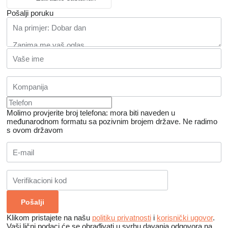
Pošalji poruku
Molimo provjerite broj telefona: mora biti naveden u
međunarodnom formatu sa pozivnim brojem države.
Ne radimo
s ovom državom
Klikom pristajete na našu
politiku privatnosti
i
korisnički ugovor
.
Vaši lični podaci će se obrađivati ​​u svrhu davanja odgovora na