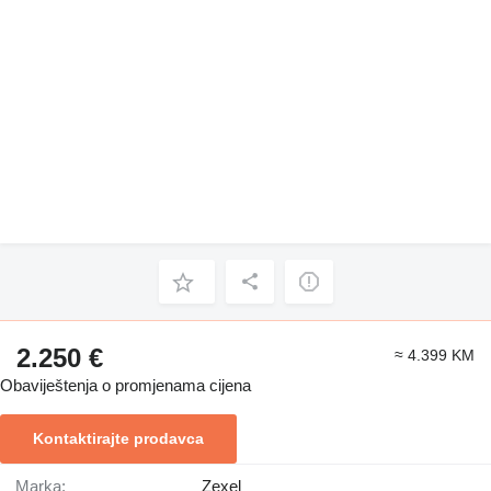
2.250 €
≈ 4.399 KM
Obaviještenja o promjenama cijena
Kontaktirajte prodavca
Marka:
Zexel