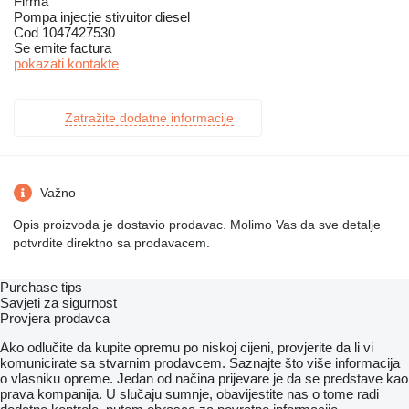
Firma
Pompa injecție stivuitor diesel
Cod 1047427530
Se emite factura
pokazati kontakte
Zatražite dodatne informacije
Važno
Opis proizvoda je dostavio prodavac. Molimo Vas da sve detalje
potvrdite direktno sa prodavacem.
Purchase tips
Savjeti za sigurnost
Provjera prodavca
Ako odlučite da kupite opremu po niskoj cijeni, provjerite da li vi
komunicirate sa stvarnim prodavcem. Saznajte što više informacija
o vlasniku opreme. Jedan od načina prijevare je da se predstave kao
prava kompanija. U slučaju sumnje, obavijestite nas o tome radi