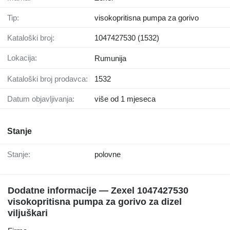
Tip:
visokopritisna pumpa za gorivo
Kataloški broj:
1047427530 (1532)
Lokacija:
Rumunija
Kataloški broj prodavca:
1532
Datum objavljivanja:
više od 1 mjeseca
Stanje
Stanje:
polovne
Dodatne informacije — Zexel 1047427530
visokopritisna pumpa za gorivo za dizel
viljuškari