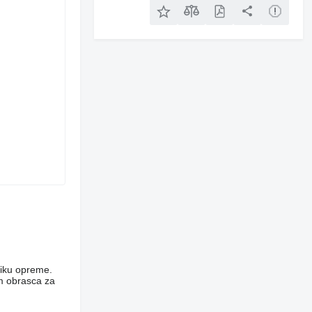
niku opreme.
em obrasca za