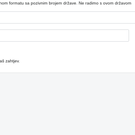
dnom formatu sa pozivnim brojem države.
Ne radimo s ovom državom
aš zahtjev.