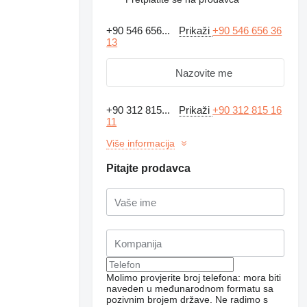
+90 546 656...
Prikaži
+90 546 656 36
13
Nazovite me
+90 312 815...
Prikaži
+90 312 815 16
11
Više informacija
Pitajte prodavca
Molimo provjerite broj telefona: mora biti
naveden u međunarodnom formatu sa
pozivnim brojem države.
Ne radimo s