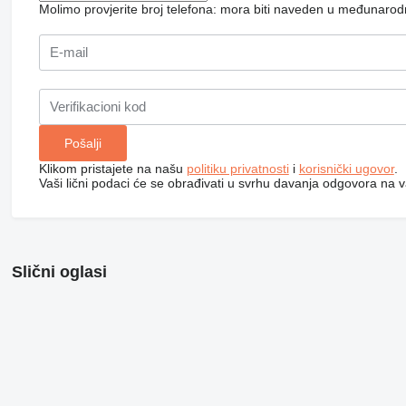
Molimo provjerite broj telefona: mora biti naveden u međunaro
Klikom pristajete na našu
politiku privatnosti
i
korisnički ugovor
.
Vaši lični podaci će se obrađivati ​​u svrhu davanja odgovora na v
Slični oglasi