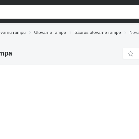
ovarnu rampu
Utovarne rampe
Saurus utovarne rampe
Nova
ampa