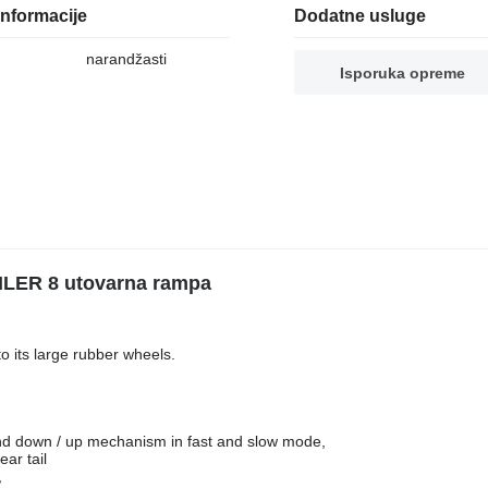
nformacije
Dodatne usluge
narandžasti
Isporuka opreme
ILER 8 utovarna rampa
 to its large rubber wheels.
and down / up mechanism in fast and slow mode,
ear tail
,