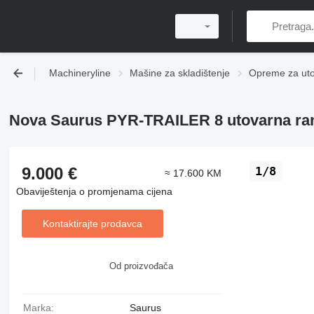
Machineryline
Mašine za skladištenje
Opreme za ut
Nova Saurus PYR-TRAILER 8 utovarna r
9.000 €
1/8
≈ 17.600 KM
Obaviještenja o promjenama cijena
Kontaktirajte prodavca
Od proizvođača
Marka:
Saurus