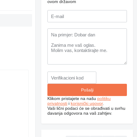
ovom državom
Klikom pristajete na našu
politiku
privatnosti
i
korisnički ugovor
.
Vaši lični podaci će se obrađivati ​​u svrhu
davanja odgovora na vaš zahtjev.