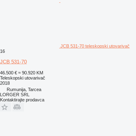
JCB 531-70 teleskopski utovarivač
16
JCB 531-70
46.500 €
≈ 90.920 KM
Teleskopski utovarivač
2018
Rumunija, Tarcea
LORGER SRL
Kontaktirajte prodavca