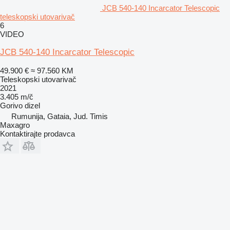
JCB 540-140 Incarcator Telescopic
teleskopski utovarivač
6
VIDEO
JCB 540-140 Incarcator Telescopic
49.900 €
≈ 97.560 KM
Teleskopski utovarivač
2021
3.405 m/č
Gorivo
dizel
Rumunija, Gataia, Jud. Timis
Maxagro
Kontaktirajte prodavca