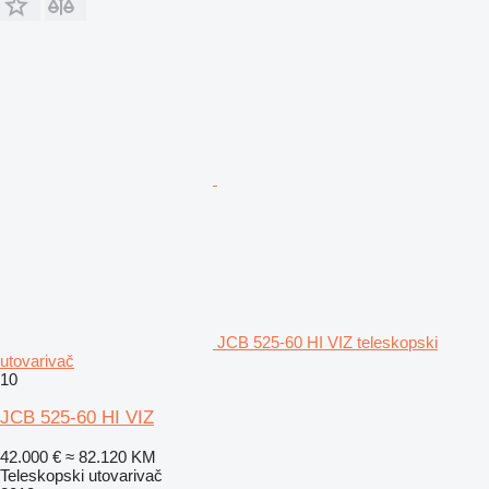
JCB 525-60 HI VIZ teleskopski
utovarivač
10
JCB 525-60 HI VIZ
42.000 €
≈ 82.120 KM
Teleskopski utovarivač