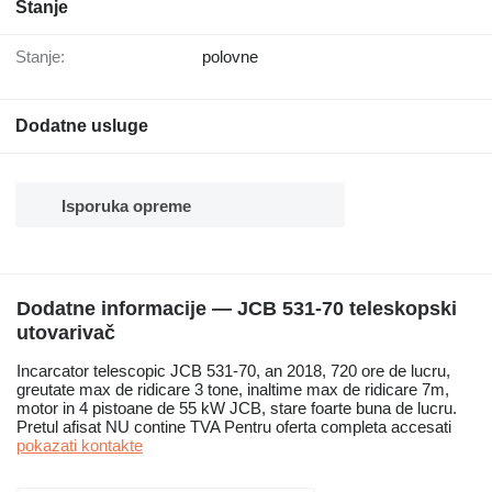
Stanje
Stanje:
polovne
Dodatne usluge
Isporuka opreme
Dodatne informacije — JCB 531-70 teleskopski
utovarivač
Incarcator telescopic JCB 531-70, an 2018, 720 ore de lucru,
greutate max de ridicare 3 tone, inaltime max de ridicare 7m,
motor in 4 pistoane de 55 kW JCB, stare foarte buna de lucru.
Pretul afisat NU contine TVA Pentru oferta completa accesati
pokazati kontakte