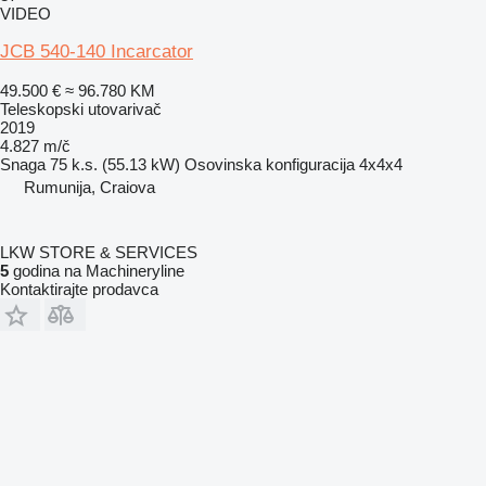
VIDEO
JCB 540-140 Incarcator
49.500 €
≈ 96.780 KM
Teleskopski utovarivač
2019
4.827 m/č
Snaga
75 k.s. (55.13 kW)
Osovinska konfiguracija
4x4x4
Rumunija, Craiova
LKW STORE & SERVICES
5
godina na Machineryline
Kontaktirajte prodavca