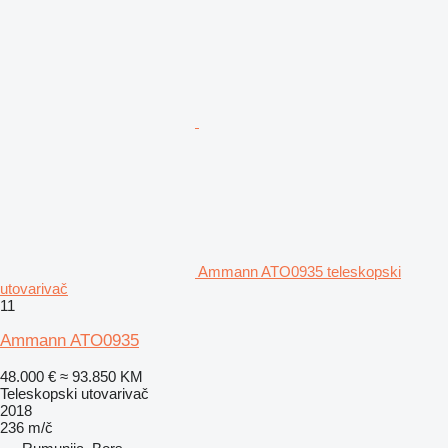
Ammann ATO0935 teleskopski
utovarivač
11
Ammann ATO0935
48.000 €
≈ 93.850 KM
Teleskopski utovarivač
2018
236 m/č