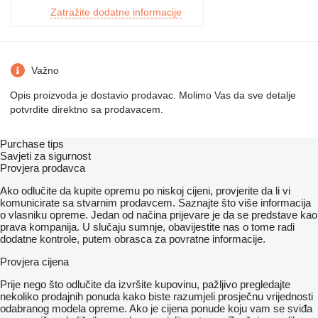
Zatražite dodatne informacije
Važno
Opis proizvoda je dostavio prodavac. Molimo Vas da sve detalje
potvrdite direktno sa prodavacem.
Purchase tips
Savjeti za sigurnost
Provjera prodavca
Ako odlučite da kupite opremu po niskoj cijeni, provjerite da li vi
komunicirate sa stvarnim prodavcem. Saznajte što više informacija
o vlasniku opreme. Jedan od načina prijevare je da se predstave kao
prava kompanija. U slučaju sumnje, obavijestite nas o tome radi
dodatne kontrole, putem obrasca za povratne informacije.
Provjera cijena
Prije nego što odlučite da izvršite kupovinu, pažljivo pregledajte
nekoliko prodajnih ponuda kako biste razumjeli prosječnu vrijednosti
odabranog modela opreme. Ako je cijena ponude koju vam se sviđa