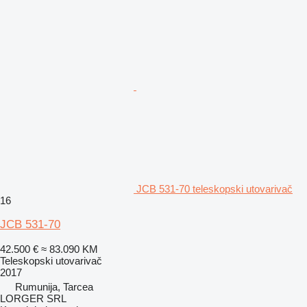
JCB 531-70 teleskopski utovarivač
16
JCB 531-70
42.500 €
≈ 83.090 KM
Teleskopski utovarivač
2017
Rumunija, Tarcea
LORGER SRL