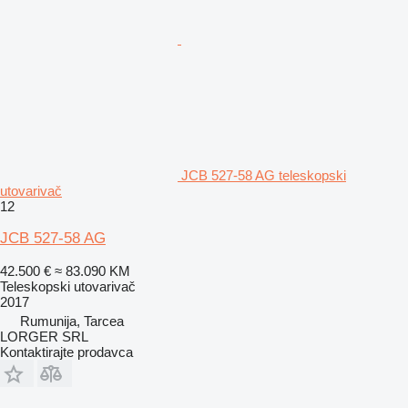
JCB 527-58 AG teleskopski
utovarivač
12
JCB 527-58 AG
42.500 €
≈ 83.090 KM
Teleskopski utovarivač
2017
Rumunija, Tarcea
LORGER SRL
Kontaktirajte prodavca