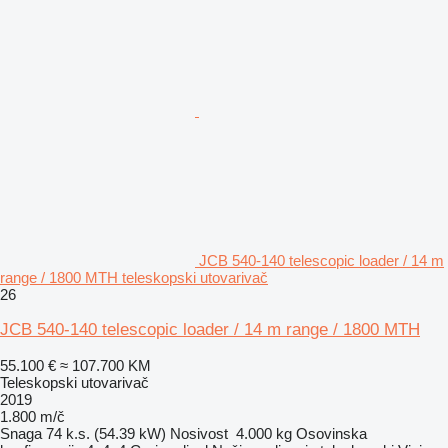
JCB 540-140 telescopic loader / 14 m
range / 1800 MTH teleskopski utovarivač
26
JCB 540-140 telescopic loader / 14 m range / 1800 MTH
55.100 €
≈ 107.700 KM
Teleskopski utovarivač
2019
1.800 m/č
Snaga
74 k.s. (54.39 kW)
Nosivost
4.000 kg
Osovinska