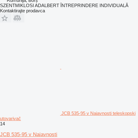
Rumunija, Borș
SZENTMIKLOSI ADALBERT ÎNTREPRINDERE INDIVIDUALĂ
Kontaktirajte prodavca
JCB 535-95 v Naiavnosti teleskopski
utovarivač
14
JCB 535-95 v Naiavnosti