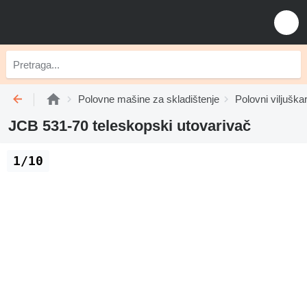
Polovne mašine za skladištenje
Polovni viljuškar
JCB 531-70 teleskopski utovarivač
1/10