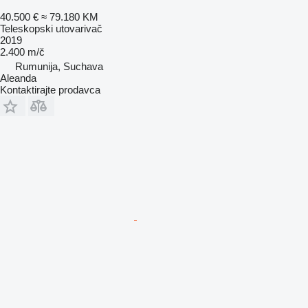
40.500 €
≈ 79.180 KM
Teleskopski utovarivač
2019
2.400 m/č
Rumunija, Suchava
Aleanda
Kontaktirajte prodavca