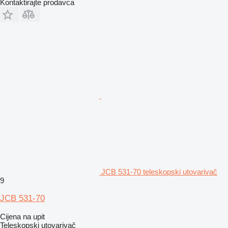
Kontaktirajte prodavca
JCB 531-70 teleskopski utovarivač
9
JCB 531-70
Cijena na upit
Teleskopski utovarivač