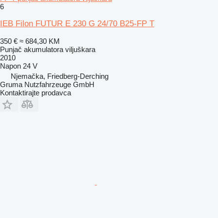
6
IEB Filon FUTUR E 230 G 24/70 B25-FP T
350 €
≈ 684,30 KM
Punjač akumulatora viljuškara
2010
Napon
24 V
Njemačka, Friedberg-Derching
Gruma Nutzfahrzeuge GmbH
Kontaktirajte prodavca