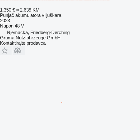
1.350 €
≈ 2.639 KM
Punjač akumulatora viljuškara
2023
Napon
48 V
Njemačka, Friedberg-Derching
Gruma Nutzfahrzeuge GmbH
Kontaktirajte prodavca