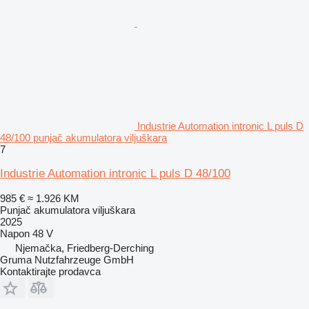
Industrie Automation intronic L puls D
48/100 punjač akumulatora viljuškara
7
Industrie Automation intronic L puls D 48/100
985 €
≈ 1.926 KM
Punjač akumulatora viljuškara
2025
Napon
48 V
Njemačka, Friedberg-Derching
Gruma Nutzfahrzeuge GmbH
Kontaktirajte prodavca