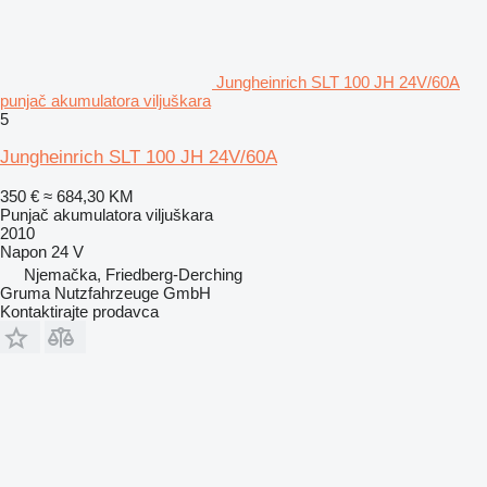
Jungheinrich SLT 100 JH 24V/60A
punjač akumulatora viljuškara
5
Jungheinrich SLT 100 JH 24V/60A
350 €
≈ 684,30 KM
Punjač akumulatora viljuškara
2010
Napon
24 V
Njemačka, Friedberg-Derching
Gruma Nutzfahrzeuge GmbH
Kontaktirajte prodavca