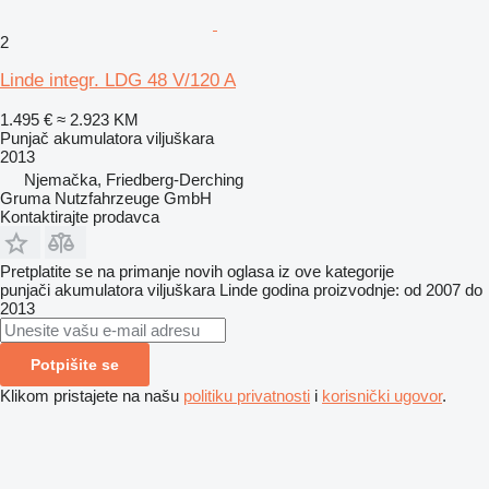
2
Linde integr. LDG 48 V/120 A
1.495 €
≈ 2.923 KM
Punjač akumulatora viljuškara
2013
Njemačka, Friedberg-Derching
Gruma Nutzfahrzeuge GmbH
Kontaktirajte prodavca
Pretplatite se na primanje novih oglasa iz ove kategorije
punjači akumulatora viljuškara
Linde
godina proizvodnje: od 2007 do
2013
Potpišite se
Klikom pristajete na našu
politiku privatnosti
i
korisnički ugovor
.