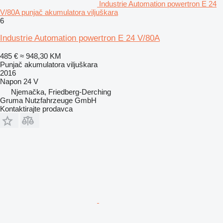
Industrie Automation powertron E 24
V/80A punjač akumulatora viljuškara
6
Industrie Automation powertron E 24 V/80A
485 €
≈ 948,30 KM
Punjač akumulatora viljuškara
2016
Napon
24 V
Njemačka, Friedberg-Derching
Gruma Nutzfahrzeuge GmbH
Kontaktirajte prodavca