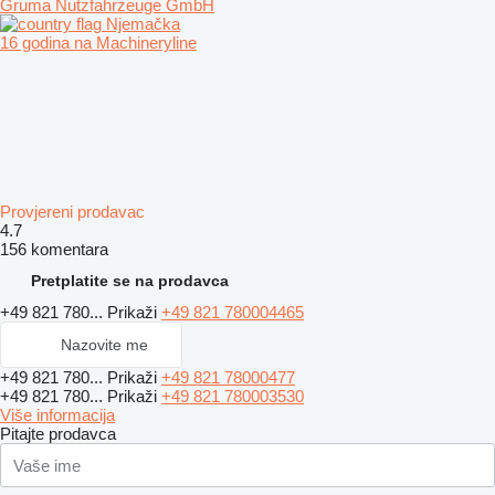
Gruma Nutzfahrzeuge GmbH
Njemačka
16 godina na Machineryline
Provjereni prodavac
4.7
156 komentara
Pretplatite se na prodavca
+49 821 780...
Prikaži
+49 821 780004465
Nazovite me
+49 821 780...
Prikaži
+49 821 78000477
+49 821 780...
Prikaži
+49 821 780003530
Više informacija
Pitajte prodavca