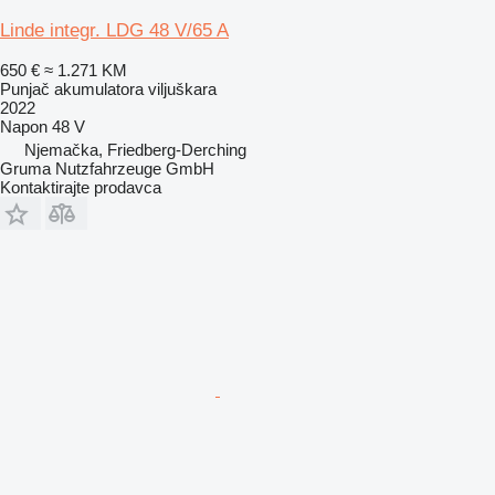
Linde integr. LDG 48 V/65 A
650 €
≈ 1.271 KM
Punjač akumulatora viljuškara
2022
Napon
48 V
Njemačka, Friedberg-Derching
Gruma Nutzfahrzeuge GmbH
Kontaktirajte prodavca