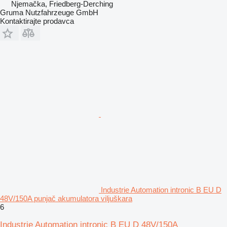
Njemačka, Friedberg-Derching
Gruma Nutzfahrzeuge GmbH
Kontaktirajte prodavca
Industrie Automation intronic B EU D
48V/150A punjač akumulatora viljuškara
6
Industrie Automation intronic B EU D 48V/150A