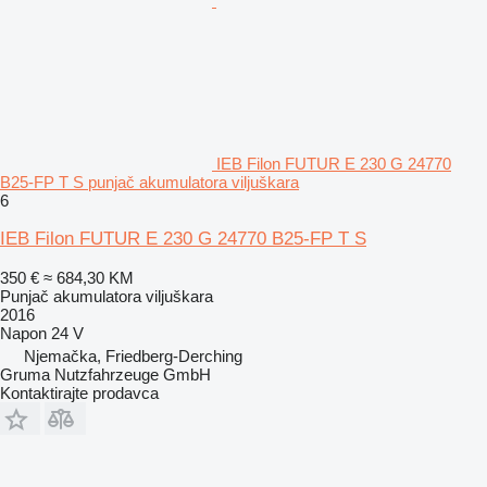
IEB Filon FUTUR E 230 G 24770
B25-FP T S punjač akumulatora viljuškara
6
IEB Filon FUTUR E 230 G 24770 B25-FP T S
350 €
≈ 684,30 KM
Punjač akumulatora viljuškara
2016
Napon
24 V
Njemačka, Friedberg-Derching
Gruma Nutzfahrzeuge GmbH
Kontaktirajte prodavca