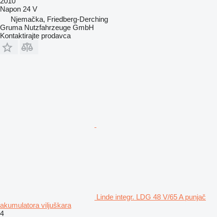
2010
Napon
24 V
Njemačka, Friedberg-Derching
Gruma Nutzfahrzeuge GmbH
Kontaktirajte prodavca
Linde integr. LDG 48 V/65 A punjač
akumulatora viljuškara
4