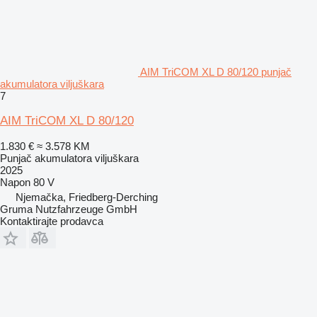
AIM TriCOM XL D 80/120 punjač
akumulatora viljuškara
7
AIM TriCOM XL D 80/120
1.830 €
≈ 3.578 KM
Punjač akumulatora viljuškara
2025
Napon
80 V
Njemačka, Friedberg-Derching
Gruma Nutzfahrzeuge GmbH
Kontaktirajte prodavca