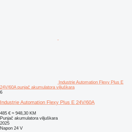
Industrie Automation Flexy Plus E
24V/60A punjač akumulatora viljuškara
6
Industrie Automation Flexy Plus E 24V/60A
485 €
≈ 948,30 KM
Punjač akumulatora viljuškara
2025
Napon
24 V