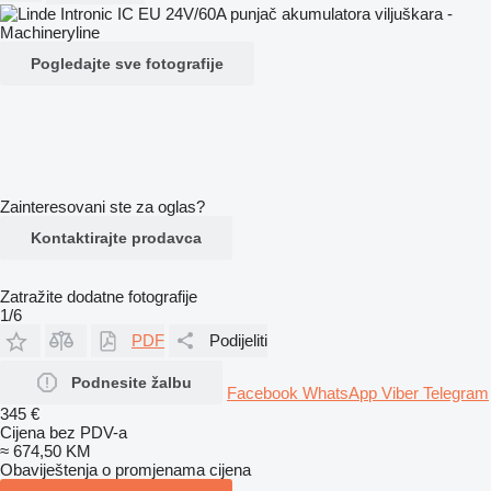
Pogledajte sve fotografije
Zainteresovani ste za oglas?
Kontaktirajte prodavca
Zatražite dodatne fotografije
1/6
PDF
Podijeliti
Podnesite žalbu
Facebook
WhatsApp
Viber
Telegram
345 €
Cijena bez PDV-a
≈ 674,50 KM
Obaviještenja o promjenama cijena