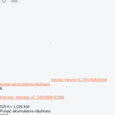
Intronic Intronic IC 24V/60A EUW
punjač akumulatora viljuškara
6
Intronic Intronic IC 24V/60A EUW
525 €
≈ 1.026 KM
Punjač akumulatora viljuškara