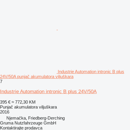
Industrie Automation intronic B plus
24V/50A punjač akumulatora viljuškara
7
Industrie Automation intronic B plus 24V/50A
395 €
≈ 772,30 KM
Punjač akumulatora viljuškara
2016
Njemačka, Friedberg-Derching
Gruma Nutzfahrzeuge GmbH
Kontaktirajte prodavca