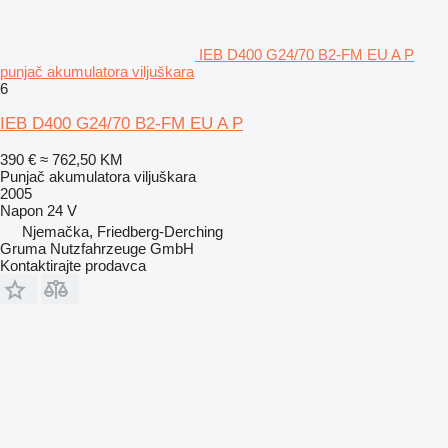
IEB D400 G24/70 B2-FM EU A P
punjač akumulatora viljuškara
6
IEB D400 G24/70 B2-FM EU A P
390 €
≈ 762,50 KM
Punjač akumulatora viljuškara
2005
Napon
24 V
Njemačka, Friedberg-Derching
Gruma Nutzfahrzeuge GmbH
Kontaktirajte prodavca