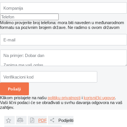
Molimo provjerite broj telefona: mora biti naveden u međunarodnom
formatu sa pozivnim brojem države.
Ne radimo s ovom državom
Klikom pristajete na našu
politiku privatnosti
i
korisnički ugovor
.
Vaši lični podaci će se obrađivati ​​u svrhu davanja odgovora na vaš
zahtjev.
PDF
Podijeliti