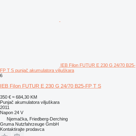
IEB Filon FUTUR E 230 G 24/70 B25-
FP T S punjač akumulatora viljuškara
6
IEB Filon FUTUR E 230 G 24/70 B25-FP T S
350 €
≈ 684,30 KM
Punjač akumulatora viljuškara
2011
Napon
24 V
Njemačka, Friedberg-Derching
Gruma Nutzfahrzeuge GmbH
Kontaktirajte prodavca