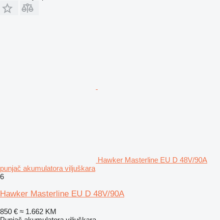
Hawker Masterline EU D 48V/90A
punjač akumulatora viljuškara
6
Hawker Masterline EU D 48V/90A
850 €
≈ 1.662 KM
Punjač akumulatora viljuškara