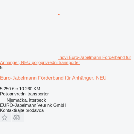
novi Euro-Jabelmann Förderband für
Anhänger, NEU poljoprivredni transporter
5
Euro-Jabelmann Förderband für Anhänger, NEU
5.250 €
≈ 10.260 KM
Poljoprivredni transporter
Njemačka, Itterbeck
EURO-Jabelmann Veurink GmbH
Kontaktirajte prodavca