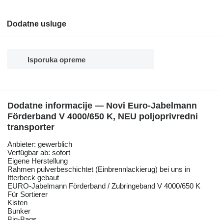
Dodatne usluge
Isporuka opreme
Dodatne informacije — Novi Euro-Jabelmann
Förderband V 4000/650 K, NEU poljoprivredni
transporter
Anbieter: gewerblich
Verfügbar ab: sofort
Eigene Herstellung
Rahmen pulverbeschichtet (Einbrennlackierug) bei uns in
Itterbeck gebaut
EURO-Jabelmann Förderband / Zubringeband V 4000/650 K
Für Sortierer
Kisten
Bunker
Big-Bags