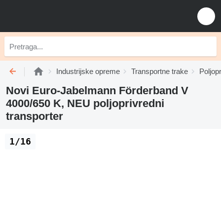
Industrijske opreme
Transportne trake
Poljopr
Novi Euro-Jabelmann Förderband V
4000/650 K, NEU poljoprivredni
transporter
1/16