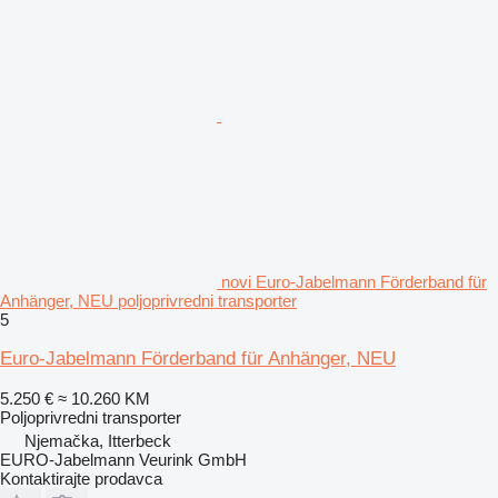
novi Euro-Jabelmann Förderband für
Anhänger, NEU poljoprivredni transporter
5
Euro-Jabelmann Förderband für Anhänger, NEU
5.250 €
≈ 10.260 KM
Poljoprivredni transporter
Njemačka, Itterbeck
EURO-Jabelmann Veurink GmbH
Kontaktirajte prodavca