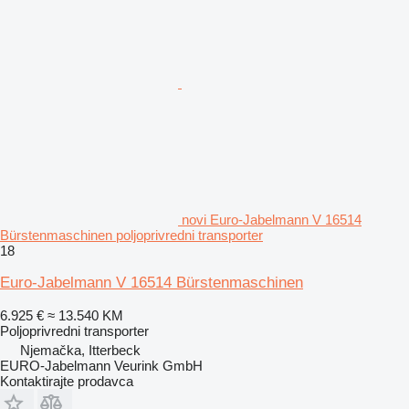
novi Euro-Jabelmann V 16514
Bürstenmaschinen poljoprivredni transporter
18
Euro-Jabelmann V 16514 Bürstenmaschinen
6.925 €
≈ 13.540 KM
Poljoprivredni transporter
Njemačka, Itterbeck
EURO-Jabelmann Veurink GmbH
Kontaktirajte prodavca