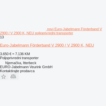
novi Euro-Jabelmann Förderband V
2900 / V 2900 K, NEU poljoprivredni transporter
13
Euro-Jabelmann Förderband V 2900 / V 2900 K, NEU
3.650 €
≈ 7.136 KM
Poljoprivredni transporter
Njemačka, Itterbeck
EURO-Jabelmann Veurink GmbH
Kontaktirajte prodavca