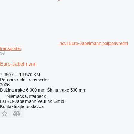
novi Euro-Jabelmann poljoprivredni
transporter
16
Euro-Jabelmann
7.450 €
≈ 14.570 KM
Poljoprivredni transporter
2026
Dužina trake
6.000 mm
Širina trake
500 mm
Njemačka, Itterbeck
EURO-Jabelmann Veurink GmbH
Kontaktirajte prodavca