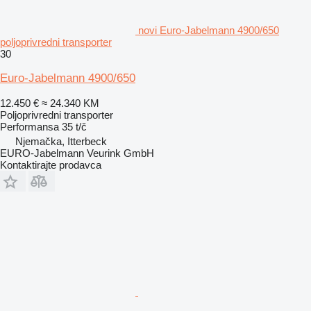
novi Euro-Jabelmann 4900/650
poljoprivredni transporter
30
Euro-Jabelmann 4900/650
12.450 €
≈ 24.340 KM
Poljoprivredni transporter
Performansa
35 t/č
Njemačka, Itterbeck
EURO-Jabelmann Veurink GmbH
Kontaktirajte prodavca