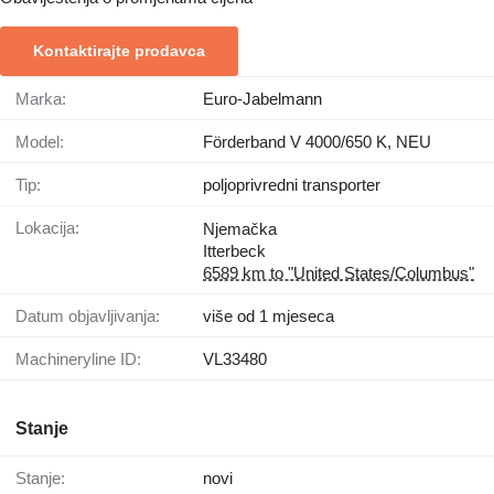
Kontaktirajte prodavca
Marka:
Euro-Jabelmann
Model:
Förderband V 4000/650 K, NEU
Tip:
poljoprivredni transporter
Lokacija:
Njemačka
Itterbeck
6589 km to "United States/Columbus"
Datum objavljivanja:
više od 1 mjeseca
Machineryline ID:
VL33480
Stanje
Stanje:
novi