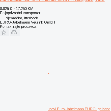
8.825 €
≈ 17.250 KM
Poljoprivredni transporter
Njemačka, Itterbeck
EURO-Jabelmann Veurink GmbH
Kontaktirajte prodavca
novi Euro-Jabelmann EURO Igelband