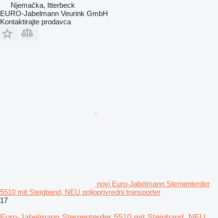
Njemačka, Itterbeck
EURO-Jabelmann Veurink GmbH
Kontaktirajte prodavca
novi Euro-Jabelmann Sternenterder
5510 mit Steigband, NEU poljoprivredni transporter
17
Euro-Jabelmann Sternenterder 5510 mit Steigband, NEU