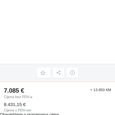
7.085 €
≈ 13.850 KM
Cijena bez PDV-a
8.431,15 €
Cijena s PDV-om
Obaviještenja o promjenama cijena