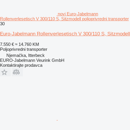
novi Euro-Jabelmann
Rollenverlesetisch V 300/110 S, Sitzmodell poljoprivredni transporter
30
Euro-Jabelmann Rollenverlesetisch V 300/110 S, Sitzmodell
7.550 €
≈ 14.760 KM
Poljoprivredni transporter
Njemačka, Itterbeck
EURO-Jabelmann Veurink GmbH
Kontaktirajte prodavca