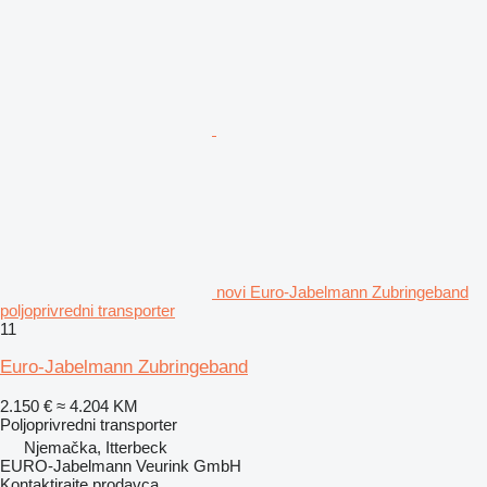
novi Euro-Jabelmann Zubringeband
poljoprivredni transporter
11
Euro-Jabelmann Zubringeband
2.150 €
≈ 4.204 KM
Poljoprivredni transporter
Njemačka, Itterbeck
EURO-Jabelmann Veurink GmbH
Kontaktirajte prodavca