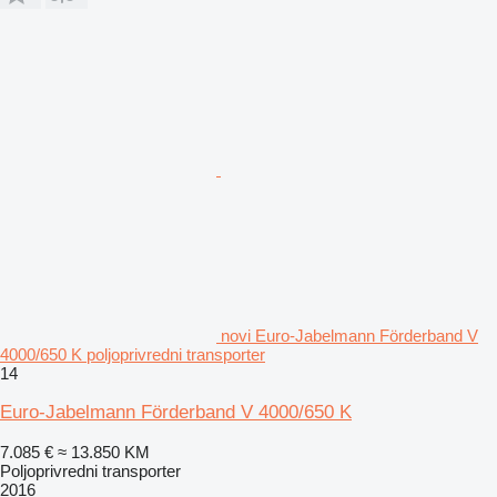
novi Euro-Jabelmann Förderband V
4000/650 K poljoprivredni transporter
14
Euro-Jabelmann Förderband V 4000/650 K
7.085 €
≈ 13.850 KM
Poljoprivredni transporter
2016