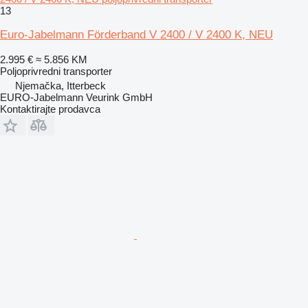
13
Euro-Jabelmann Förderband V 2400 / V 2400 K, NEU
2.995 €
≈ 5.856 KM
Poljoprivredni transporter
Njemačka, Itterbeck
EURO-Jabelmann Veurink GmbH
Kontaktirajte prodavca