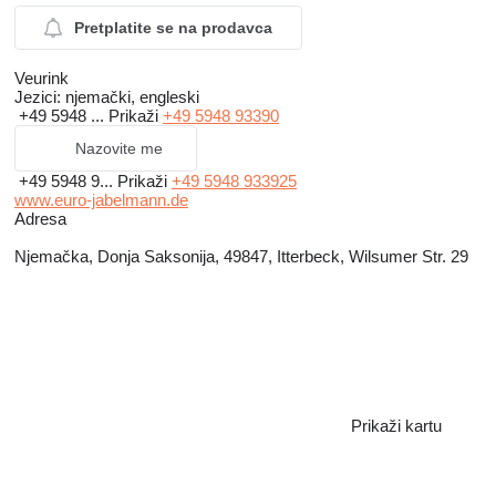
Pretplatite se na prodavca
Veurink
Jezici:
njemački, engleski
+49 5948 ...
Prikaži
+49 5948 93390
Nazovite me
+49 5948 9...
Prikaži
+49 5948 933925
www.euro-jabelmann.de
Adresa
Njemačka, Donja Saksonija, 49847, Itterbeck, Wilsumer Str. 29
Prikaži kartu