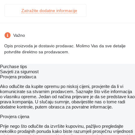
Zatražite dodatne informacije
Važno
Opis proizvoda je dostavio prodavac. Molimo Vas da sve detalje
potvrdite direktno sa prodavacem.
Purchase tips
Savjeti za sigurnost
Provjera prodavca
Ako odlučite da kupite opremu po niskoj cijeni, provjerite da li vi
komunicirate sa stvarnim prodavcem. Saznajte što više informacija
o vlasniku opreme. Jedan od načina prijevare je da se predstave kao
prava kompanija. U slučaju sumnje, obavijestite nas o tome radi
dodatne kontrole, putem obrasca za povratne informacije.
Provjera cijena
Prije nego što odlučite da izvršite kupovinu, pažljivo pregledajte
nekoliko prodajnih ponuda kako biste razumjeli prosječnu vrijednosti