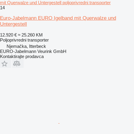
mit Querwalze und Untergestell poljoprivredni transporter
14
Euro-Jabelmann EURO Igelband mit Querwalze und
Untergestell
12.920 €
≈ 25.260 KM
Poljoprivredni transporter
Njemačka, Itterbeck
EURO-Jabelmann Veurink GmbH
Kontaktirajte prodavca