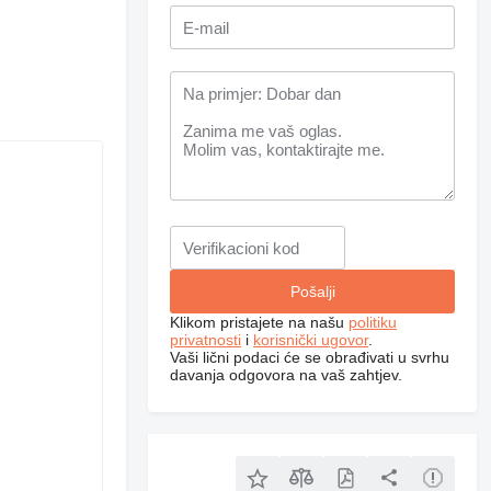
Klikom pristajete na našu
politiku
privatnosti
i
korisnički ugovor
.
Vaši lični podaci će se obrađivati ​​u svrhu
davanja odgovora na vaš zahtjev.