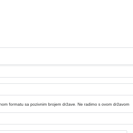
dnom formatu sa pozivnim brojem države.
Ne radimo s ovom državom