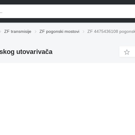
ZF transmisije
ZF pogonski mostovi
ZF 4475436108 pogonski
skog utovarivača