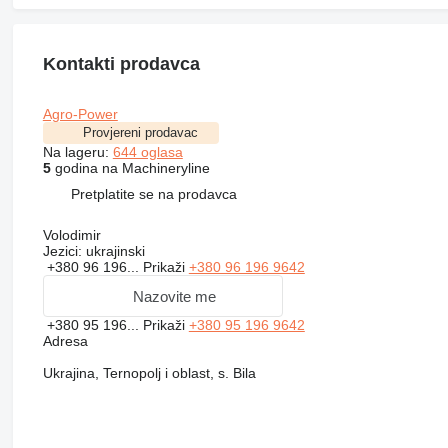
Kontakti prodavca
Agro-Power
Provjereni prodavac
Na lageru:
644 oglasa
5
godina na Machineryline
Pretplatite se na prodavca
Volodimir
Jezici:
ukrajinski
+380 96 196...
Prikaži
+380 96 196 9642
Nazovite me
+380 95 196...
Prikaži
+380 95 196 9642
Adresa
Ukrajina, Ternopolj i oblast, s. Bila