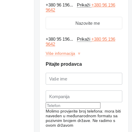
+380 96 196...
Prikaži
+380 96 196
9642
Nazovite me
+380 95 196...
Prikaži
+380 95 196
9642
Više informacija
Pitajte prodavca
Molimo provjerite broj telefona: mora biti
naveden u međunarodnom formatu sa
pozivnim brojem države.
Ne radimo s
ovom državom