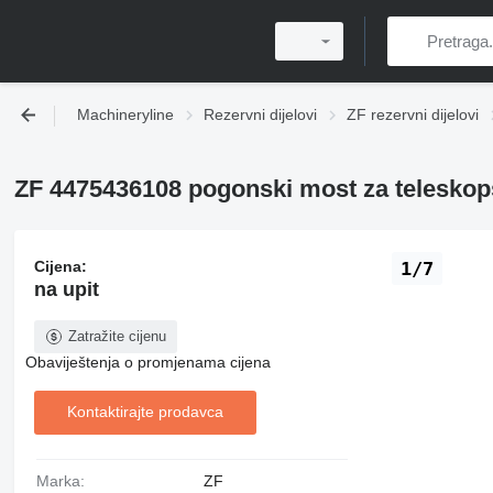
Machineryline
Rezervni dijelovi
ZF rezervni dijelovi
ZF 4475436108 pogonski most za teleskop
Cijena:
1/7
na upit
Zatražite cijenu
Obaviještenja o promjenama cijena
Kontaktirajte prodavca
Marka:
ZF