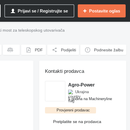
Prijavi se / Registrujte se
Postavite oglas
 most za teleskopskog utovarivača
PDF
Podijeliti
Podnesite žalbu
Kontakti prodavca
Agro-Power
Ukrajina
5 godina na Machineryline
Provjereni prodavac
Pretplatite se na prodavca