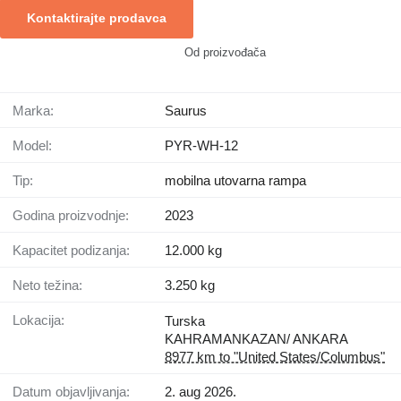
Kontaktirajte prodavca
Od proizvođača
Marka:
Saurus
Model:
PYR-WH-12
Tip:
mobilna utovarna rampa
Godina proizvodnje:
2023
Kapacitet podizanja:
12.000 kg
Neto težina:
3.250 kg
Lokacija:
Turska
KAHRAMANKAZAN/ ANKARA
8977 km to "United States/Columbus"
Datum objavljivanja:
2. aug 2026.