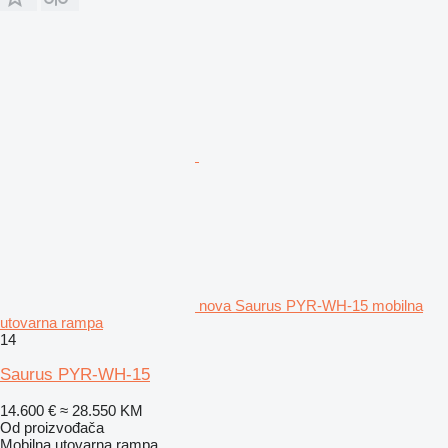
nova Saurus PYR-WH-15 mobilna
utovarna rampa
14
Saurus PYR-WH-15
14.600 €
≈ 28.550 KM
Od proizvođača
Mobilna utovarna rampa