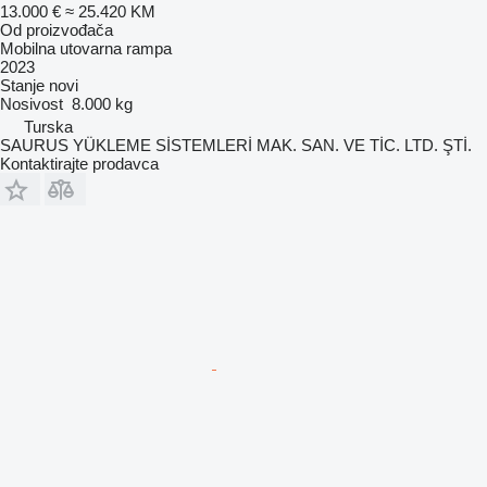
13.000 €
≈ 25.420 KM
Od proizvođača
Mobilna utovarna rampa
2023
Stanje
novi
Nosivost
8.000 kg
Turska
SAURUS YÜKLEME SİSTEMLERİ MAK. SAN. VE TİC. LTD. ŞTİ.
Kontaktirajte prodavca