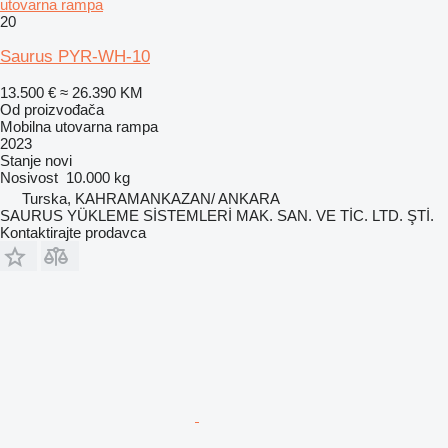
utovarna rampa
20
Saurus PYR-WH-10
13.500 €
≈ 26.390 KM
Od proizvođača
Mobilna utovarna rampa
2023
Stanje
novi
Nosivost
10.000 kg
Turska, KAHRAMANKAZAN/ ANKARA
SAURUS YÜKLEME SİSTEMLERİ MAK. SAN. VE TİC. LTD. ŞTİ.
Kontaktirajte prodavca