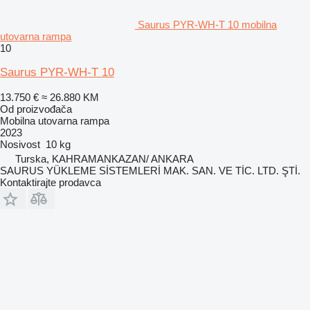
Saurus PYR-WH-T 10 mobilna
utovarna rampa
10
Saurus PYR-WH-T 10
13.750 €
≈ 26.880 KM
Od proizvođača
Mobilna utovarna rampa
2023
Nosivost
10 kg
Turska, KAHRAMANKAZAN/ ANKARA
SAURUS YÜKLEME SİSTEMLERİ MAK. SAN. VE TİC. LTD. ŞTİ.
Kontaktirajte prodavca