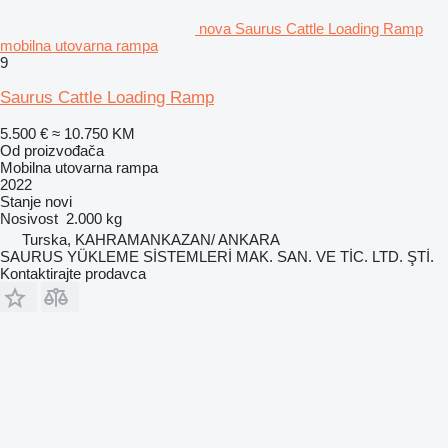
nova Saurus Cattle Loading Ramp
mobilna utovarna rampa
9
Saurus Cattle Loading Ramp
5.500 €
≈ 10.750 KM
Od proizvođača
Mobilna utovarna rampa
2022
Stanje
novi
Nosivost
2.000 kg
Turska, KAHRAMANKAZAN/ ANKARA
SAURUS YÜKLEME SİSTEMLERİ MAK. SAN. VE TİC. LTD. ŞTİ.
Kontaktirajte prodavca