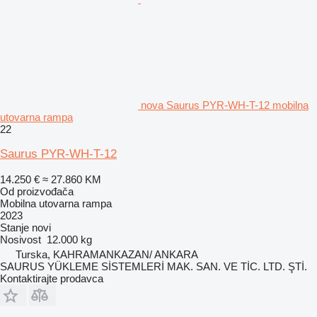
nova Saurus PYR-WH-T-12 mobilna
utovarna rampa
22
Saurus PYR-WH-T-12
14.250 €
≈ 27.860 KM
Od proizvođača
Mobilna utovarna rampa
2023
Stanje
novi
Nosivost
12.000 kg
Turska, KAHRAMANKAZAN/ ANKARA
SAURUS YÜKLEME SİSTEMLERİ MAK. SAN. VE TİC. LTD. ŞTİ.
Kontaktirajte prodavca