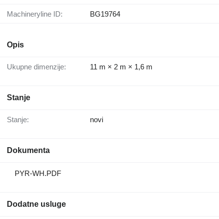
Machineryline ID:
BG19764
Opis
Ukupne dimenzije:
11 m × 2 m × 1,6 m
Stanje
Stanje:
novi
Dokumenta
PYR-WH.PDF
Dodatne usluge