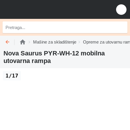
Mašine za skladištenje
Opreme za utovarnu ra
Nova Saurus PYR-WH-12 mobilna
utovarna rampa
1/17