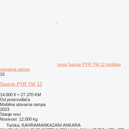
nova Saurus PYR TW 12 mobilna
utovarna rampa
10
Saurus PYR TW 12
14.000 €
≈ 27.370 KM
Od proizvođača
Mobilna utovarna rampa
2023
Stanje
novi
Nosivost
12.000 kg
Turska, KAHRAMANKAZAN/ ANKARA