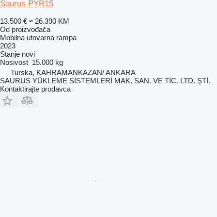
Saurus PYR15
13.500 €
≈ 26.390 KM
Od proizvođača
Mobilna utovarna rampa
2023
Stanje
novi
Nosivost
15.000 kg
Turska, KAHRAMANKAZAN/ ANKARA
SAURUS YÜKLEME SİSTEMLERİ MAK. SAN. VE TİC. LTD. ŞTİ.
Kontaktirajte prodavca