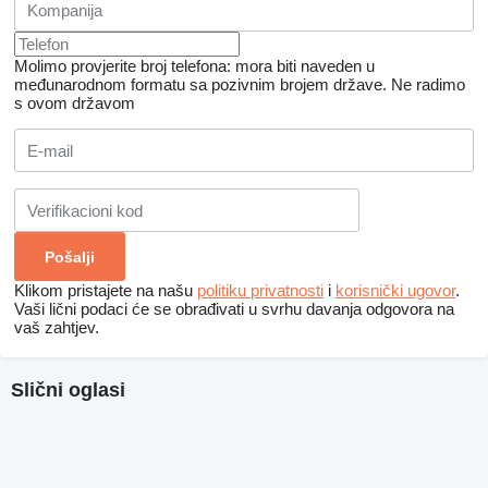
Molimo provjerite broj telefona: mora biti naveden u
međunarodnom formatu sa pozivnim brojem države.
Ne radimo
s ovom državom
Klikom pristajete na našu
politiku privatnosti
i
korisnički ugovor
.
Vaši lični podaci će se obrađivati ​​u svrhu davanja odgovora na
vaš zahtjev.
Slični oglasi