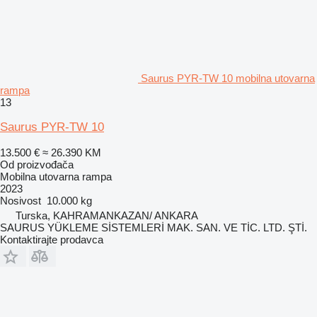
Saurus PYR-TW 10 mobilna utovarna
rampa
13
Saurus PYR-TW 10
13.500 €
≈ 26.390 KM
Od proizvođača
Mobilna utovarna rampa
2023
Nosivost
10.000 kg
Turska, KAHRAMANKAZAN/ ANKARA
SAURUS YÜKLEME SİSTEMLERİ MAK. SAN. VE TİC. LTD. ŞTİ.
Kontaktirajte prodavca