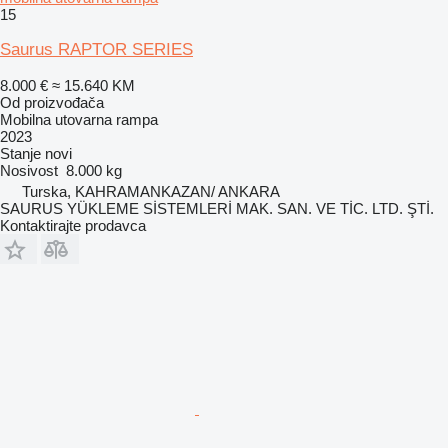
15
Saurus RAPTOR SERIES
8.000 €
≈ 15.640 KM
Od proizvođača
Mobilna utovarna rampa
2023
Stanje
novi
Nosivost
8.000 kg
Turska, KAHRAMANKAZAN/ ANKARA
SAURUS YÜKLEME SİSTEMLERİ MAK. SAN. VE TİC. LTD. ŞTİ.
Kontaktirajte prodavca