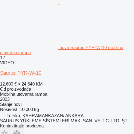
nova Saurus PYR-W-10 mobilna
utovarna rampa
12
VIDEO
Saurus PYR-W-10
12.600 €
≈ 24.640 KM
Od proizvođača
Mobilna utovarna rampa
2023
Stanje
novi
Nosivost
10.000 kg
Turska, KAHRAMANKAZAN/ ANKARA
SAURUS YÜKLEME SİSTEMLERİ MAK. SAN. VE TİC. LTD. ŞTİ.
Kontaktirajte prodavca