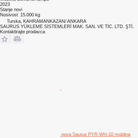
2023
Stanje
novi
Nosivost
15.000 kg
Turska, KAHRAMANKAZAN/ ANKARA
SAURUS YÜKLEME SİSTEMLERİ MAK. SAN. VE TİC. LTD. ŞTİ.
Kontaktirajte prodavca
nova Saurus PYR-WH-10 mobilna