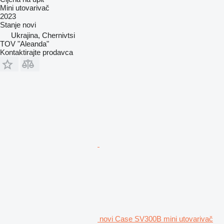
Mini utovarivač
2023
Stanje
novi
Ukrajina, Chernivtsi
TOV "Aleanda"
Kontaktirajte prodavca
novi Case SV300B mini utovarivač