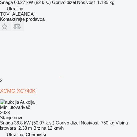
Snaga
60.27 kW (82 k.s.)
Gorivo
dizel
Nosivost
1.135 kg
Ukrajina
TOV "ALEANDA"
Kontaktirajte prodavca
2
XCMG XC740K
Aukcija
Mini utovarivač
2023
Stanje
novi
Snaga
36.8 kW (50.07 k.s.)
Gorivo
dizel
Nosivost
750 kg
Visina
istovara
2,38 m
Brzina
12 km/h
Ukrajina, Chernivtsi