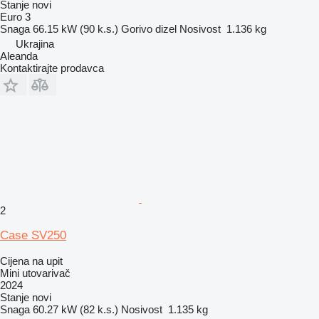
Stanje
novi
Euro 3
Snaga
66.15 kW (90 k.s.)
Gorivo
dizel
Nosivost
1.136 kg
Ukrajina
Aleanda
Kontaktirajte prodavca
2
Case SV250
Cijena na upit
Mini utovarivač
2024
Stanje
novi
Snaga
60.27 kW (82 k.s.)
Nosivost
1.135 kg