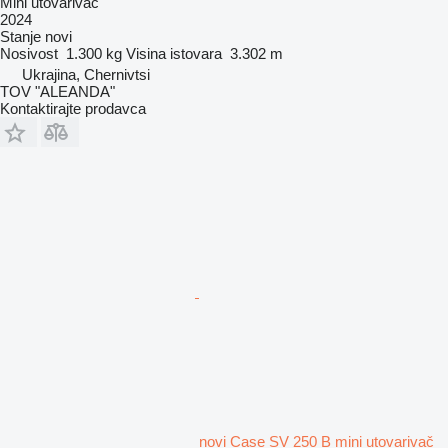
Mini utovarivač
2024
Stanje
novi
Nosivost
1.300 kg
Visina istovara
3.302 m
Ukrajina, Chernivtsi
TOV "ALEANDA"
Kontaktirajte prodavca
novi Case SV 250 B mini utovarivač