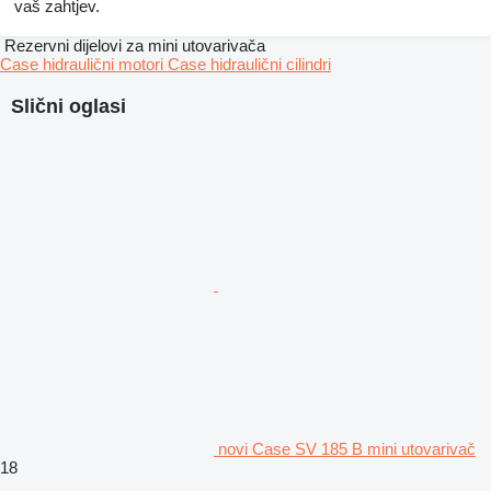
vaš zahtjev.
Rezervni dijelovi za mini utovarivača
Case hidraulični motori
Case hidraulični cilindri
Slični oglasi
novi Case SV 185 B mini utovarivač
18