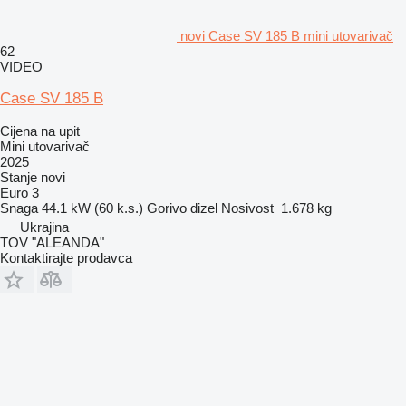
novi Case SV 185 B mini utovarivač
62
VIDEO
Case SV 185 B
Cijena na upit
Mini utovarivač
2025
Stanje
novi
Euro 3
Snaga
44.1 kW (60 k.s.)
Gorivo
dizel
Nosivost
1.678 kg
Ukrajina
TOV "ALEANDA"
Kontaktirajte prodavca