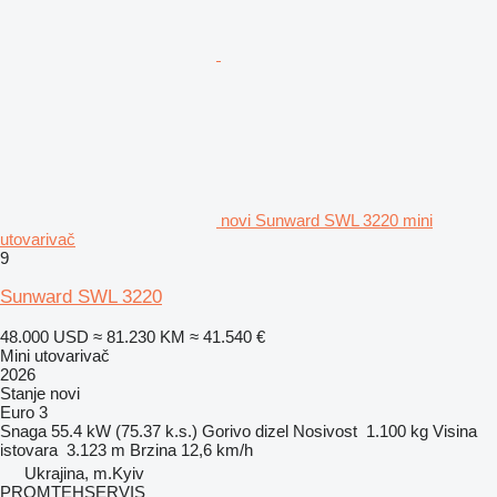
novi Sunward SWL 3220 mini
utovarivač
9
Sunward SWL 3220
48.000 USD
≈ 81.230 KM
≈ 41.540 €
Mini utovarivač
2026
Stanje
novi
Euro 3
Snaga
55.4 kW (75.37 k.s.)
Gorivo
dizel
Nosivost
1.100 kg
Visina
istovara
3.123 m
Brzina
12,6 km/h
Ukrajina, m.Kyiv
PROMTEHSERVIS