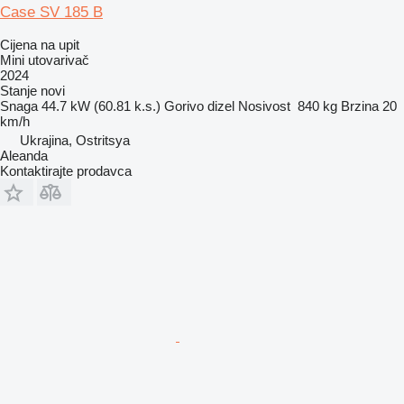
Case SV 185 B
Cijena na upit
Mini utovarivač
2024
Stanje
novi
Snaga
44.7 kW (60.81 k.s.)
Gorivo
dizel
Nosivost
840 kg
Brzina
20
km/h
Ukrajina, Ostritsya
Aleanda
Kontaktirajte prodavca