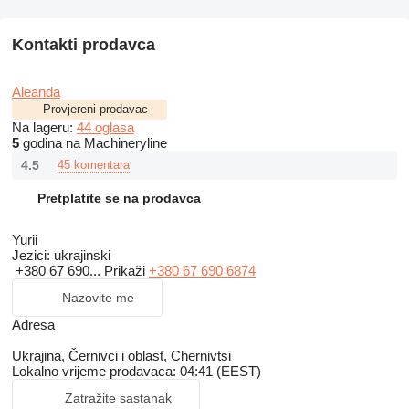
Kontakti prodavca
Aleanda
Provjereni prodavac
Na lageru:
44 oglasa
5
godina na Machineryline
4.5
45 komentara
Pretplatite se na prodavca
Yurii
Jezici:
ukrajinski
+380 67 690...
Prikaži
+380 67 690 6874
Nazovite me
Adresa
Ukrajina, Černivci i oblast, Chernivtsi
Lokalno vrijeme prodavaca: 04:41 (EEST)
Zatražite sastanak