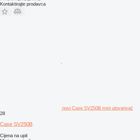
Kontaktirajte prodavca
novi Case SV250B mini utovarivač
28
Case SV250B
Cijena na upit