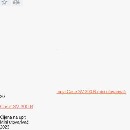
novi Case SV 300 B mini utovarivač
20
Case SV 300 B
Cijena na upit
Mini utovarivač
2023