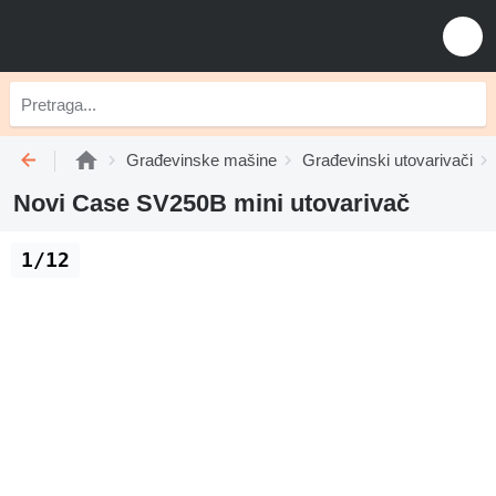
Građevinske mašine
Građevinski utovarivači
Novi Case SV250B mini utovarivač
1/12