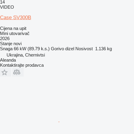
14
VIDEO
Case SV300B
Cijena na upit
Mini utovarivač
2026
Stanje
novi
Snaga
66 kW (89.79 k.s.)
Gorivo
dizel
Nosivost
1.136 kg
Ukrajina, Chernivtsi
Aleanda
Kontaktirajte prodavca