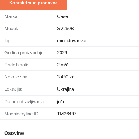
Kontaktirajte prodavca
Marka:
Case
Model:
SV250B
Tip:
mini utovarivač
Godina proizvodnje:
2026
Radnih sati:
2 m/č
Neto težina:
3.490 kg
Lokacija:
Ukrajina
Datum objavljivanja:
jučer
Machineryline ID:
TM26497
Osovine