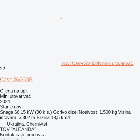
novi Case SV300B mini utovarivač
22
Case SV300B
Cijena na upit
Mini utovarivač
2024
Stanje
novi
Snaga
66.15 kW (90 k.s.)
Gorivo
dizel
Nosivost
1.500 kg
Visina
istovara
3.302 m
Brzina
18,5 km/h
Ukrajina, Chernivtsi
TOV "ALEANDA"
Kontaktirajte prodavca