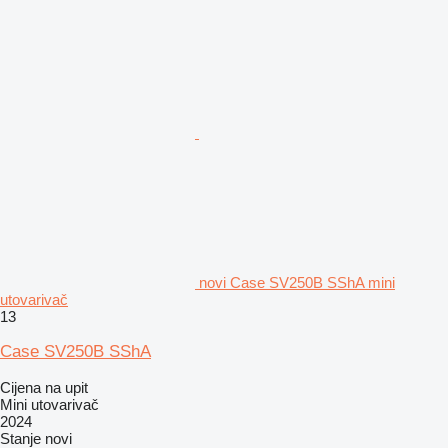
novi Case SV250B SShA mini
utovarivač
13
Case SV250B SShA
Cijena na upit
Mini utovarivač
2024
Stanje
novi