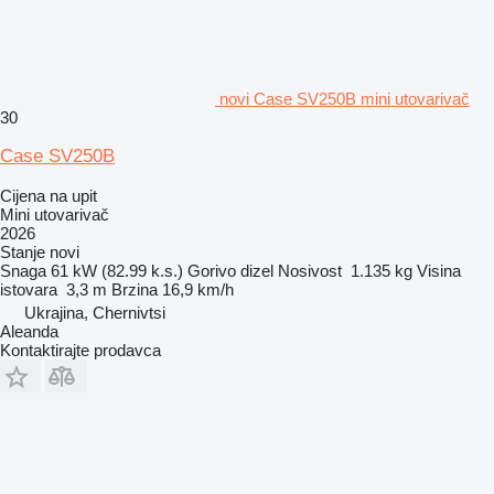
novi Case SV250B mini utovarivač
30
Case SV250B
Cijena na upit
Mini utovarivač
2026
Stanje
novi
Snaga
61 kW (82.99 k.s.)
Gorivo
dizel
Nosivost
1.135 kg
Visina
istovara
3,3 m
Brzina
16,9 km/h
Ukrajina, Chernivtsi
Aleanda
Kontaktirajte prodavca