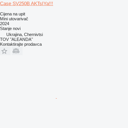
Case SV250B AKTsIYa!!!
Cijena na upit
Mini utovarivač
2024
Stanje
novi
Ukrajina, Chernivtsi
TOV "ALEANDA"
Kontaktirajte prodavca