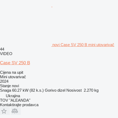
novi Case SV 250 B mini utovarivač
44
VIDEO
Case SV 250 B
Cijena na upit
Mini utovarivač
2024
Stanje
novi
Snaga
60.27 kW (82 k.s.)
Gorivo
dizel
Nosivost
2.270 kg
Ukrajina
TOV "ALEANDA"
Kontaktirajte prodavca