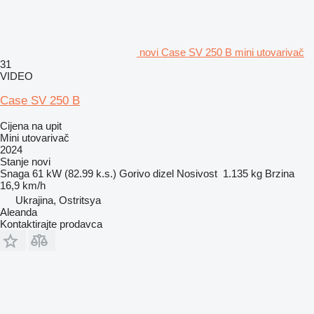
novi Case SV 250 B mini utovarivač
31
VIDEO
Case SV 250 B
Cijena na upit
Mini utovarivač
2024
Stanje
novi
Snaga
61 kW (82.99 k.s.)
Gorivo
dizel
Nosivost
1.135 kg
Brzina
16,9 km/h
Ukrajina, Ostritsya
Aleanda
Kontaktirajte prodavca