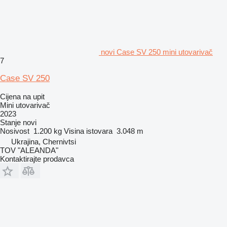
novi Case SV 250 mini utovarivač
7
Case SV 250
Cijena na upit
Mini utovarivač
2023
Stanje
novi
Nosivost
1.200 kg
Visina istovara
3.048 m
Ukrajina, Chernivtsi
TOV "ALEANDA"
Kontaktirajte prodavca