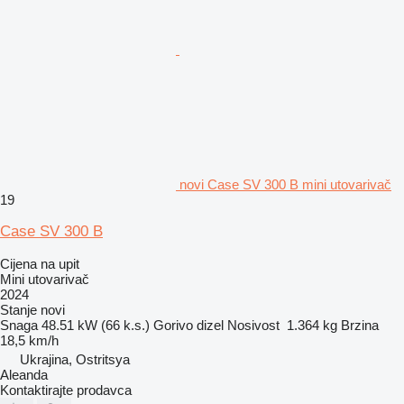
novi Case SV 300 B mini utovarivač
19
Case SV 300 B
Cijena na upit
Mini utovarivač
2024
Stanje
novi
Snaga
48.51 kW (66 k.s.)
Gorivo
dizel
Nosivost
1.364 kg
Brzina
18,5 km/h
Ukrajina, Ostritsya
Aleanda
Kontaktirajte prodavca