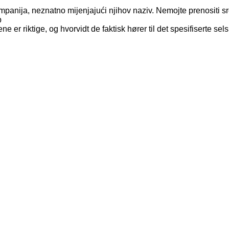
kompanija, neznatno mijenjajući njihov naziv. Nemojte prenositi 
p
ne er riktige, og hvorvidt de faktisk hører til det spesifiserte sel