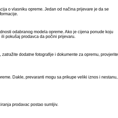
macija o vlasniku opreme. Jedan od načina prijevare je da se
formacije.
rijednosti odabranog modela opreme. Ako je cijena ponude koju
ili pokušaj prodavca da počini prijevaru.
 zatražite dodatne fotografije i dokumente za opremu, provjerite
preme. Dakle, prevaranti mogu sa prikupe veliki iznos i nestanu,
iranja prodavac postao sumljiv.