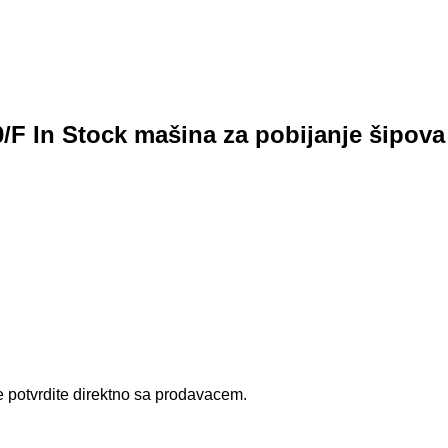
/F In Stock mašina za pobijanje šipova
e potvrdite direktno sa prodavacem.