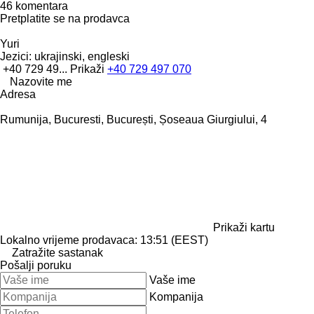
46 komentara
Pretplatite se na prodavca
Yuri
Jezici:
ukrajinski, engleski
+40 729 49...
Prikaži
+40 729 497 070
Nazovite me
Adresa
Rumunija, Bucuresti, București, Șoseaua Giurgiului, 4
Prikaži kartu
Lokalno vrijeme prodavaca: 13:51 (EEST)
Zatražite sastanak
Pošalji poruku
Vaše ime
Kompanija