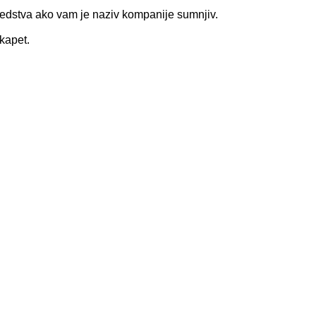
sredstva ako vam je naziv kompanije sumnjiv.
skapet.