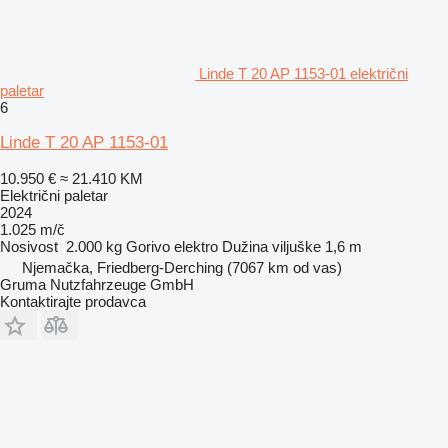
Linde T 20 AP 1153-01 električni
paletar
6
Linde T 20 AP 1153-01
10.950 €
≈ 21.410 KM
Električni paletar
2024
1.025 m/č
Nosivost
2.000 kg
Gorivo
elektro
Dužina viljuške
1,6 m
Njemačka, Friedberg-Derching
(7067 km od vas)
Gruma Nutzfahrzeuge GmbH
Kontaktirajte prodavca