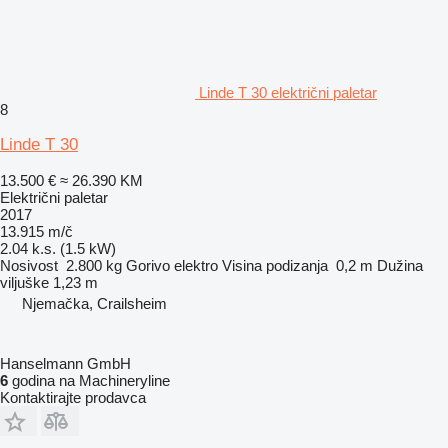
Linde T 30 električni paletar
8
Linde T 30
13.500 €
≈ 26.390 KM
Električni paletar
2017
13.915 m/č
2.04 k.s. (1.5 kW)
Nosivost
2.800 kg
Gorivo
elektro
Visina podizanja
0,2 m
Dužina
viljuške
1,23 m
Njemačka, Crailsheim
Hanselmann GmbH
6
godina na Machineryline
Kontaktirajte prodavca