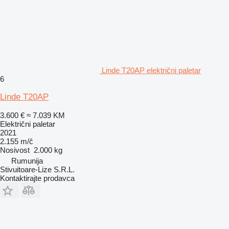
Linde T20AP električni paletar
6
Linde T20AP
3.600 €
≈ 7.039 KM
Električni paletar
2021
2.155 m/č
Nosivost
2.000 kg
Rumunija
Stivuitoare-Lize S.R.L.
Kontaktirajte prodavca