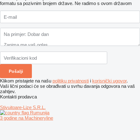
formatu sa pozivnim brojem države.
Ne radimo s ovom državom
Klikom pristajete na našu
politiku privatnosti
i
korisnički ugovor
.
Vaši lični podaci će se obrađivati ​​u svrhu davanja odgovora na vaš
zahtjev.
Kontakti prodavca
Stivuitoare-Lize S.R.L.
Rumunija
3 godine na Machineryline