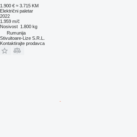
1.900 €
≈ 3.715 KM
Električni paletar
2022
1.959 m/č
Nosivost
1.800 kg
Rumunija
Stivuitoare-Lize S.R.L.
Kontaktirajte prodavca