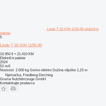
Linde T 20 ION 1155-00 električni
paletar
5
Linde T 20 ION 1155-00
10.950 €
≈ 21.410 KM
Električni paletar
2024
52 m/č
Nosivost
2.000 kg
Gorivo
elektro
Dužina viljuške
1,15 m
Njemačka, Friedberg-Derching
Gruma Nutzfahrzeuge GmbH
Kontaktirajte prodavca