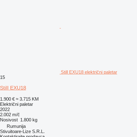
Still EXU18 električni paletar
15
Still EXU18
1.900 €
≈ 3.715 KM
Električni paletar
2022
2.002 m/č
Nosivost
1.800 kg
Rumunija
Stivuitoare-Lize S.R.L.
Kontaktirajte prodavca