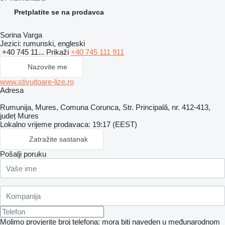
Pretplatite se na prodavca
Sorina Varga
Jezici:
rumunski, engleski
+40 745 11...
Prikaži
+40 745 111 911
Nazovite me
www.stivuitoare-lize.ro
Adresa
Rumunija, Mures, Comuna Corunca, Str. Principală, nr. 412-413,
județ Mures
Lokalno vrijeme prodavaca: 19:17 (EEST)
Zatražite sastanak
Pošalji poruku
Molimo provjerite broj telefona: mora biti naveden u međunarodnom