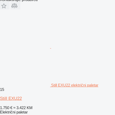
Still EXU22 električni paletar
15
Still EXU22
1.750 €
≈ 3.422 KM
Električni paletar