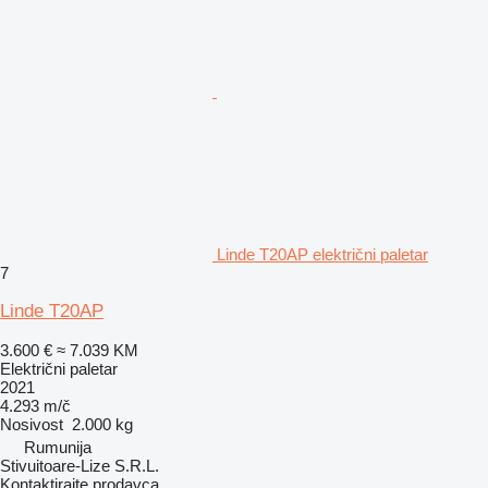
Linde T20AP električni paletar
7
Linde T20AP
3.600 €
≈ 7.039 KM
Električni paletar
2021
4.293 m/č
Nosivost
2.000 kg
Rumunija
Stivuitoare-Lize S.R.L.
Kontaktirajte prodavca