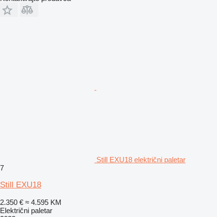
Still EXU18 električni paletar
7
Still EXU18
2.350 €
≈ 4.595 KM
Električni paletar