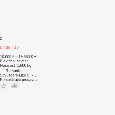
2
Linde T16
10.000 €
≈ 19.550 KM
Električni paletar
Nosivost
1.600 kg
Rumunija
Stivuitoare-Lize S.R.L.
Kontaktirajte prodavca