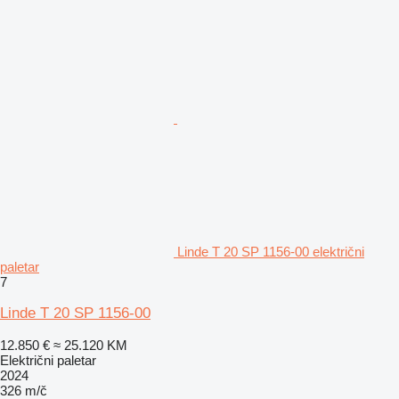
Linde T 20 SP 1156-00 električni
paletar
7
Linde T 20 SP 1156-00
12.850 €
≈ 25.120 KM
Električni paletar
2024
326 m/č