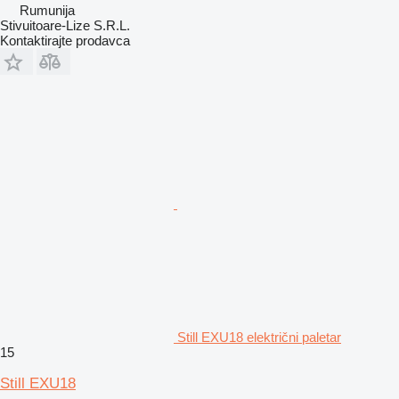
Rumunija
Stivuitoare-Lize S.R.L.
Kontaktirajte prodavca
Still EXU18 električni paletar
15
Still EXU18