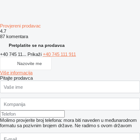
Provjereni prodavac
4.7
87 komentara
Pretplatite se na prodavca
+40 745 11...
Prikaži
+40 745 111 911
Nazovite me
Više informacija
Pitajte prodavca
Molimo provjerite broj telefona: mora biti naveden u međunarodnom
formatu sa pozivnim brojem države.
Ne radimo s ovom državom