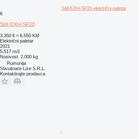
Still EXH-SF20 električni paletar
6
Still EXH-SF20
3.350 €
≈ 6.550 KM
Električni paletar
2021
5.517 m/č
Nosivost
2.000 kg
Rumunija
Stivuitoare-Lize S.R.L.
Kontaktirajte prodavca