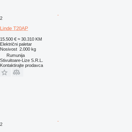
2
Linde T20AP
15.500 €
≈ 30.310 KM
Električni paletar
Nosivost
2.000 kg
Rumunija
Stivuitoare-Lize S.R.L.
Kontaktirajte prodavca
2