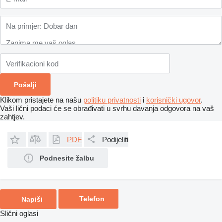
Klikom pristajete na našu
politiku privatnosti
i
korisnički ugovor
.
Vaši lični podaci će se obrađivati ​​u svrhu davanja odgovora na vaš
zahtjev.
PDF
Podijeliti
Podnesite žalbu
Telefon
Napiši
Slični oglasi