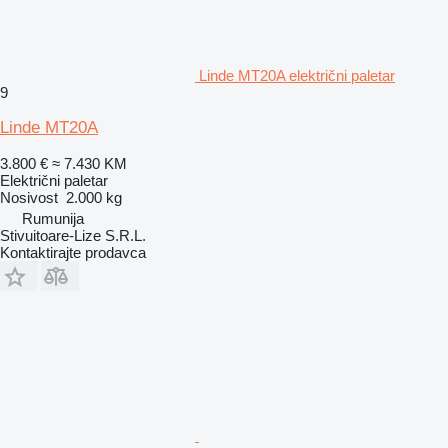
Linde MT20A električni paletar
9
Linde MT20A
3.800 €
≈ 7.430 KM
Električni paletar
Nosivost
2.000 kg
Rumunija
Stivuitoare-Lize S.R.L.
Kontaktirajte prodavca