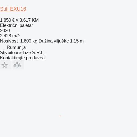
Still EXU16
1.850 €
≈ 3.617 KM
Električni paletar
2020
2.428 m/č
Nosivost
1.600 kg
Dužina viljuške
1,15 m
Rumunija
Stivuitoare-Lize S.R.L.
Kontaktirajte prodavca