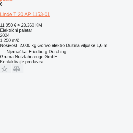
6
Linde T 20 AP 1153-01
11.950 €
≈ 23.360 KM
Električni paletar
2024
1.250 m/č
Nosivost
2.000 kg
Gorivo
elektro
Dužina viljuške
1,6 m
Njemačka, Friedberg-Derching
Gruma Nutzfahrzeuge GmbH
Kontaktirajte prodavca