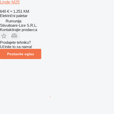
Linde M25
640 €
≈ 1.251 KM
Električni paletar
Rumunija
Stivuitoare-Lize S.R.L.
Kontaktirajte prodavca
Prodajete tehniku?
Učinite to sa nama!
Postavite oglas