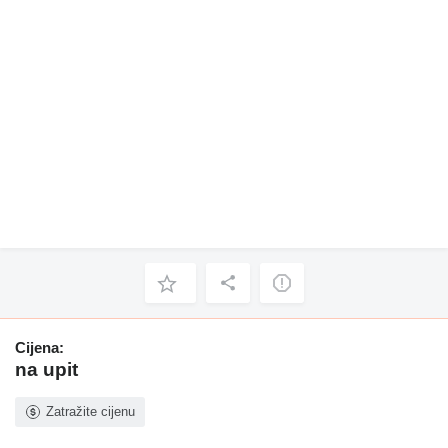
Cijena:
na upit
Zatražite cijenu