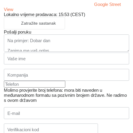
Google Street
View
Lokalno vrijeme prodavaca: 15:53 (CEST)
Zatražite sastanak
Pošalji poruku
Molimo provjerite broj telefona: mora biti naveden u
međunarodnom formatu sa pozivnim brojem države.
Ne radimo
s ovom državom