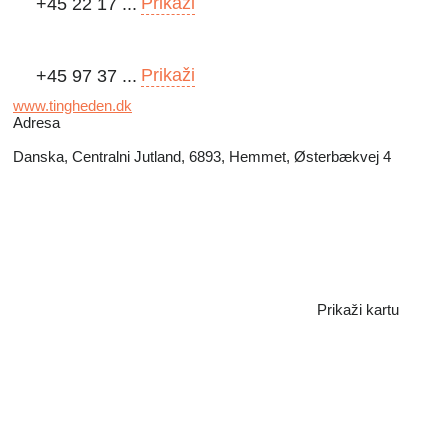
Prikaži
+45 22 17 ...
Prikaži
+45 97 37 ...
www.tingheden.dk
Adresa
Danska, Centralni Jutland, 6893, Hemmet, Østerbækvej 4
Prikaži kartu