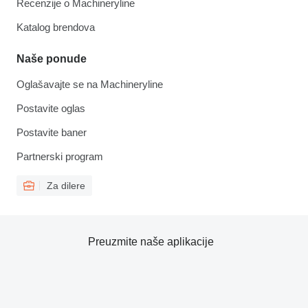
Recenzije o Machineryline
Katalog brendova
Naše ponude
Oglašavajte se na Machineryline
Postavite oglas
Postavite baner
Partnerski program
Za dilere
Preuzmite naše aplikacije