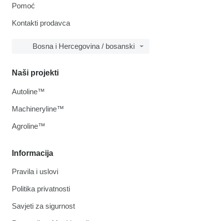
Pomoć
Kontakti prodavca
Bosna i Hercegovina / bosanski
Naši projekti
Autoline™
Machineryline™
Agroline™
Informacija
Pravila i uslovi
Politika privatnosti
Savjeti za sigurnost