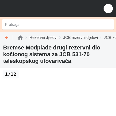
Rezervni dijelovi
JCB rezervni dijelovi
JCB ko
Bremse Modplade drugi rezervni dio
kočionog sistema za JCB 531-70
teleskopskog utovarivača
1/12