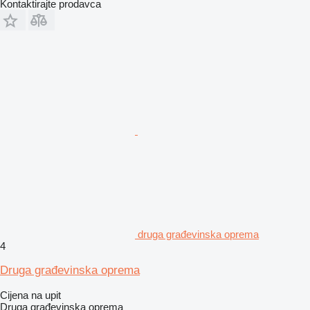
Kontaktirajte prodavca
druga građevinska oprema
4
Druga građevinska oprema
Cijena na upit
Druga građevinska oprema