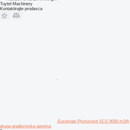
Tuytel Machinery
Kontaktirajte prodavca
Euromate Plymovent SCS 9000 m3/h
druga građevinska oprema