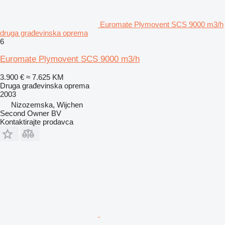
Euromate Plymovent SCS 9000 m3/h
druga građevinska oprema
6
Euromate Plymovent SCS 9000 m3/h
3.900 €
≈ 7.625 KM
Druga građevinska oprema
2003
Nizozemska, Wijchen
Second Owner BV
Kontaktirajte prodavca