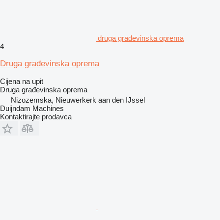
druga građevinska oprema
4
Druga građevinska oprema
Cijena na upit
Druga građevinska oprema
Nizozemska, Nieuwerkerk aan den IJssel
Duijndam Machines
Kontaktirajte prodavca