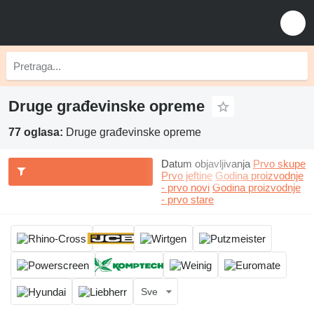
Druge građevinske opreme
77 oglasa:
Druge građevinske opreme
Datum objavljivanja
Prvo skupe
Prvo jeftine
Godina proizvodnje
- prvo novi
Godina proizvodnje
- prvo stare
Sve