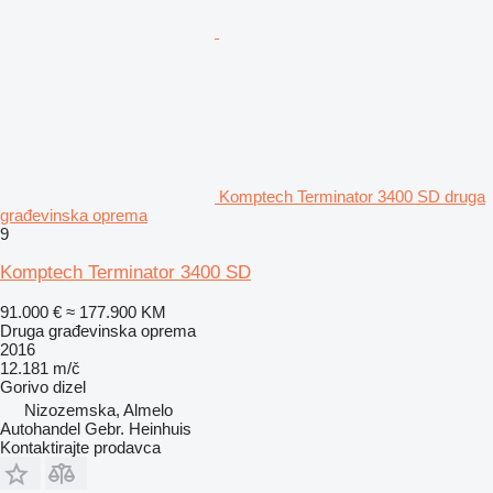
Komptech Terminator 3400 SD druga
građevinska oprema
9
Komptech Terminator 3400 SD
91.000 €
≈ 177.900 KM
Druga građevinska oprema
2016
12.181 m/č
Gorivo
dizel
Nizozemska, Almelo
Autohandel Gebr. Heinhuis
Kontaktirajte prodavca