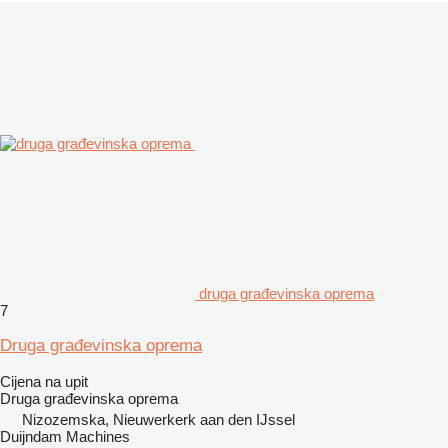
druga građevinska oprema
7
Druga građevinska oprema
Cijena na upit
Druga građevinska oprema
Nizozemska, Nieuwerkerk aan den IJssel
Duijndam Machines