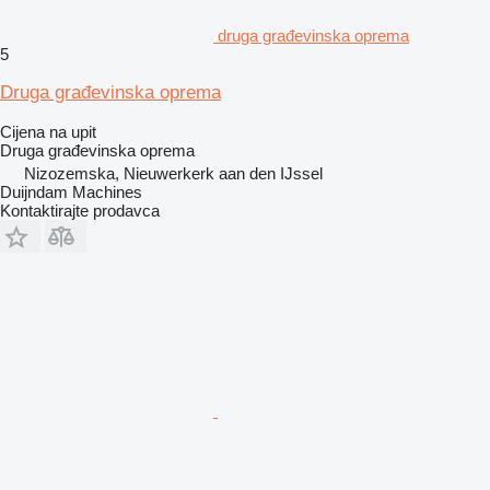
druga građevinska oprema
5
Druga građevinska oprema
Cijena na upit
Druga građevinska oprema
Nizozemska, Nieuwerkerk aan den IJssel
Duijndam Machines
Kontaktirajte prodavca