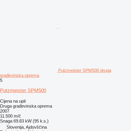
Putzmeister SPM500 druga
građevinska oprema
5
Putzmeister SPM500
Cijena na upit
Druga građevinska oprema
2007
11.500 m/č
Snaga
69.83 kW (95 k.s.)
Slovenija, Ajdovščina