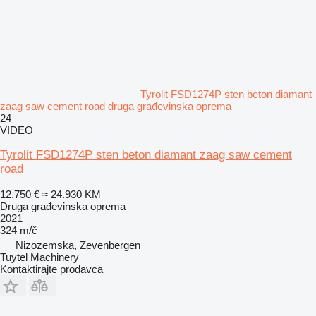
Tyrolit FSD1274P sten beton diamant
zaag saw cement road druga građevinska oprema
24
VIDEO
Tyrolit FSD1274P sten beton diamant zaag saw cement
road
12.750 €
≈ 24.930 KM
Druga građevinska oprema
2021
324 m/č
Nizozemska, Zevenbergen
Tuytel Machinery
Kontaktirajte prodavca