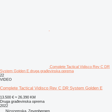
Complete Tactical Vidisco Rev C DR
System Golden E druga građevinska oprema
22
VIDEO
Complete Tactical Vidisco Rev C DR System Golden E
13.500 €
≈ 26.390 KM
Druga građevinska oprema
2022
Nizozemska, Zevenbergen