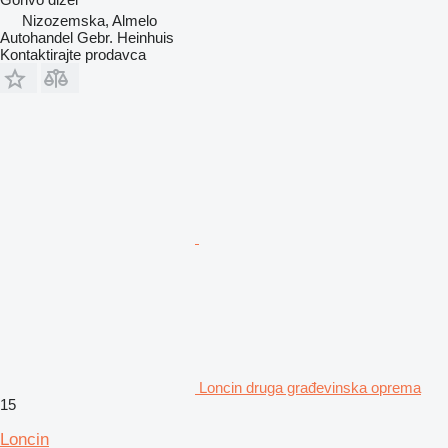
Nizozemska, Almelo
Autohandel Gebr. Heinhuis
Kontaktirajte prodavca
Loncin druga građevinska oprema
15
Loncin