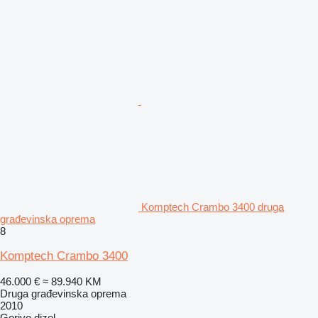
Komptech Crambo 3400 druga
građevinska oprema
8
Komptech Crambo 3400
46.000 €
≈ 89.940 KM
Druga građevinska oprema
2010
Gorivo
dizel