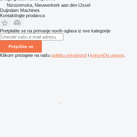
Nizozemska, Nieuwerkerk aan den IJssel
Duijndam Machines
Kontaktirajte prodavca
Pretplatite se na primanje novih oglasa iz ove kategorije
Potpišite se
Klikom pristajete na našu
politiku privatnosti
i
korisnički ugovor
.