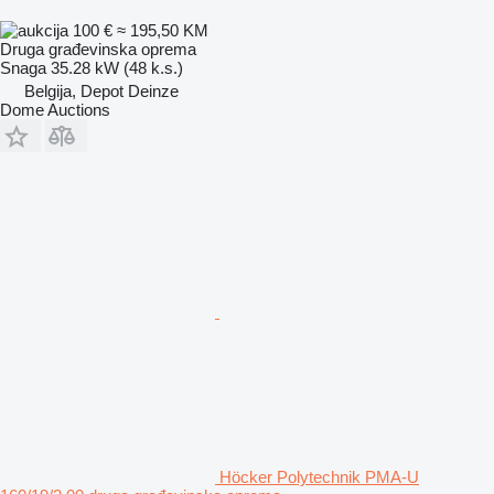
100 €
≈ 195,50 KM
Druga građevinska oprema
Snaga
35.28 kW (48 k.s.)
Belgija, Depot Deinze
Dome Auctions
Höcker Polytechnik PMA-U