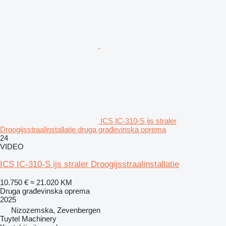
ICS IC-310-S ijs straler
Droogijsstraalinstallatie druga građevinska oprema
24
VIDEO
ICS IC-310-S ijs straler Droogijsstraalinstallatie
10.750 €
≈ 21.020 KM
Druga građevinska oprema
2025
Nizozemska, Zevenbergen
Tuytel Machinery