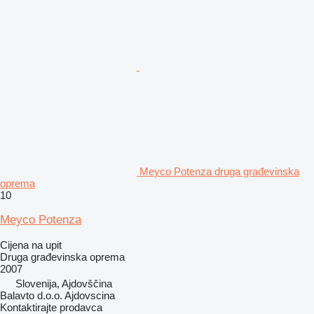
Meyco Potenza druga građevinska
oprema
10
Meyco Potenza
Cijena na upit
Druga građevinska oprema
2007
Slovenija, Ajdovščina
Balavto d.o.o. Ajdovscina
Kontaktirajte prodavca