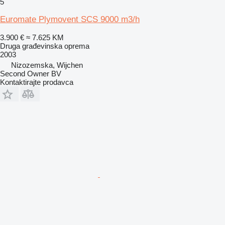
5
Euromate Plymovent SCS 9000 m3/h
3.900 €
≈ 7.625 KM
Druga građevinska oprema
2003
Nizozemska, Wijchen
Second Owner BV
Kontaktirajte prodavca