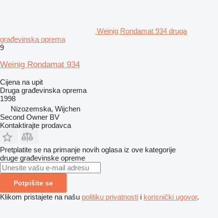
Weinig Rondamat 934 druga
građevinska oprema
9
Weinig Rondamat 934
Cijena na upit
Druga građevinska oprema
1998
Nizozemska, Wijchen
Second Owner BV
Kontaktirajte prodavca
Pretplatite se na primanje novih oglasa iz ove kategorije
druge građevinske opreme
Potpišite se
Klikom pristajete na našu
politiku privatnosti
i
korisnički ugovor
.