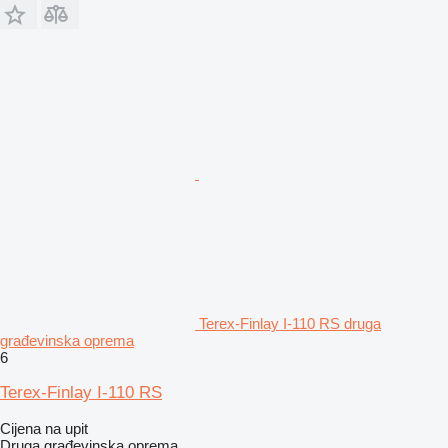
Terex-Finlay I-110 RS druga
građevinska oprema
6
Terex-Finlay I-110 RS
Cijena na upit
Druga građevinska oprema