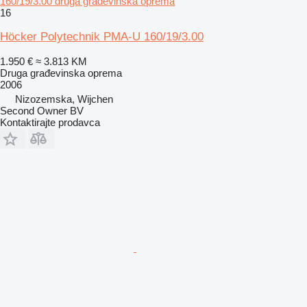
160/19/3.00 druga građevinska oprema
16
Höcker Polytechnik PMA-U 160/19/3.00
1.950 €
≈ 3.813 KM
Druga građevinska oprema
2006
Nizozemska, Wijchen
Second Owner BV
Kontaktirajte prodavca