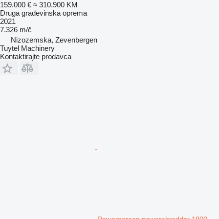
159.000 €
≈ 310.900 KM
Druga građevinska oprema
2021
7.326 m/č
Nizozemska, Zevenbergen
Tuytel Machinery
Kontaktirajte prodavca