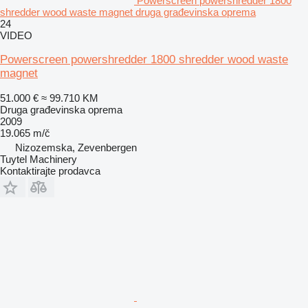
Powerscreen powershredder 1800
shredder wood waste magnet druga građevinska oprema
24
VIDEO
Powerscreen powershredder 1800 shredder wood waste
magnet
51.000 €
≈ 99.710 KM
Druga građevinska oprema
2009
19.065 m/č
Nizozemska, Zevenbergen
Tuytel Machinery
Kontaktirajte prodavca