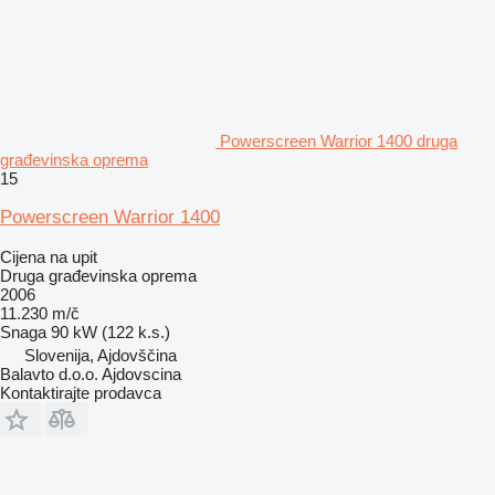
Powerscreen Warrior 1400 druga
građevinska oprema
15
Powerscreen Warrior 1400
Cijena na upit
Druga građevinska oprema
2006
11.230 m/č
Snaga
90 kW (122 k.s.)
Slovenija, Ajdovščina
Balavto d.o.o. Ajdovscina
Kontaktirajte prodavca