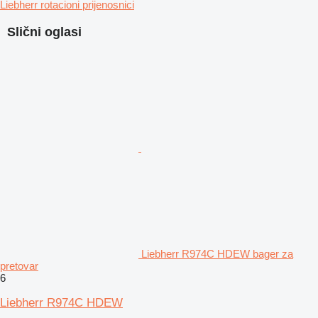
Liebherr rotacioni prijenosnici
Slični oglasi
Liebherr R974C HDEW bager za
pretovar
6
Liebherr R974C HDEW