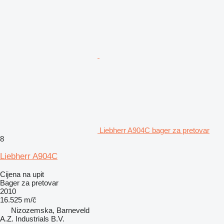
Liebherr A904C bager za pretovar
8
Liebherr A904C
Cijena na upit
Bager za pretovar
2010
16.525 m/č
Nizozemska, Barneveld
A.Z. Industrials B.V.