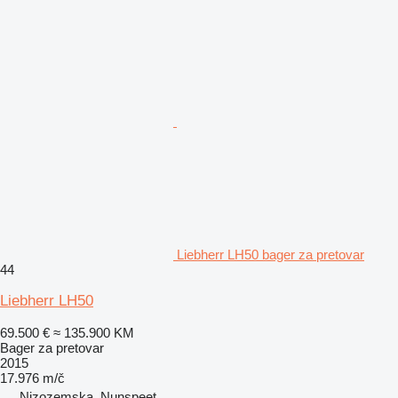
Liebherr LH50 bager za pretovar
44
Liebherr LH50
69.500 €
≈ 135.900 KM
Bager za pretovar
2015
17.976 m/č
Nizozemska, Nunspeet