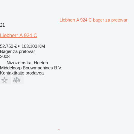
Liebherr A 924 C bager za pretovar
21
Liebherr A 924 C
52.750 €
≈ 103.100 KM
Bager za pretovar
2008
Nizozemska, Heeten
Middeldorp Bouwmachines B.V.
Kontaktirajte prodavca