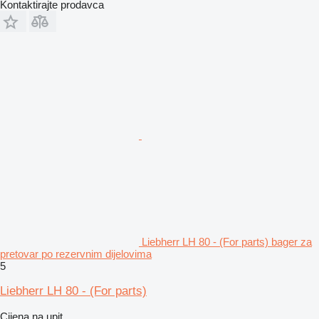
Kontaktirajte prodavca
Liebherr LH 80 - (For parts) bager za
pretovar po rezervnim dijelovima
5
Liebherr LH 80 - (For parts)
Cijena na upit