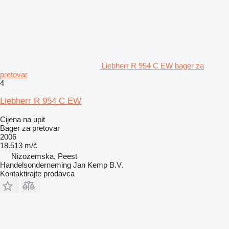
Liebherr R 954 C EW bager za
pretovar
4
Liebherr R 954 C EW
Cijena na upit
Bager za pretovar
2006
18.513 m/č
Nizozemska, Peest
Handelsonderneming Jan Kemp B.V.
Kontaktirajte prodavca