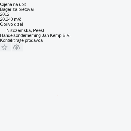
Cijena na upit
Bager za pretovar
2012
20.249 m/č
Gorivo
dizel
Nizozemska, Peest
Handelsonderneming Jan Kemp B.V.
Kontaktirajte prodavca