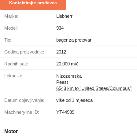
Kontaktirajte prodavca
Marka:
Liebherr
Model:
934
Tip:
bager za pretovar
Godina proizvodnje:
2012
Radnih sati:
20.000 m/č
Lokacija:
Nizozemska
Peest
6543 km to "United States/Columbus"
Datum objavljivanja:
više od 1 mjeseca
Machineryline ID:
YT44939
Motor