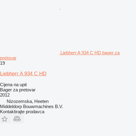
Liebherr A 934 C HD bager za
pretovar
19
Liebherr A 934 C HD
Cijena na upit
Bager za pretovar
2012
Nizozemska, Heeten
Middeldorp Bouwmachines B.V.
Kontaktirajte prodavca