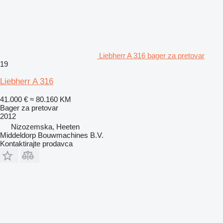
Liebherr A 316 bager za pretovar
19
Liebherr A 316
41.000 €
≈ 80.160 KM
Bager za pretovar
2012
Nizozemska, Heeten
Middeldorp Bouwmachines B.V.
Kontaktirajte prodavca