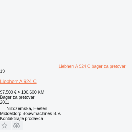
Liebherr A 924 C bager za pretovar
19
Liebherr A 924 C
97.500 €
≈ 190.600 KM
Bager za pretovar
2011
Nizozemska, Heeten
Middeldorp Bouwmachines B.V.
Kontaktirajte prodavca