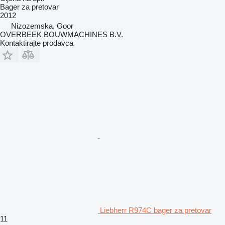
Bager za pretovar
2012
Nizozemska, Goor
OVERBEEK BOUWMACHINES B.V.
Kontaktirajte prodavca
Liebherr R974C bager za pretovar
11