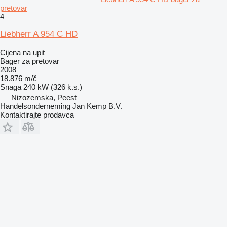
pretovar
4
Liebherr A 954 C HD
Cijena na upit
Bager za pretovar
2008
18.876 m/č
Snaga
240 kW (326 k.s.)
Nizozemska, Peest
Handelsonderneming Jan Kemp B.V.
Kontaktirajte prodavca