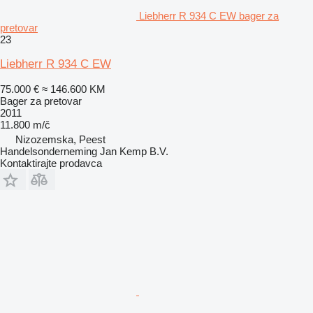
Liebherr R 934 C EW bager za
pretovar
23
Liebherr R 934 C EW
75.000 €
≈ 146.600 KM
Bager za pretovar
2011
11.800 m/č
Nizozemska, Peest
Handelsonderneming Jan Kemp B.V.
Kontaktirajte prodavca