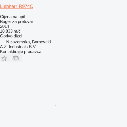
Liebherr R974C
Cijena na upit
Bager za pretovar
2014
18.833 m/č
Gorivo
dizel
Nizozemska, Barneveld
A.Z. Industrials B.V.
Kontaktirajte prodavca