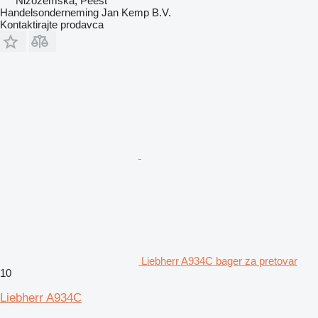
Nizozemska, Peest
Handelsonderneming Jan Kemp B.V.
Kontaktirajte prodavca
Liebherr A934C bager za pretovar
10
Liebherr A934C