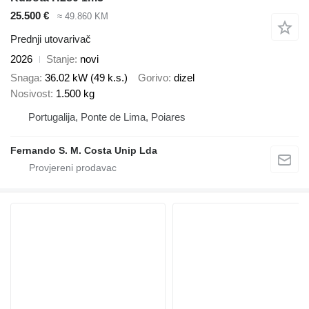
25.500 €
≈ 49.860 KM
Prednji utovarivač
2026
Stanje
novi
Snaga
36.02 kW (49 k.s.)
Gorivo
dizel
Nosivost
1.500 kg
Portugalija, Ponte de Lima, Poiares
Fernando S. M. Costa Unip Lda