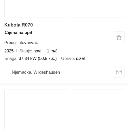
Kubota R070
Cijena na upit
Prednji utovarivač
2025
Stanje
novi
1 m/č
Snaga
37.34 kW (50.8 k.s.)
Gorivo
dizel
Njemačka, Wildeshausen