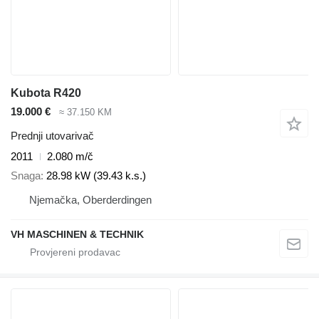
Kubota R420
19.000 €
≈ 37.150 KM
Prednji utovarivač
2011
2.080 m/č
Snaga
28.98 kW (39.43 k.s.)
Njemačka, Oberderdingen
VH MASCHINEN & TECHNIK