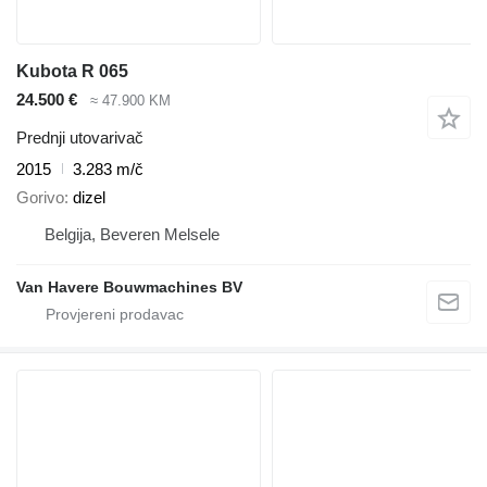
Kubota R 065
24.500 €
≈ 47.900 KM
Prednji utovarivač
2015
3.283 m/č
Gorivo
dizel
Belgija, Beveren Melsele
Van Havere Bouwmachines BV