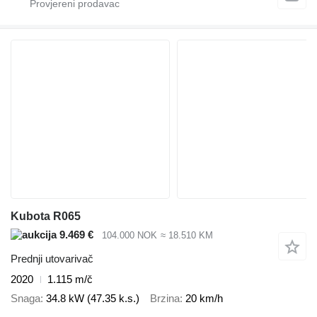
Kubota R065
9.469 €
104.000 NOK
≈ 18.510 KM
Prednji utovarivač
2020
1.115 m/č
Snaga
34.8 kW (47.35 k.s.)
Brzina
20 km/h