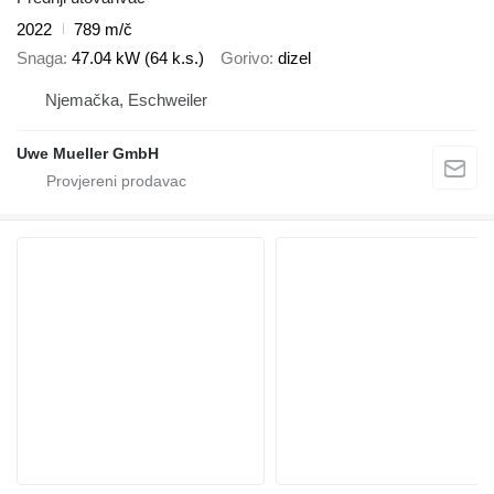
2022
789 m/č
Snaga
47.04 kW (64 k.s.)
Gorivo
dizel
Njemačka, Eschweiler
Uwe Mueller GmbH