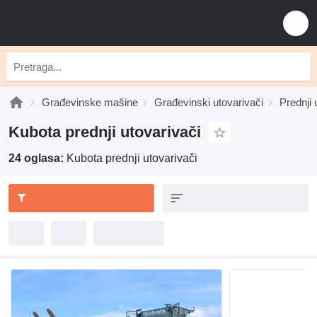
Građevinske mašine
Građevinski utovarivači
Prednji 
Kubota prednji utovarivači
24 oglasa:
Kubota prednji utovarivači