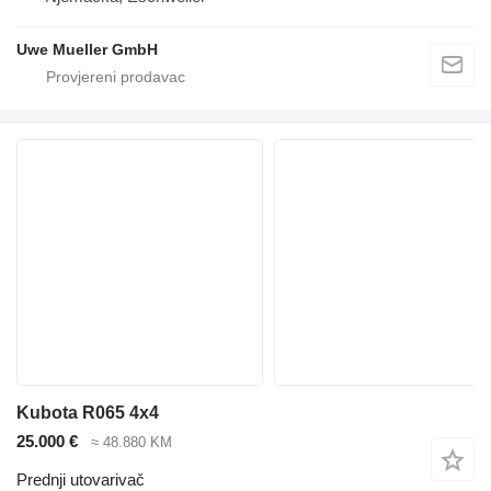
Uwe Mueller GmbH
Kubota R065 4x4
25.000 €
≈ 48.880 KM
Prednji utovarivač