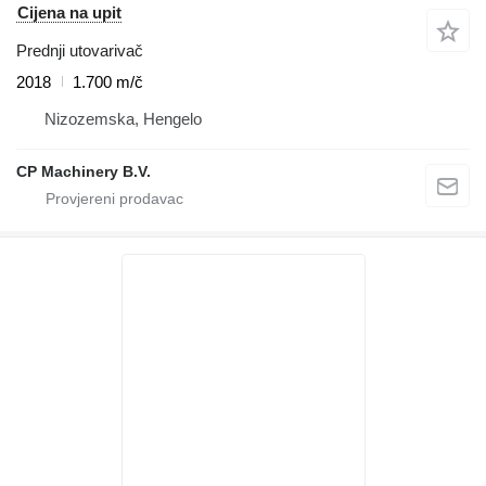
Cijena na upit
Prednji utovarivač
2018
1.700 m/č
Nizozemska, Hengelo
CP Machinery B.V.