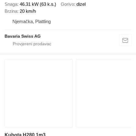
Snaga
46.31 kW (63 k.s.)
Gorivo
dizel
Brzina
20 km/h
Njemačka, Plattling
Bavaria Swiss AG
Kubota H280 1m3