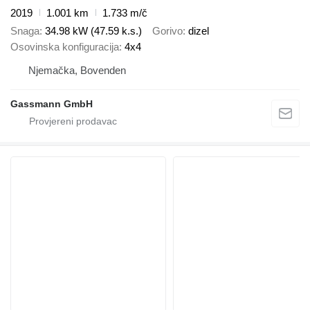
2019
1.001 km
1.733 m/č
Snaga
34.98 kW (47.59 k.s.)
Gorivo
dizel
Osovinska konfiguracija
4x4
Njemačka, Bovenden
Gassmann GmbH