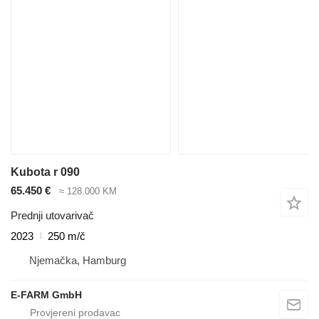
Kubota r 090
65.450 €
≈ 128.000 KM
Prednji utovarivač
2023
250 m/č
Njemačka, Hamburg
E-FARM GmbH