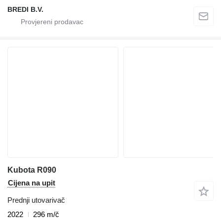
BREDI B.V.
Kubota R090
Cijena na upit
Prednji utovarivač
2022
296 m/č