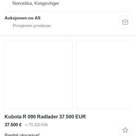
Norveška, Kongsvinger
Auksjonen.no AS
Kubota R 090 Radlader 37.500 EUR
37.500 €
≈ 73.320 KM
Prednji utovarivač