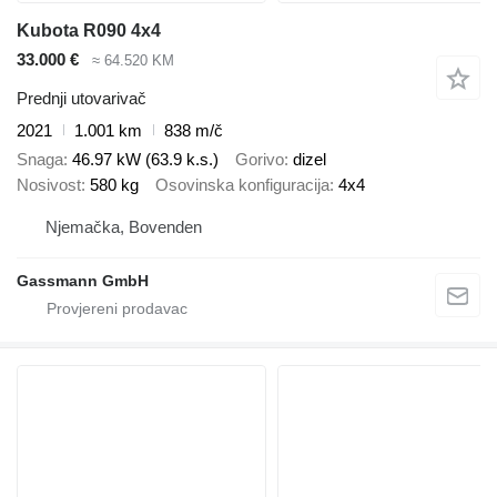
Kubota R090 4x4
33.000 €
≈ 64.520 KM
Prednji utovarivač
2021
1.001 km
838 m/č
Snaga
46.97 kW (63.9 k.s.)
Gorivo
dizel
Nosivost
580 kg
Osovinska konfiguracija
4x4
Njemačka, Bovenden
Gassmann GmbH