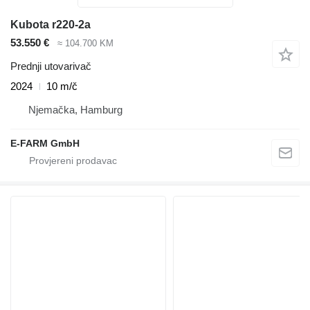
Kubota r220-2a
53.550 €
≈ 104.700 KM
Prednji utovarivač
2024
10 m/č
Njemačka, Hamburg
E-FARM GmbH