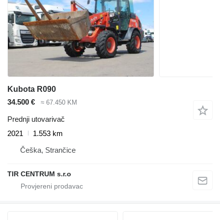
Kubota R090
34.500 €
≈ 67.450 KM
Prednji utovarivač
2021
1.553 km
Češka, Strančice
TIR CENTRUM s.r.o