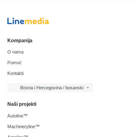
Kompanija
O nama
Pomoć
Kontakti
Bosna i Hercegovina / bosanski
Naši projekti
Autoline™
Machineryline™