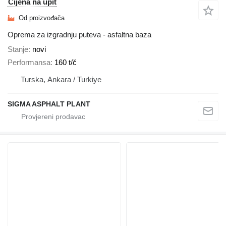
Cijena na upit
Od proizvođača
Oprema za izgradnju puteva - asfaltna baza
Stanje
novi
Performansa
160 t/č
Turska, Ankara / Turkiye
SIGMA ASPHALT PLANT