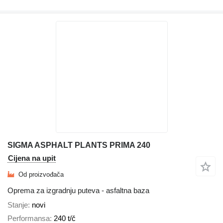
SIGMA ASPHALT PLANTS PRIMA 240
Cijena na upit
Od proizvođača
Oprema za izgradnju puteva - asfaltna baza
Stanje
novi
Performansa
240 t/č