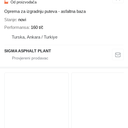
Od proizvođača
Oprema za izgradnju puteva - asfaltna baza
Stanje
novi
Performansa
160 t/č
Turska, Ankara / Turkiye
SIGMA ASPHALT PLANT