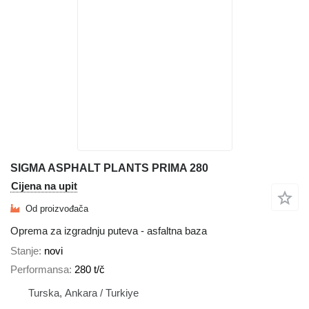
SIGMA ASPHALT PLANTS PRIMA 280
Cijena na upit
Od proizvođača
Oprema za izgradnju puteva - asfaltna baza
Stanje
novi
Performansa
280 t/č
Turska, Ankara / Turkiye