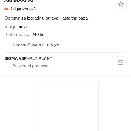
Od proizvođača
Oprema za izgradnju puteva - asfaltna baza
Stanje
novi
Performansa
240 t/č
Turska, Ankara / Turkiye
SIGMA ASPHALT PLANT