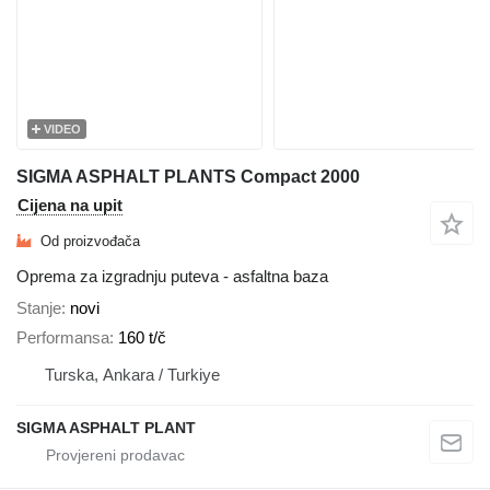
VIDEO
SIGMA ASPHALT PLANTS Compact 2000
Cijena na upit
Od proizvođača
Oprema za izgradnju puteva - asfaltna baza
Stanje
novi
Performansa
160 t/č
Turska, Ankara / Turkiye
SIGMA ASPHALT PLANT