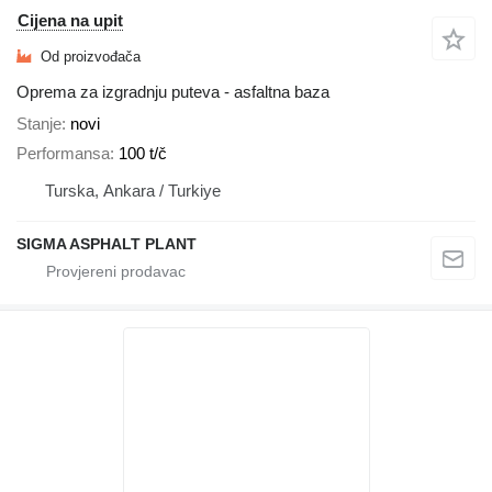
Cijena na upit
Od proizvođača
Oprema za izgradnju puteva - asfaltna baza
Stanje
novi
Performansa
100 t/č
Turska, Ankara / Turkiye
SIGMA ASPHALT PLANT