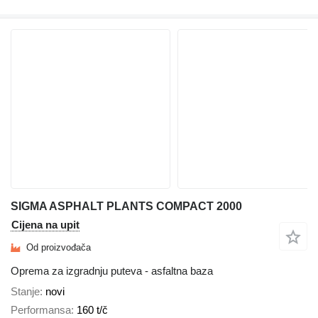
SIGMA ASPHALT PLANTS COMPACT 2000
Cijena na upit
Od proizvođača
Oprema za izgradnju puteva - asfaltna baza
Stanje
novi
Performansa
160 t/č