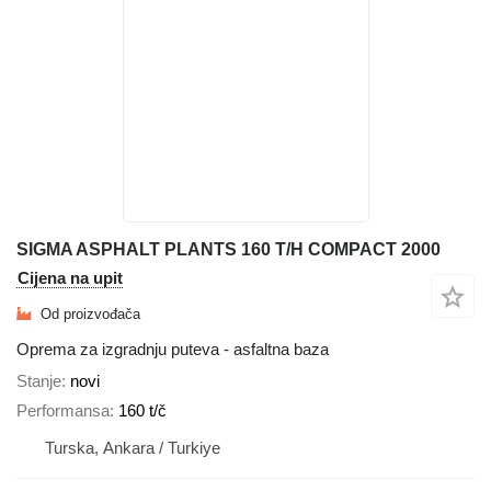
SIGMA ASPHALT PLANTS 160 T/H COMPACT 2000
Cijena na upit
Od proizvođača
Oprema za izgradnju puteva - asfaltna baza
Stanje
novi
Performansa
160 t/č
Turska, Ankara / Turkiye