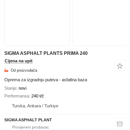
SIGMA ASPHALT PLANTS PRIMA 240
Cijena na upit
Od proizvođača
Oprema za izgradnju puteva - asfaltna baza
Stanje
novi
Performansa
240 t/č
Turska, Ankara / Turkiye
SIGMA ASPHALT PLANT