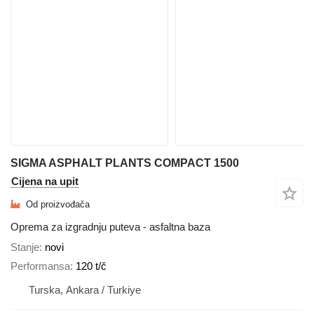
SIGMA ASPHALT PLANTS COMPACT 1500
Cijena na upit
Od proizvođača
Oprema za izgradnju puteva - asfaltna baza
Stanje
novi
Performansa
120 t/č
Turska, Ankara / Turkiye