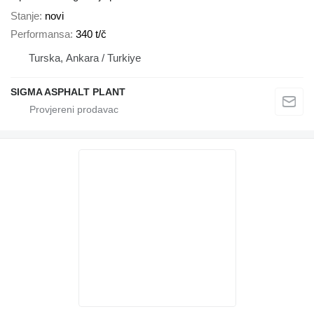
Stanje
novi
Performansa
340 t/č
Turska, Ankara / Turkiye
SIGMA ASPHALT PLANT