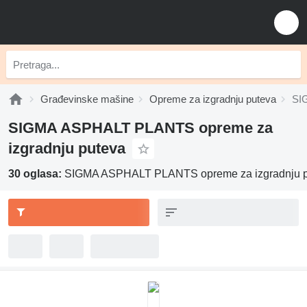
Građevinske mašine
Opreme za izgradnju puteva
SI
SIGMA ASPHALT PLANTS opreme za
izgradnju puteva
30 oglasa:
SIGMA ASPHALT PLANTS opreme za izgradnju p