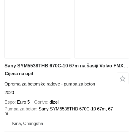
Sany SYM5538THB 670C-10 67m na šasiji Volvo FMX 540 0179
Cijena na upit
Oprema za betonske radove - pumpa za beton
2020
Евро
Euro 5
Gorivo
dizel
Pumpa za beton
Sany SYM5538THB 670C-10 67m, 67
m
Kina, Changsha