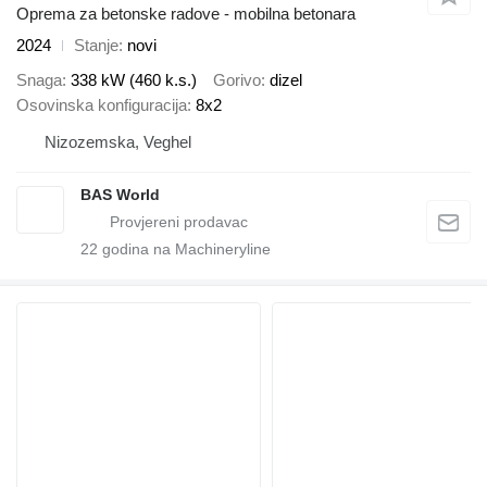
Oprema za betonske radove - mobilna betonara
2024
Stanje
novi
Snaga
338 kW (460 k.s.)
Gorivo
dizel
Osovinska konfiguracija
8x2
Nizozemska, Veghel
BAS World
22
godina na Machineryline