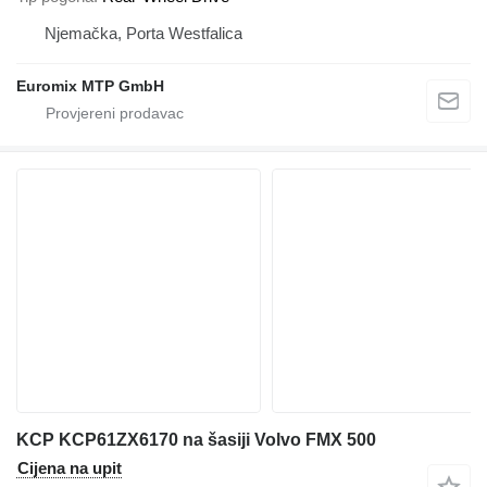
Njemačka, Porta Westfalica
Euromix MTP GmbH
KCP KCP61ZX6170 na šasiji Volvo FMX 500
Cijena na upit