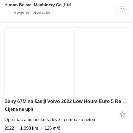
Hunan Beimei Machinery Co.,Ltd
Sany 67M na šasiji Volvo 2022 Low Hours Euro 5 Ready Now
Cijena na upit
Oprema za betonske radove - pumpa za beton
2022
1.998 km
125 m/č