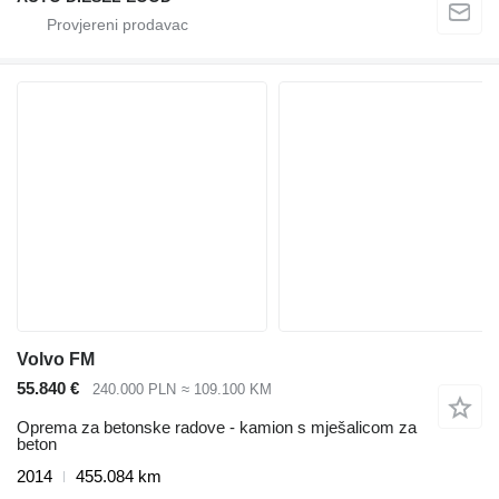
Volvo FM
55.840 €
240.000 PLN
≈ 109.100 KM
Oprema za betonske radove - kamion s mješalicom za
beton
2014
455.084 km