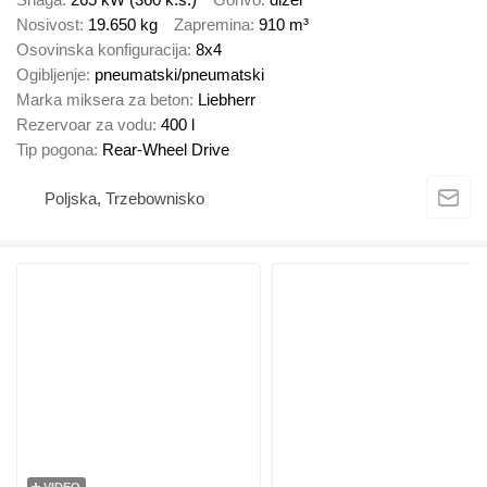
Nosivost
19.650 kg
Zapremina
910 m³
Osovinska konfiguracija
8x4
Ogibljenje
pneumatski/pneumatski
Marka miksera za beton
Liebherr
Rezervoar za vodu
400 l
Tip pogona
Rear-Wheel Drive
Poljska, Trzebownisko