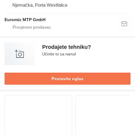
Njemačka, Porta Westfalica
Euromix MTP GmbH
Prodajete tehniku?
Učinite to sa nama!
Postavite oglas