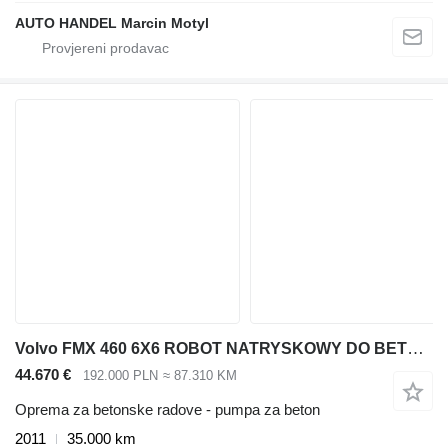
AUTO HANDEL Marcin Motyl
Volvo FMX 460 6X6 ROBOT NATRYSKOWY DO BETONU
44.670 €
192.000 PLN
≈ 87.310 KM
Oprema za betonske radove - pumpa za beton
2011
35.000 km