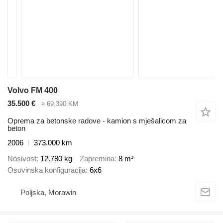
Volvo FM 400
35.500 €
≈ 69.390 KM
Oprema za betonske radove - kamion s mješalicom za
beton
2006
373.000 km
Nosivost
12.780 kg
Zapremina
8 m³
Osovinska konfiguracija
6x6
Poljska, Morawin