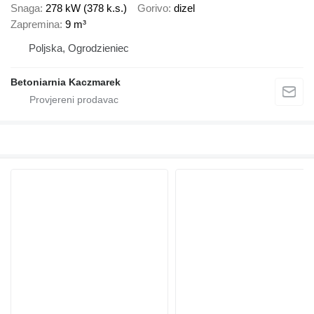
Snaga
278 kW (378 k.s.)
Gorivo
dizel
Zapremina
9 m³
Poljska, Ogrodzieniec
Betoniarnia Kaczmarek