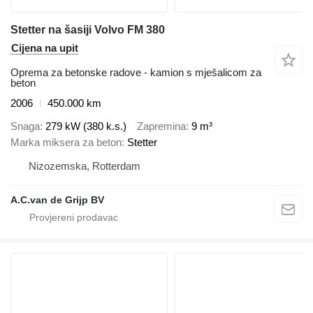
Stetter na šasiji Volvo FM 380
Cijena na upit
Oprema za betonske radove - kamion s mješalicom za
beton
2006
450.000 km
Snaga
279 kW (380 k.s.)
Zapremina
9 m³
Marka miksera za beton
Stetter
Nizozemska, Rotterdam
A.C.van de Grijp BV