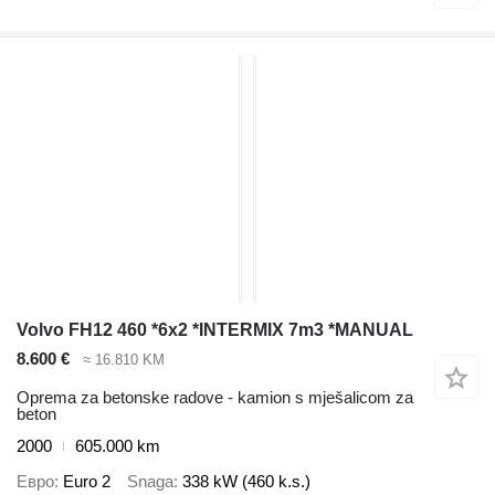
Volvo FH12 460 *6x2 *INTERMIX 7m3 *MANUAL
8.600 €
≈ 16.810 KM
Oprema za betonske radove - kamion s mješalicom za
beton
2000
605.000 km
Евро
Euro 2
Snaga
338 kW (460 k.s.)