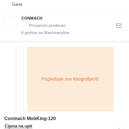
Gana
CONMACH
6
godina na Machineryline
Conmach MobKing-120
Cijena na upit