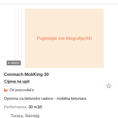
VIDEO
Conmach MobKing-30
Cijena na upit
Od proizvođača
Oprema za betonske radove - mobilna betonara
Performansa
30 m3/č
Turska, Tekirdağ