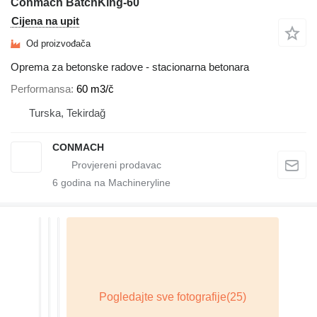
Conmach BatchKing-60
Cijena na upit
Od proizvođača
Oprema za betonske radove - stacionarna betonara
Performansa
60 m3/č
Turska, Tekirdağ
CONMACH
6
godina na Machineryline