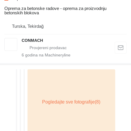
Oprema za betonske radove - oprema za proizvodnju
betonskih blokova
Turska, Tekirdağ
CONMACH
6
godina na Machineryline