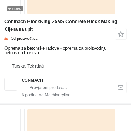
VIDEO
Conmach BlockKing-25MS Concrete Block Making Machine -10.000 units/shift
Cijena na upit
Od proizvođača
Oprema za betonske radove - oprema za proizvodnju
betonskih blokova
Turska, Tekirdağ
CONMACH
6
godina na Machineryline