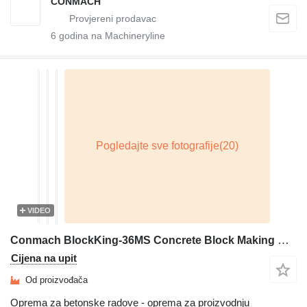
CONMACH
6
godina na Machineryline
VIDEO
Conmach BlockKing-36MS Concrete Block Making Machine -12.000 units/shift
Cijena na upit
Od proizvođača
Oprema za betonske radove - oprema za proizvodnju