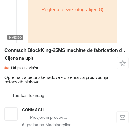
VIDEO
Conmach BlockKing-25MS machine de fabrication de blocs - 10.000unités/8h
Cijena na upit
Od proizvođača
Oprema za betonske radove - oprema za proizvodnju
betonskih blokova
Turska, Tekirdağ
CONMACH
6
godina na Machineryline