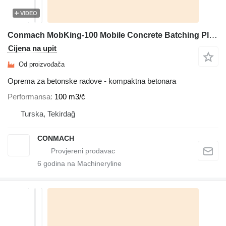
VIDEO
Conmach MobKing-100 Mobile Concrete Batching Plant - 100 m3/h
Cijena na upit
Od proizvođača
Oprema za betonske radove - kompaktna betonara
Performansa
100 m3/č
Turska, Tekirdağ
CONMACH
6
godina na Machineryline