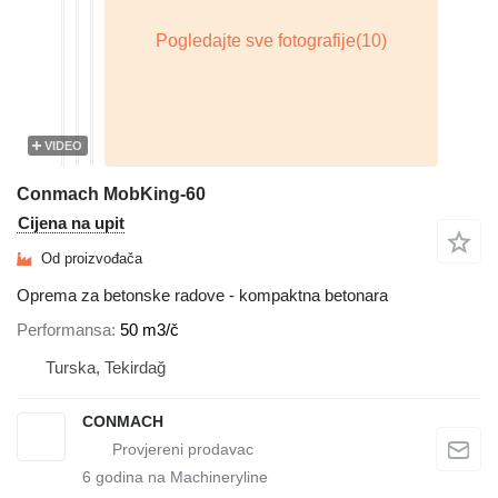
VIDEO
Conmach MobKing-60
Cijena na upit
Od proizvođača
Oprema za betonske radove - kompaktna betonara
Performansa
50 m3/č
Turska, Tekirdağ
CONMACH
6
godina na Machineryline