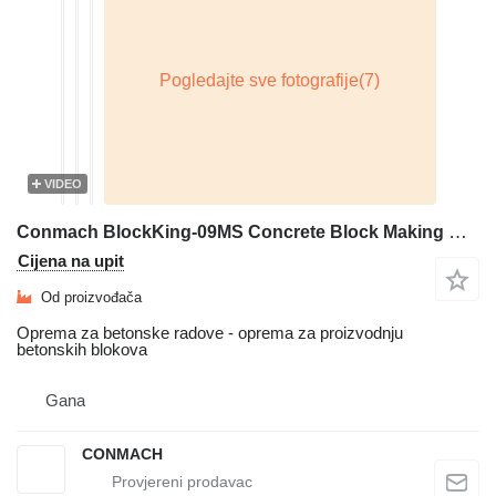
VIDEO
Conmach BlockKing-09MS Concrete Block Making Machine - 4.000 units/shift
Cijena na upit
Od proizvođača
Oprema za betonske radove - oprema za proizvodnju
betonskih blokova
Gana
CONMACH