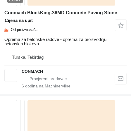
Conmach BlockKing-36MD Concrete Paving Stone Machine - 1.000 m2/shift
Cijena na upit
Od proizvođača
Oprema za betonske radove - oprema za proizvodnju
betonskih blokova
Turska, Tekirdağ
CONMACH
6
godina na Machineryline