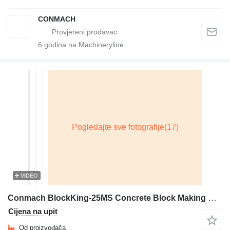
CONMACH
6
godina na Machineryline
VIDEO
Conmach BlockKing-25MS Concrete Block Making Machine -10.000 units/shift
Cijena na upit
Od proizvođača