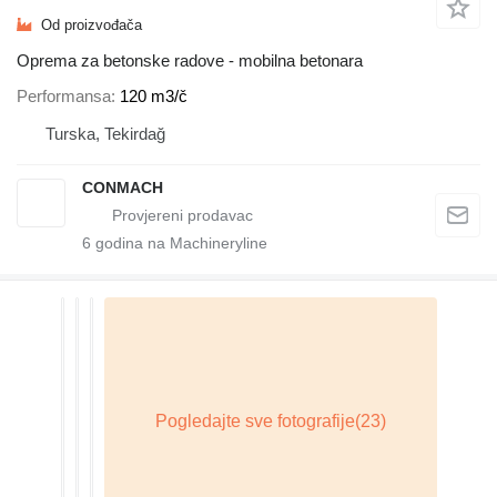
Od proizvođača
Oprema za betonske radove - mobilna betonara
Performansa
120 m3/č
Turska, Tekirdağ
CONMACH
6
godina na Machineryline