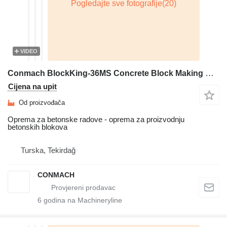
VIDEO
Conmach BlockKing-36MS Concrete Block Making Machine -12.000 units/shift
Cijena na upit
Od proizvođača
Oprema za betonske radove - oprema za proizvodnju
betonskih blokova
Turska, Tekirdağ
CONMACH
6
godina na Machineryline