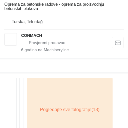
Oprema za betonske radove - oprema za proizvodnju
betonskih blokova
Turska, Tekirdağ
CONMACH
6
godina na Machineryline