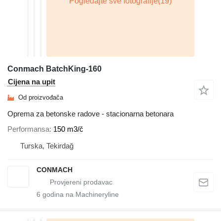
Conmach BatchKing-160
Cijena na upit
Od proizvođača
Oprema za betonske radove - stacionarna betonara
Performansa
150 m3/č
Turska, Tekirdağ
CONMACH
6
godina na Machineryline