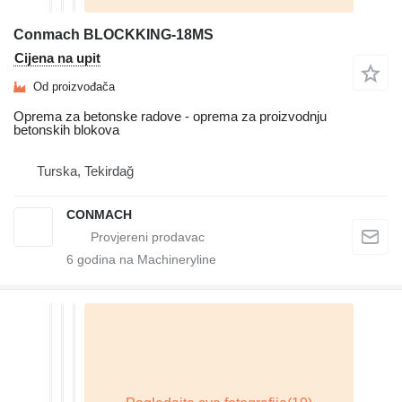
Conmach BLOCKKING-18MS
Cijena na upit
Od proizvođača
Oprema za betonske radove - oprema za proizvodnju
betonskih blokova
Turska, Tekirdağ
CONMACH
6
godina na Machineryline