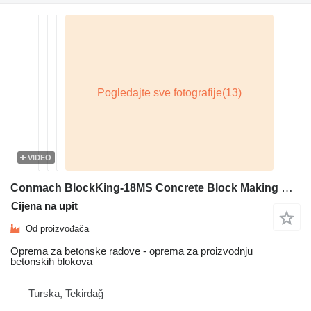
VIDEO
Conmach BlockKing-18MS Concrete Block Making Machine - 7.000 units/shift
Cijena na upit
Od proizvođača
Oprema za betonske radove - oprema za proizvodnju
betonskih blokova
Turska, Tekirdağ