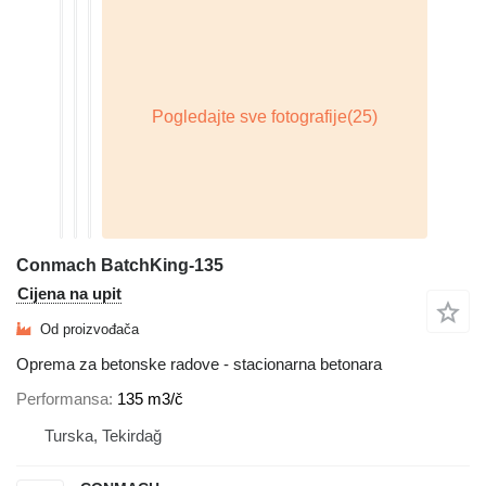
Conmach BatchKing-135
Cijena na upit
Od proizvođača
Oprema za betonske radove - stacionarna betonara
Performansa
135 m3/č
Turska, Tekirdağ