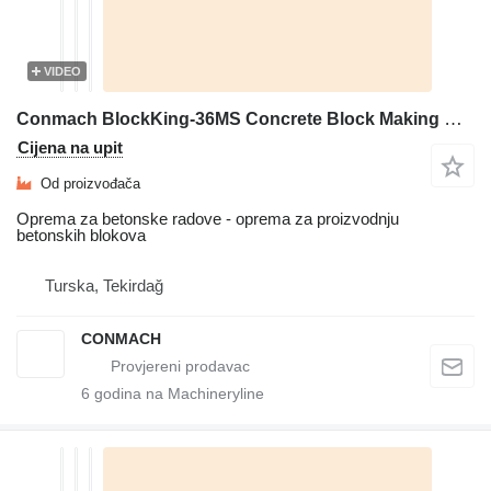
VIDEO
Conmach BlockKing-36MS Concrete Block Making Machine-12.000 units/shift
Cijena na upit
Od proizvođača
Oprema za betonske radove - oprema za proizvodnju
betonskih blokova
Turska, Tekirdağ
CONMACH
6
godina na Machineryline