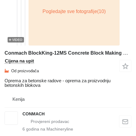
VIDEO
Conmach BlockKing-12MS Concrete Block Making Machine - 4.000 units/shift
Cijena na upit
Od proizvođača
Oprema za betonske radove - oprema za proizvodnju
betonskih blokova
Kenija
CONMACH
6
godina na Machineryline