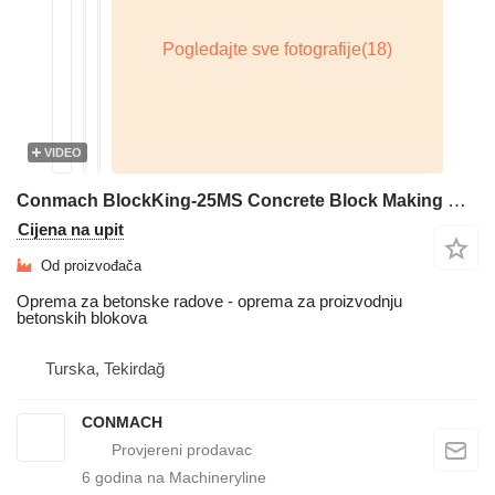
VIDEO
Conmach BlockKing-25MS Concrete Block Making Machine -12.000 units/shift
Cijena na upit
Od proizvođača
Oprema za betonske radove - oprema za proizvodnju
betonskih blokova
Turska, Tekirdağ
CONMACH
6
godina na Machineryline