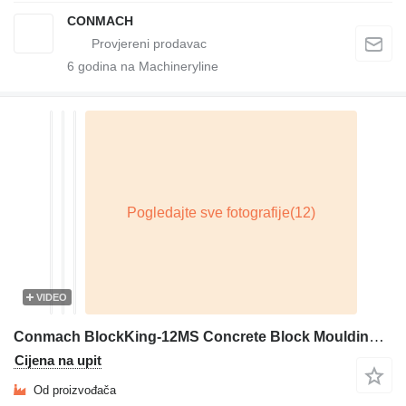
CONMACH
6
godina na Machineryline
VIDEO
Conmach BlockKing-12MS Concrete Block Moulding Machine - 5.000 of 6''
Cijena na upit
Od proizvođača