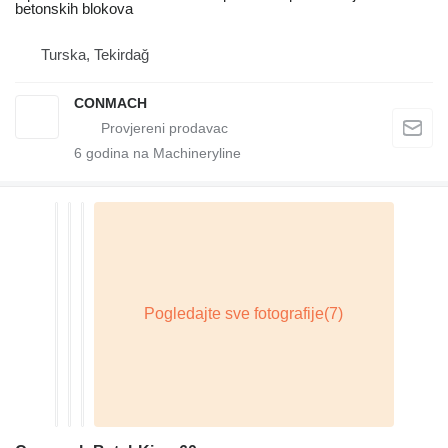
betonskih blokova
Turska, Tekirdağ
CONMACH
6
godina na Machineryline