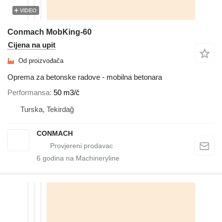
VIDEO
Conmach MobKing-60
Cijena na upit
Od proizvođača
Oprema za betonske radove - mobilna betonara
Performansa
50 m3/č
Turska, Tekirdağ
CONMACH
6
godina na Machineryline