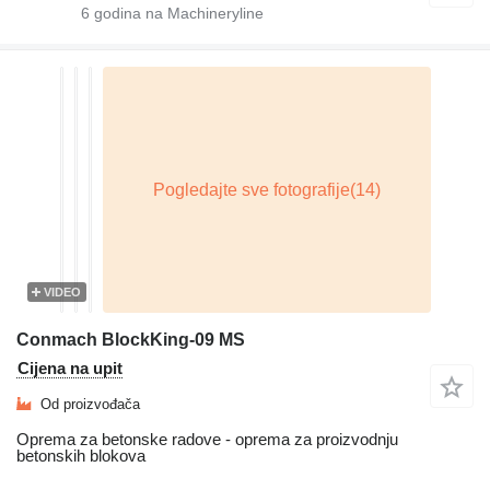
6
godina na Machineryline
VIDEO
Conmach BlockKing-09 MS
Cijena na upit
Od proizvođača
Oprema za betonske radove - oprema za proizvodnju
betonskih blokova