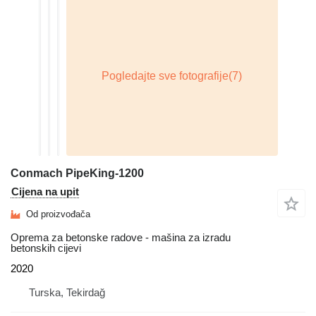
Conmach PipeKing-1200
Cijena na upit
Od proizvođača
Oprema za betonske radove - mašina za izradu
betonskih cijevi
2020
Turska, Tekirdağ