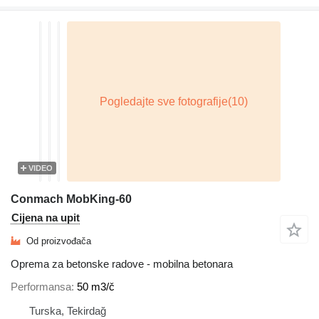
VIDEO
Conmach MobKing-60
Cijena na upit
Od proizvođača
Oprema za betonske radove - mobilna betonara
Performansa
50 m3/č
Turska, Tekirdağ