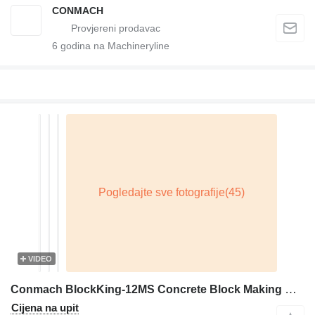
CONMACH
6
godina na Machineryline
VIDEO
Conmach BlockKing-12MS Concrete Block Making Machine - 4.000 units/shift
Cijena na upit