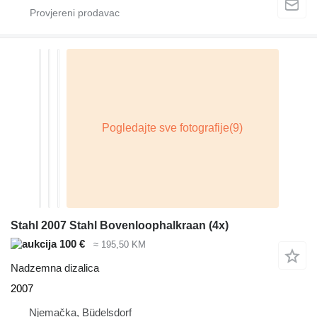
Stahl 2007 Stahl Bovenloophalkraan (4x)
100 €
≈ 195,50 KM
Nadzemna dizalica
2007
Njemačka, Büdelsdorf