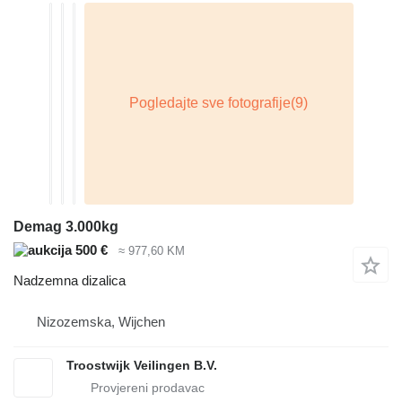
Demag 3.000kg
500 €
≈ 977,60 KM
Nadzemna dizalica
Nizozemska, Wijchen
Troostwijk Veilingen B.V.