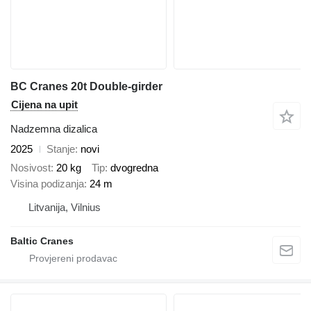
BC Cranes 20t Double-girder
Cijena na upit
Nadzemna dizalica
2025
Stanje
novi
Nosivost
20 kg
Tip
dvogredna
Visina podizanja
24 m
Litvanija, Vilnius
Baltic Cranes