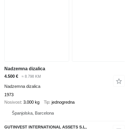
Nadzemna dizalica
4.500 €
≈ 8.798 KM
Nadzemna dizalica
1973
Nosivost
3.000 kg
Tip
jednogredna
Španjolska, Barcelona
GUTINVEST INTERNATIONAL ASSETS S.L,