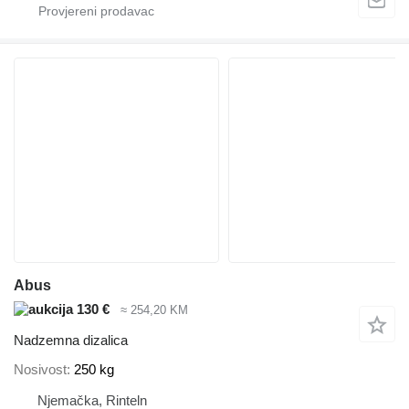
Abus
130 €
≈ 254,20 KM
Nadzemna dizalica
Nosivost
250 kg
Njemačka, Rinteln