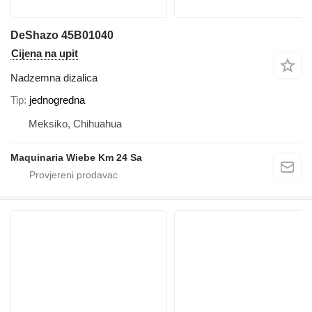
DeShazo 45B01040
Cijena na upit
Nadzemna dizalica
Tip
jednogredna
Meksiko, Chihuahua
Maquinaria Wiebe Km 24 Sa