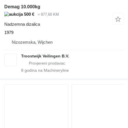
Demag 10.000kg
500 €
≈ 977,60 KM
Nadzemna dizalica
1979
Nizozemska, Wijchen
Troostwijk Veilingen B.V.
8
godina na Machineryline