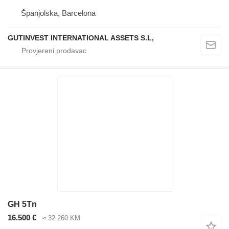
Španjolska, Barcelona
GUTINVEST INTERNATIONAL ASSETS S.L,
GH 5Tn
16.500 €
≈ 32.260 KM