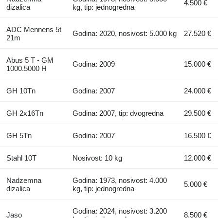
4.500 €
dizalica
kg, tip: jednogredna
ADC Mennens 5t
Godina: 2020, nosivost: 5.000 kg
27.520 €
21m
Abus 5 T - GM
Godina: 2009
15.000 €
1000.5000 H
GH 10Tn
Godina: 2007
24.000 €
GH 2x16Tn
Godina: 2007, tip: dvogredna
29.500 €
GH 5Tn
Godina: 2007
16.500 €
Stahl 10T
Nosivost: 10 kg
12.000 €
Nadzemna
Godina: 1973, nosivost: 4.000
5.000 €
dizalica
kg, tip: jednogredna
Godina: 2024, nosivost: 3.200
Jaso
8.500 €