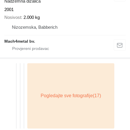
Nadzemna dizalica
2001
Nosivost
2.000 kg
Nizozemska, Babberich
Mach4metal bv.