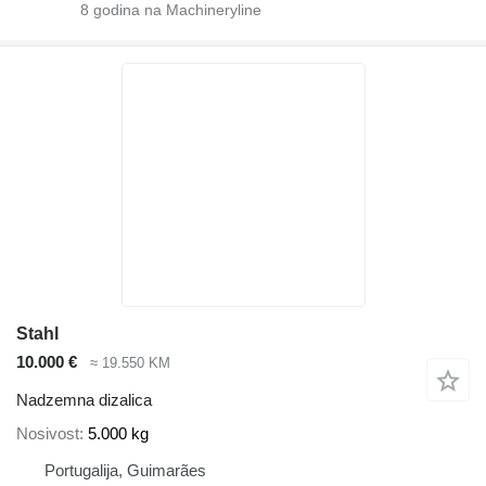
8
godina na Machineryline
Stahl
10.000 €
≈ 19.550 KM
Nadzemna dizalica
Nosivost
5.000 kg
Portugalija, Guimarães