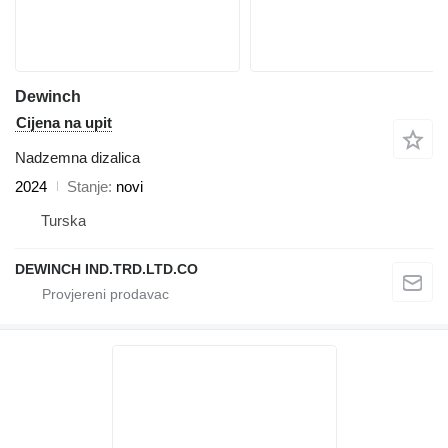
Dewinch
Cijena na upit
Nadzemna dizalica
2024
Stanje
novi
Turska
DEWINCH IND.TRD.LTD.CO