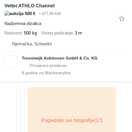
Vetter ATHLO Channel
500 €
≈ 977,60 KM
Nadzemna dizalica
Nosivost
500 kg
Visina podizanja
3 m
Njemačka, Schwelm
Troostwijk Auktionen GmbH & Co. KG
8
godina na Machineryline