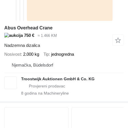
Abus Overhead Crane
750 €
≈ 1.466 KM
Nadzemna dizalica
Nosivost
2.000 kg
Tip
jednogredna
Njemačka, Büdelsdorf
Troostwijk Auktionen GmbH & Co. KG
8
godina na Machineryline