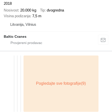
2018
Nosivost
20.000 kg
Tip
dvogredna
Visina podizanja
7,5 m
Litvanija, Vilnius
Baltic Cranes