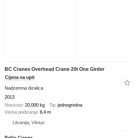
BC Cranes Overhead Crane 20t One Girder
Cijena na upit
Nadzemna dizalica
2013
Nosivost
20.000 kg
Tip
jednogredna
Visina podizanja
8,4 m
Litvanija, Vilnius
Baltic Cranes