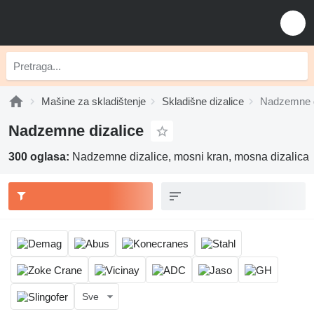
Mašine za skladištenje
Skladišne dizalice
Nadzemne d
Nadzemne dizalice
300 oglasa:
Nadzemne dizalice, mosni kran, mosna dizalica
Sve