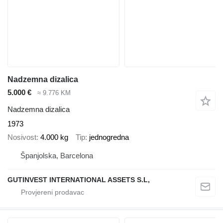
Nadzemna dizalica
5.000 €
≈ 9.776 KM
Nadzemna dizalica
1973
Nosivost
4.000 kg
Tip
jednogredna
Španjolska, Barcelona
GUTINVEST INTERNATIONAL ASSETS S.L,