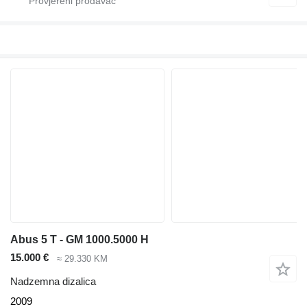
Abus 5 T - GM 1000.5000 H
15.000 €
≈ 29.330 KM
Nadzemna dizalica
2009