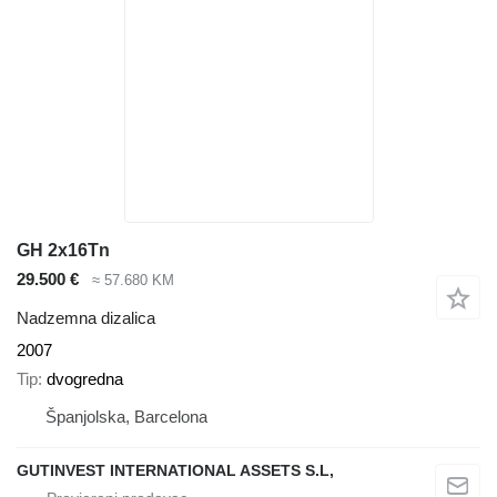
GH 2x16Tn
29.500 €
≈ 57.680 KM
Nadzemna dizalica
2007
Tip
dvogredna
Španjolska, Barcelona
GUTINVEST INTERNATIONAL ASSETS S.L,