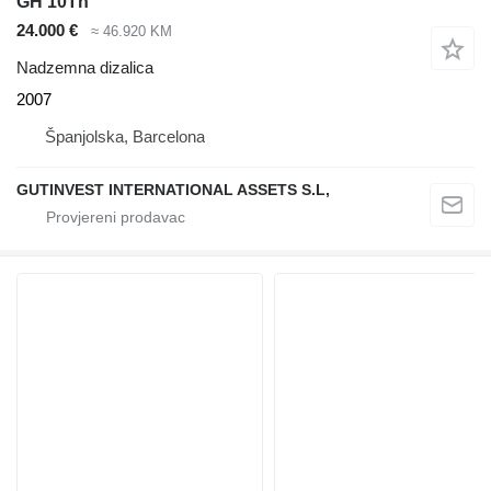
GH 10Tn
24.000 €
≈ 46.920 KM
Nadzemna dizalica
2007
Španjolska, Barcelona
GUTINVEST INTERNATIONAL ASSETS S.L,