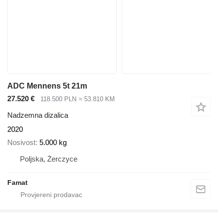
ADC Mennens 5t 21m
27.520 €
118.500 PLN
≈ 53.810 KM
Nadzemna dizalica
2020
Nosivost
5.000 kg
Poljska, Żerczyce
Famat