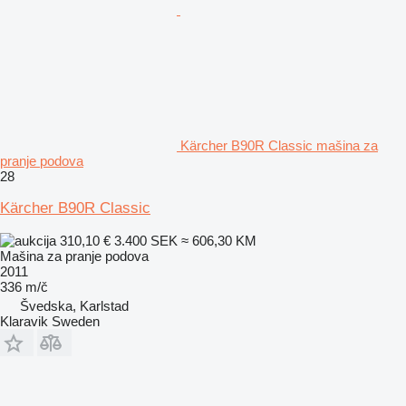
Kärcher B90R Classic mašina za
pranje podova
28
Kärcher B90R Classic
310,10 €
3.400 SEK
≈ 606,30 KM
Mašina za pranje podova
2011
336 m/č
Švedska, Karlstad
Klaravik Sweden