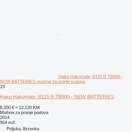
Hako Hakomatic B115 R TB900 -
NEW BATTERIES mašina za pranje podova
19
Hako Hakomatic B115 R TB900 - NEW BATTERIES
6.200 €
≈ 12.120 KM
Mašina za pranje podova
2014
954 m/č
Poljska, Brzesko