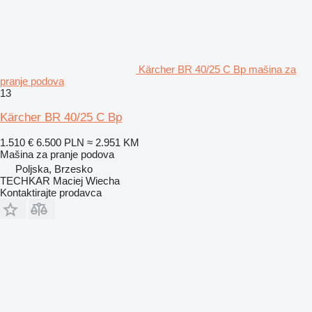
Kärcher BR 40/25 C Bp mašina za
pranje podova
13
Kärcher BR 40/25 C Bp
1.510 €
6.500 PLN
≈ 2.951 KM
Mašina za pranje podova
Poljska, Brzesko
TECHKAR Maciej Wiecha
Kontaktirajte prodavca