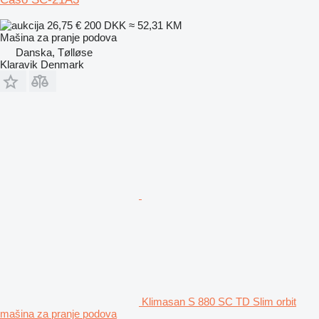
26,75 €
200 DKK
≈ 52,31 KM
Mašina za pranje podova
Danska, Tølløse
Klaravik Denmark
Klimasan S 880 SC TD Slim orbit
mašina za pranje podova