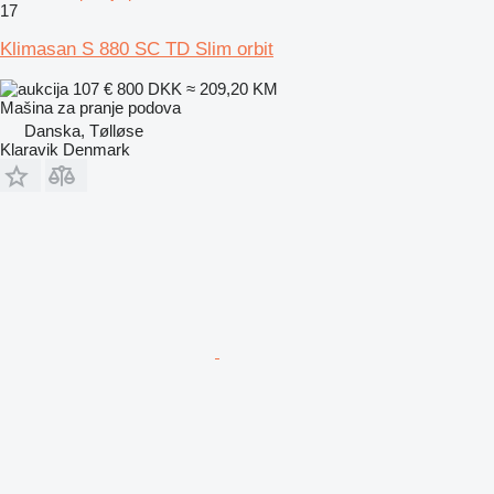
17
Klimasan S 880 SC TD Slim orbit
107 €
800 DKK
≈ 209,20 KM
Mašina za pranje podova
Danska, Tølløse
Klaravik Denmark