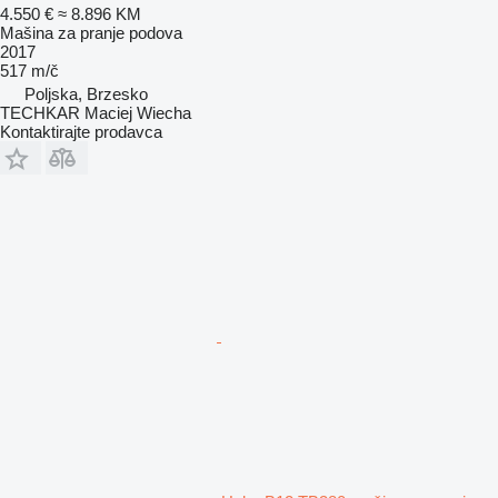
4.550 €
≈ 8.896 KM
Mašina za pranje podova
2017
517 m/č
Poljska, Brzesko
TECHKAR Maciej Wiecha
Kontaktirajte prodavca