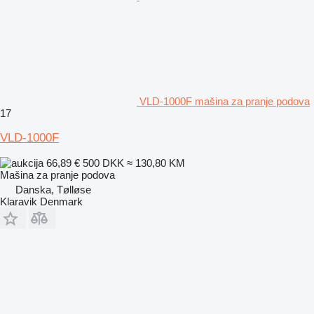
VLD-1000F mašina za pranje podova
17
VLD-1000F
66,89 €
500 DKK
≈ 130,80 KM
Mašina za pranje podova
Danska, Tølløse
Klaravik Denmark