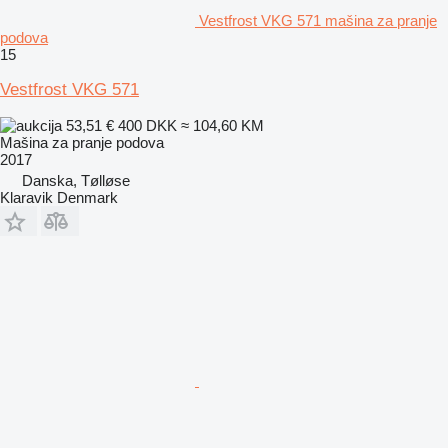
Vestfrost VKG 571 mašina za pranje
podova
15
Vestfrost VKG 571
53,51 €
400 DKK
≈ 104,60 KM
Mašina za pranje podova
2017
Danska, Tølløse
Klaravik Denmark