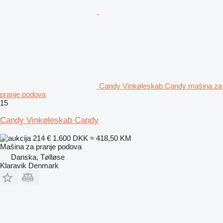
Candy Vinkøleskab Candy mašina za
pranje podova
15
Candy Vinkøleskab Candy
214 €
1.600 DKK
≈ 418,50 KM
Mašina za pranje podova
Danska, Tølløse
Klaravik Denmark