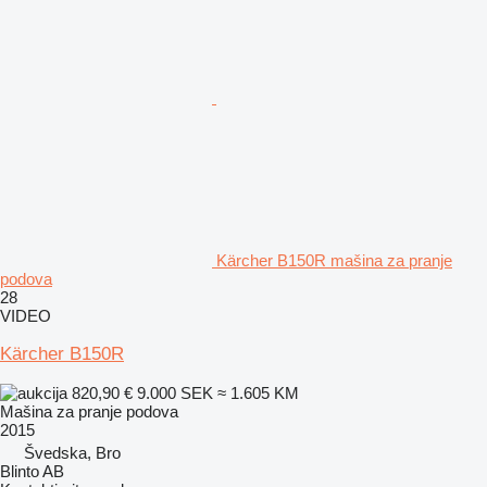
Kärcher B150R mašina za pranje
podova
28
VIDEO
Kärcher B150R
820,90 €
9.000 SEK
≈ 1.605 KM
Mašina za pranje podova
2015
Švedska, Bro
Blinto AB