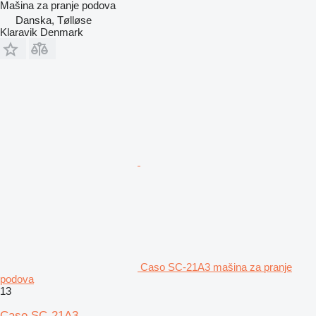
Mašina za pranje podova
Danska, Tølløse
Klaravik Denmark
Caso SC-21A3 mašina za pranje
podova
13
Caso SC-21A3