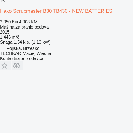
16
Hako Scrubmaster B30 TB430 - NEW BATTERIES
2.050 €
≈ 4.008 KM
Mašina za pranje podova
2015
1.446 m/č
Snaga
1.54 k.s. (1.13 kW)
Poljska, Brzesko
TECHKAR Maciej Wiecha
Kontaktirajte prodavca