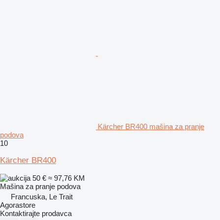
Kärcher BR400 mašina za pranje
podova
10
Kärcher BR400
50 €
≈ 97,76 KM
Mašina za pranje podova
Francuska, Le Trait
Agorastore
Kontaktirajte prodavca