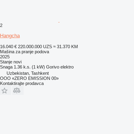
2
Hangcha
16.040 €
220.000.000 UZS
≈ 31.370 KM
Mašina za pranje podova
2025
Stanje
novi
Snaga
1.36 k.s. (1 kW)
Gorivo
elektro
Uzbekistan, Tashkent
OOO «ZERO EMISSION 00»
Kontaktirajte prodavca