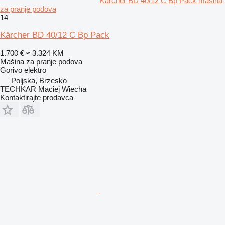
Kärcher BD 40/12 C Bp Pack mašina
za pranje podova
14
Kärcher BD 40/12 C Bp Pack
1.700 €
≈ 3.324 KM
Mašina za pranje podova
Gorivo
elektro
Poljska, Brzesko
TECHKAR Maciej Wiecha
Kontaktirajte prodavca