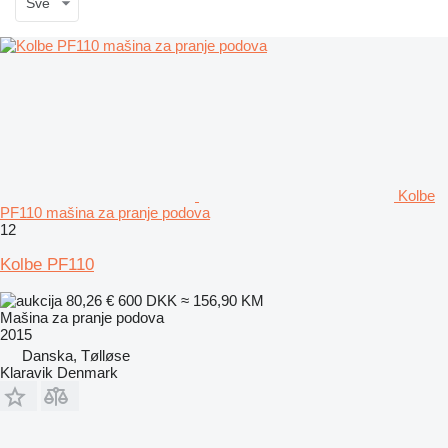
Sve
Kolbe
PF110 mašina za pranje podova
12
Kolbe PF110
80,26 €
600 DKK
≈ 156,90 KM
Mašina za pranje podova
2015
Danska, Tølløse
Klaravik Denmark