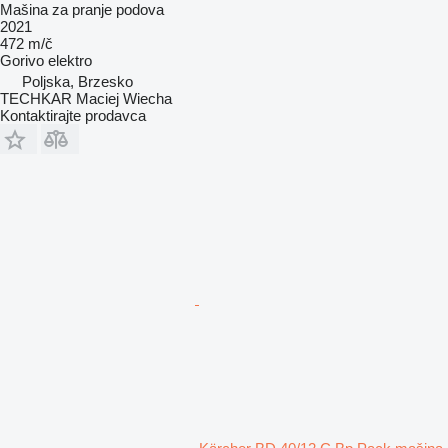
Mašina za pranje podova
2021
472 m/č
Gorivo
elektro
Poljska, Brzesko
TECHKAR Maciej Wiecha
Kontaktirajte prodavca