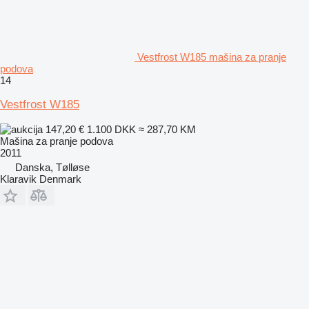
Vestfrost W185 mašina za pranje
podova
14
Vestfrost W185
147,20 €
1.100 DKK
≈ 287,70 KM
Mašina za pranje podova
2011
Danska, Tølløse
Klaravik Denmark