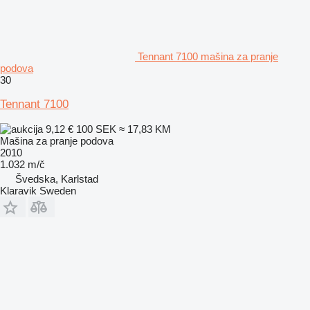
Tennant 7100 mašina za pranje
podova
30
Tennant 7100
9,12 €
100 SEK
≈ 17,83 KM
Mašina za pranje podova
2010
1.032 m/č
Švedska, Karlstad
Klaravik Sweden