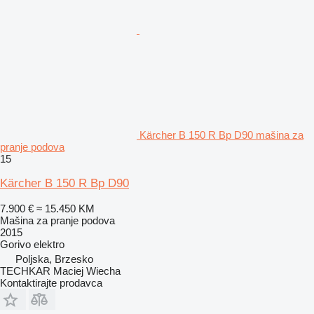
Kärcher B 150 R Bp D90 mašina za
pranje podova
15
Kärcher B 150 R Bp D90
7.900 €
≈ 15.450 KM
Mašina za pranje podova
2015
Gorivo
elektro
Poljska, Brzesko
TECHKAR Maciej Wiecha
Kontaktirajte prodavca