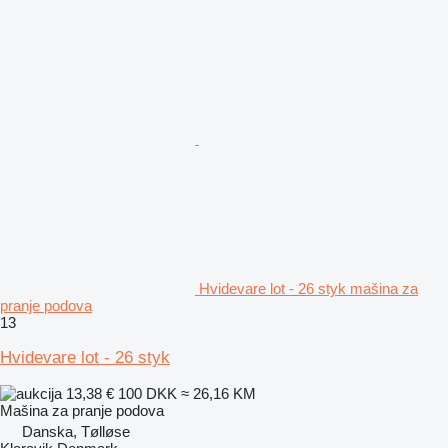
Hvidevare lot - 26 styk mašina za
pranje podova
13
Hvidevare lot - 26 styk
13,38 €
100 DKK
≈ 26,16 KM
Mašina za pranje podova
Danska, Tølløse