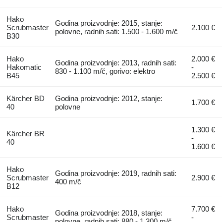
Hako
Godina proizvodnje: 2015, stanje:
Scrubmaster
2.100 €
polovne, radnih sati: 1.500 - 1.600 m/č
B30
Hako
2.000 €
Godina proizvodnje: 2013, radnih sati:
Hakomatic
-
830 - 1.100 m/č, gorivo: elektro
B45
2.500 €
Kärcher BD
Godina proizvodnje: 2012, stanje:
1.700 €
40
polovne
1.300 €
Kärcher BR
-
40
1.600 €
Hako
Godina proizvodnje: 2019, radnih sati:
Scrubmaster
2.900 €
400 m/č
B12
Hako
7.700 €
Godina proizvodnje: 2018, stanje:
Scrubmaster
-
polovne, radnih sati: 880 - 1.300 m/č