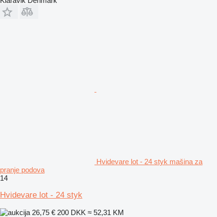
Klaravik Denmark
Hvidevare lot - 24 styk mašina za
pranje podova
14
Hvidevare lot - 24 styk
26,75 €
200 DKK
≈ 52,31 KM