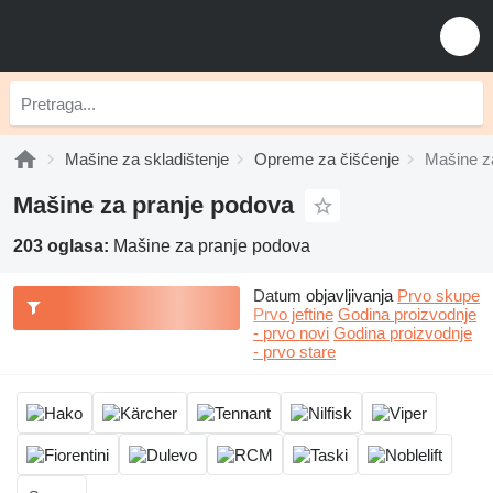
Mašine za skladištenje
Opreme za čišćenje
Mašine z
Mašine za pranje podova
203 oglasa:
Mašine za pranje podova
Datum objavljivanja
Prvo skupe
Prvo jeftine
Godina proizvodnje
- prvo novi
Godina proizvodnje
- prvo stare