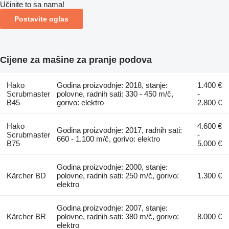
Učinite to sa nama!
Postavite oglas
Cijene za mašine za pranje podova
Hako
Godina proizvodnje: 2018, stanje:
1.400 €
Scrubmaster
polovne, radnih sati: 330 - 450 m/č,
-
B45
gorivo: elektro
2.800 €
Hako
4.600 €
Godina proizvodnje: 2017, radnih sati:
Scrubmaster
-
660 - 1.100 m/č, gorivo: elektro
B75
5.000 €
Godina proizvodnje: 2000, stanje:
Kärcher BD
polovne, radnih sati: 250 m/č, gorivo:
1.300 €
elektro
Godina proizvodnje: 2007, stanje:
Kärcher BR
polovne, radnih sati: 380 m/č, gorivo:
8.000 €
elektro