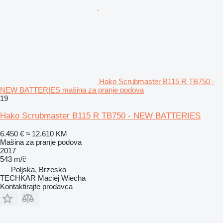
Hako Scrubmaster B115 R TB750 -
NEW BATTERIES mašina za pranje podova
19
Hako Scrubmaster B115 R TB750 - NEW BATTERIES
6.450 €
≈ 12.610 KM
Mašina za pranje podova
2017
543 m/č
Poljska, Brzesko
TECHKAR Maciej Wiecha
Kontaktirajte prodavca