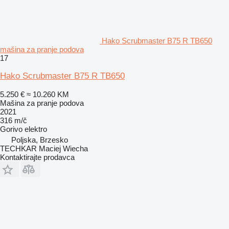
Hako Scrubmaster B75 R TB650
mašina za pranje podova
17
Hako Scrubmaster B75 R TB650
5.250 €
≈ 10.260 KM
Mašina za pranje podova
2021
316 m/č
Gorivo
elektro
Poljska, Brzesko
TECHKAR Maciej Wiecha
Kontaktirajte prodavca