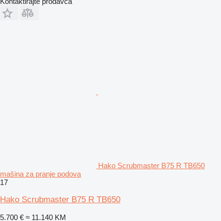
Kontaktirajte prodavca
Hako Scrubmaster B75 R TB650
mašina za pranje podova
17
Hako Scrubmaster B75 R TB650
5.700 €
≈ 11.140 KM