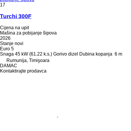
17
Turchi 300F
Cijena na upit
Mašina za pobijanje šipova
2026
Stanje
novi
Euro 5
Snaga
45 kW (61.22 k.s.)
Gorivo
dizel
Dubina kopanja
6 m
Rumunija, Timişoara
DAMAC
Kontaktirajte prodavca