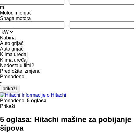
–
m
Motor, mjenjač
Snaga motora
–
Kabina
Auto grijač
Auto grijač
Klima uređaj
Klima uređaj
Nedostaju filtri?
Predložite izmjenu
Pronađeno:
-
prikaži
Informacije o Hitachi
Pronađeno:
5 oglasa
Prikaži
5 oglasa:
Hitachi mašine za pobijanje
šipova