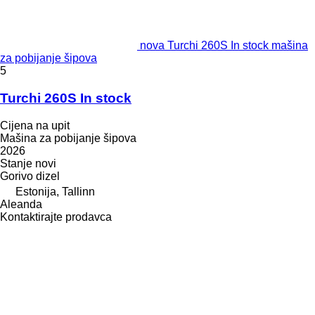
nova Turchi 260S In stock mašina
za pobijanje šipova
5
Turchi 260S In stock
Cijena na upit
Mašina za pobijanje šipova
2026
Stanje
novi
Gorivo
dizel
Estonija, Tallinn
Aleanda
Kontaktirajte prodavca