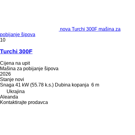
nova Turchi 300F mašina za
pobijanje šipova
10
Turchi 300F
Cijena na upit
Mašina za pobijanje šipova
2026
Stanje
novi
Snaga
41 kW (55.78 k.s.)
Dubina kopanja
6 m
Ukrajina
Aleanda
Kontaktirajte prodavca