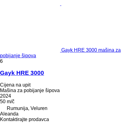
Gayk HRE 3000 mašina za
pobijanje šipova
6
Gayk HRE 3000
Cijena na upit
Mašina za pobijanje šipova
2024
50 m/č
Rumunija, Veluren
Aleanda
Kontaktirajte prodavca