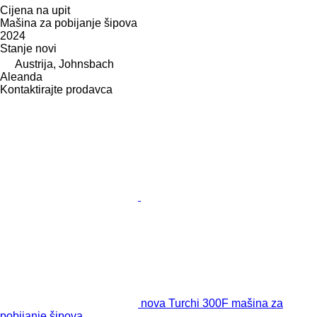
Cijena na upit
Mašina za pobijanje šipova
2024
Stanje
novi
Austrija, Johnsbach
Aleanda
Kontaktirajte prodavca
nova Turchi 300F mašina za
pobijanje šipova