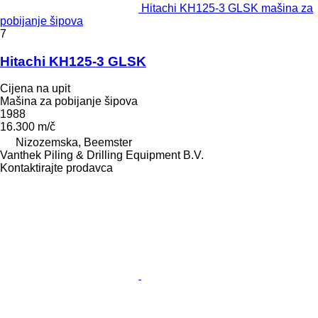
Hitachi KH125-3 GLSK mašina za
pobijanje šipova
7
Hitachi KH125-3 GLSK
Cijena na upit
Mašina za pobijanje šipova
1988
16.300 m/č
Nizozemska, Beemster
Vanthek Piling & Drilling Equipment B.V.
Kontaktirajte prodavca