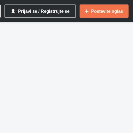
Prijavi se / Registrujte se
Postavite oglas