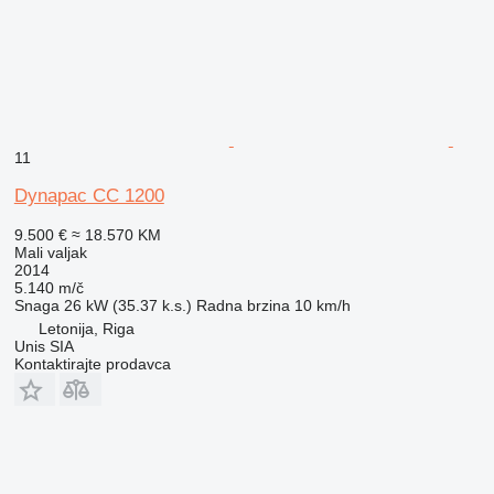
11
Dynapac CC 1200
9.500 €
≈ 18.570 KM
Mali valjak
2014
5.140 m/č
Snaga
26 kW (35.37 k.s.)
Radna brzina
10 km/h
Letonija, Riga
Unis SIA
Kontaktirajte prodavca