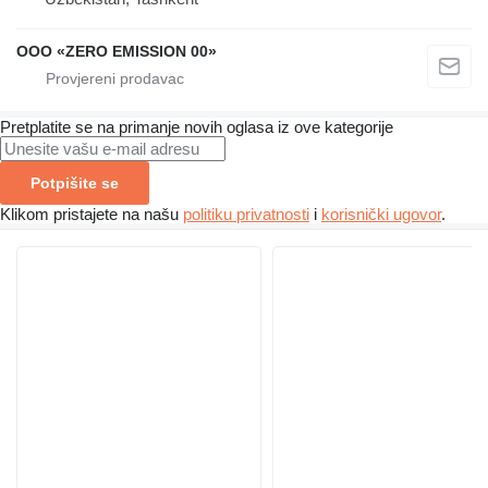
OOO «ZERO EMISSION 00»
Pretplatite se na primanje novih oglasa iz ove kategorije
Potpišite se
Klikom pristajete na našu
politiku privatnosti
i
korisnički ugovor
.