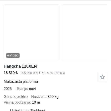
VIDEO
Hangcha 120XEN
18.510 €
255.000.000 UZS
≈ 36.180 KM
Makazasta platforma
2025
Stanje
novi
Gorivo
elektro
Nosivost
320 kg
Visina podizanja
10 m
Uzbekistan, Tashkent