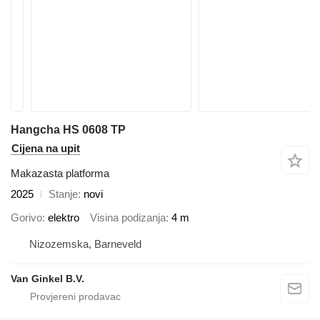
Hangcha HS 0608 TP
Cijena na upit
Makazasta platforma
2025
Stanje
novi
Gorivo
elektro
Visina podizanja
4 m
Nizozemska, Barneveld
Van Ginkel B.V.