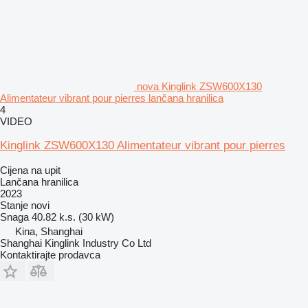
nova Kinglink ZSW600X130
Alimentateur vibrant pour pierres lančana hranilica
4
VIDEO
Kinglink ZSW600X130 Alimentateur vibrant pour pierres
Cijena na upit
Lančana hranilica
2023
Stanje
novi
Snaga
40.82 k.s. (30 kW)
Kina, Shanghai
Shanghai Kinglink Industry Co Ltd
Kontaktirajte prodavca