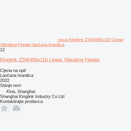
nova Kinglink ZSW490x110 Linear
Vibrating Feeder lančana hranilica
12
Kinglink ZSW490x110 Linear Vibrating Feeder
Cijena na upit
Lančana hranilica
2022
Stanje
novi
Kina, Shanghai
Shanghai Kinglink Industry Co Ltd
Kontaktirajte prodavca