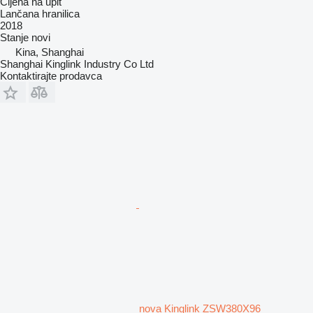
Cijena na upit
Lančana hranilica
2018
Stanje
novi
Kina, Shanghai
Shanghai Kinglink Industry Co Ltd
Kontaktirajte prodavca
nova Kinglink ZSW380X96