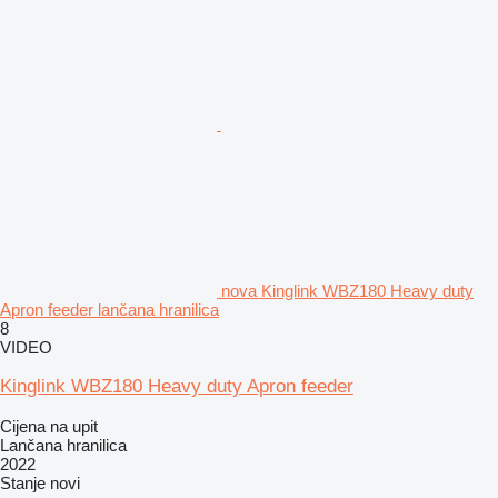
nova Kinglink WBZ180 Heavy duty
Apron feeder lančana hranilica
8
VIDEO
Kinglink WBZ180 Heavy duty Apron feeder
Cijena na upit
Lančana hranilica
2022
Stanje
novi