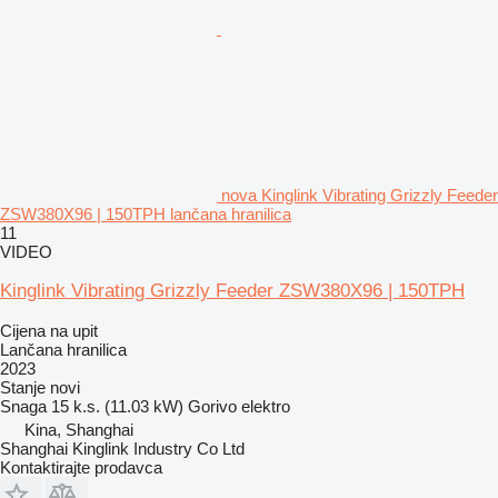
nova Kinglink Vibrating Grizzly Feeder
ZSW380X96 | 150TPH lančana hranilica
11
VIDEO
Kinglink Vibrating Grizzly Feeder ZSW380X96 | 150TPH
Cijena na upit
Lančana hranilica
2023
Stanje
novi
Snaga
15 k.s. (11.03 kW)
Gorivo
elektro
Kina, Shanghai
Shanghai Kinglink Industry Co Ltd
Kontaktirajte prodavca