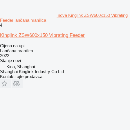
nova Kinglink ZSW600x150 Vibrating
Feeder lančana hranilica
4
Kinglink ZSW600x150 Vibrating Feeder
Cijena na upit
Lančana hranilica
2022
Stanje
novi
Kina, Shanghai
Shanghai Kinglink Industry Co Ltd
Kontaktirajte prodavca