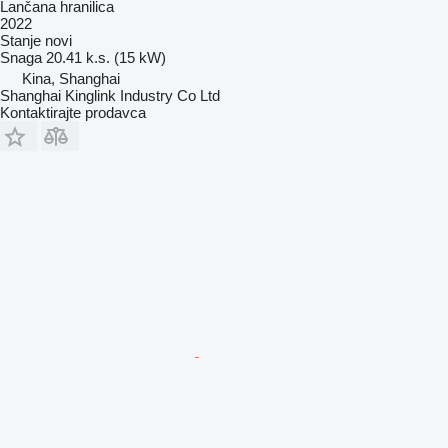
Lančana hranilica
2022
Stanje
novi
Snaga
20.41 k.s. (15 kW)
Kina, Shanghai
Shanghai Kinglink Industry Co Ltd
Kontaktirajte prodavca