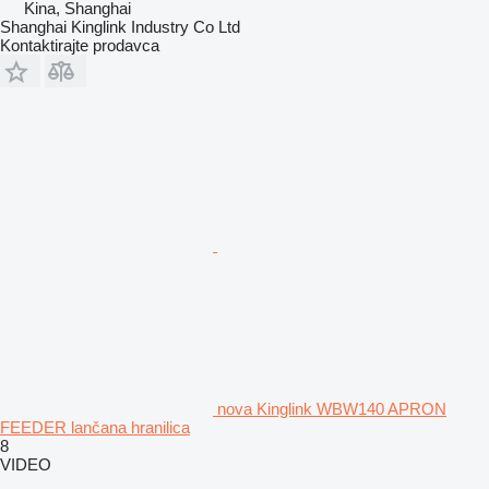
Kina, Shanghai
Shanghai Kinglink Industry Co Ltd
Kontaktirajte prodavca
nova Kinglink WBW140 APRON
FEEDER lančana hranilica
8
VIDEO