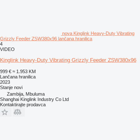
nova Kinglink Heavy-Duty Vibrating
Grizzly Feeder ZSW380x96 lančana hranilica
4
VIDEO
Kinglink Heavy-Duty Vibrating Grizzly Feeder ZSW380x96
999 €
≈ 1.953 KM
Lančana hranilica
2023
Stanje
novi
Zambija, Mbuluma
Shanghai Kinglink Industry Co Ltd
Kontaktirajte prodavca