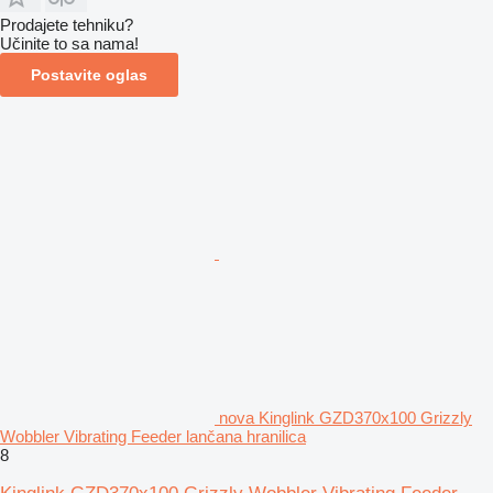
Prodajete tehniku?
Učinite to sa nama!
Postavite oglas
nova Kinglink GZD370x100 Grizzly
Wobbler Vibrating Feeder lančana hranilica
8