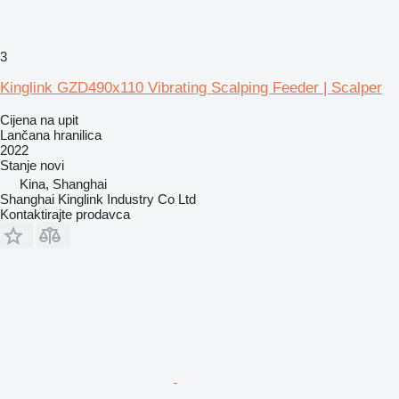
3
Kinglink GZD490x110 Vibrating Scalping Feeder | Scalper
Cijena na upit
Lančana hranilica
2022
Stanje
novi
Kina, Shanghai
Shanghai Kinglink Industry Co Ltd
Kontaktirajte prodavca