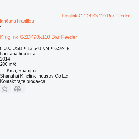
Kinglink GZD490x110 Bar Feeder
lančana hranilica
4
Kinglink GZD490x110 Bar Feeder
8.000 USD
≈ 13.540 KM
≈ 6.924 €
Lančana hranilica
2014
200 m/č
Kina, Shanghai
Shanghai Kinglink Industry Co Ltd
Kontaktirajte prodavca