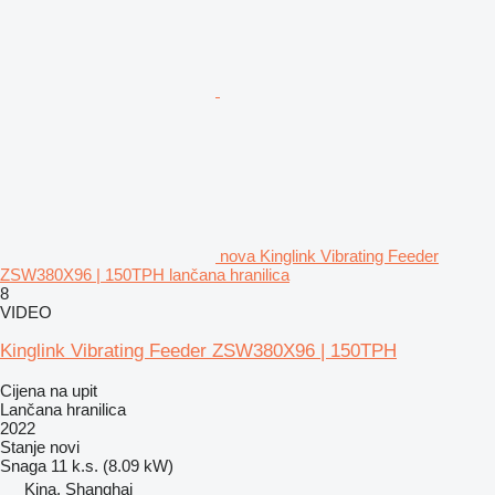
nova Kinglink Vibrating Feeder
ZSW380X96 | 150TPH lančana hranilica
8
VIDEO
Kinglink Vibrating Feeder ZSW380X96 | 150TPH
Cijena na upit
Lančana hranilica
2022
Stanje
novi
Snaga
11 k.s. (8.09 kW)
Kina, Shanghai