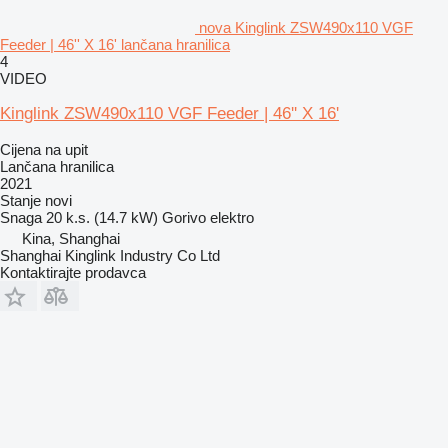
nova Kinglink ZSW490x110 VGF
Feeder | 46'' X 16' lančana hranilica
4
VIDEO
Kinglink ZSW490x110 VGF Feeder | 46'' X 16'
Cijena na upit
Lančana hranilica
2021
Stanje
novi
Snaga
20 k.s. (14.7 kW)
Gorivo
elektro
Kina, Shanghai
Shanghai Kinglink Industry Co Ltd
Kontaktirajte prodavca