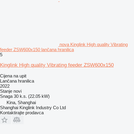
nova Kinglink High quality Vibrating
feeder ZSW600x150 lančana hranilica
5
Kinglink High quality Vibrating feeder ZSW600x150
Cijena na upit
Lančana hranilica
2022
Stanje
novi
Snaga
30 k.s. (22.05 kW)
Kina, Shanghai
Shanghai Kinglink Industry Co Ltd
Kontaktirajte prodavca