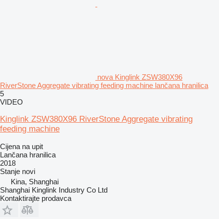
nova Kinglink ZSW380X96
RiverStone Aggregate vibrating feeding machine lančana hranilica
5
VIDEO
Kinglink ZSW380X96 RiverStone Aggregate vibrating
feeding machine
Cijena na upit
Lančana hranilica
2018
Stanje
novi
Kina, Shanghai
Shanghai Kinglink Industry Co Ltd
Kontaktirajte prodavca