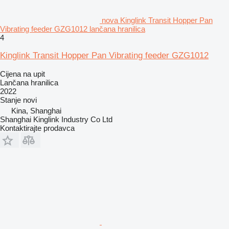
nova Kinglink Transit Hopper Pan
Vibrating feeder GZG1012 lančana hranilica
4
Kinglink Transit Hopper Pan Vibrating feeder GZG1012
Cijena na upit
Lančana hranilica
2022
Stanje
novi
Kina, Shanghai
Shanghai Kinglink Industry Co Ltd
Kontaktirajte prodavca