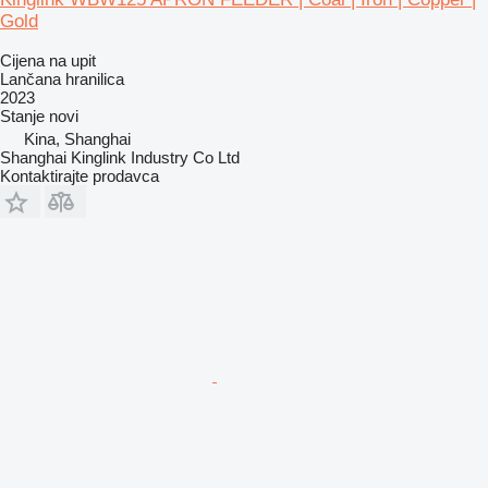
Gold
Cijena na upit
Lančana hranilica
2023
Stanje
novi
Kina, Shanghai
Shanghai Kinglink Industry Co Ltd
Kontaktirajte prodavca