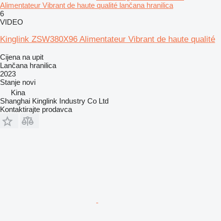
Alimentateur Vibrant de haute qualité lančana hranilica
6
VIDEO
Kinglink ZSW380X96 Alimentateur Vibrant de haute qualité
Cijena na upit
Lančana hranilica
2023
Stanje
novi
Kina
Shanghai Kinglink Industry Co Ltd
Kontaktirajte prodavca