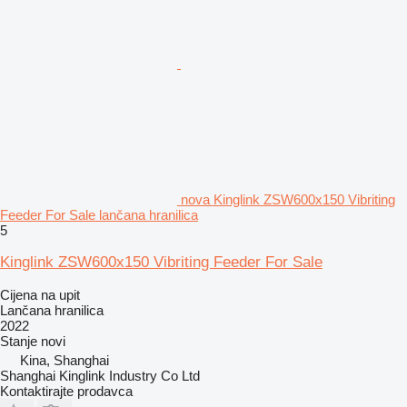
nova Kinglink ZSW600x150 Vibriting
Feeder For Sale lančana hranilica
5
Kinglink ZSW600x150 Vibriting Feeder For Sale
Cijena na upit
Lančana hranilica
2022
Stanje
novi
Kina, Shanghai
Shanghai Kinglink Industry Co Ltd
Kontaktirajte prodavca