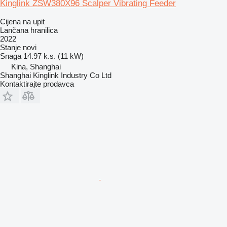
Kinglink ZSW380X96 Scalper Vibrating Feeder
Cijena na upit
Lančana hranilica
2022
Stanje
novi
Snaga
14.97 k.s. (11 kW)
Kina, Shanghai
Shanghai Kinglink Industry Co Ltd
Kontaktirajte prodavca