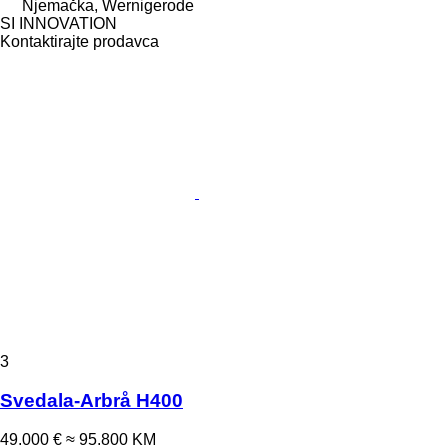
Njemačka, Wernigerode
SI INNOVATION
Kontaktirajte prodavca
3
Svedala-Arbrå H400
49.000 €
≈ 95.800 KM