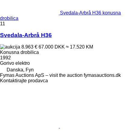
Svedala-Arbrå H36 konusna
drobilica
11
Svedala-Arbrå H36
8.963 €
67.000 DKK
≈ 17.520 KM
Konusna drobilica
1992
Gorivo
elektro
Danska, Fyn
Fymas Auctions ApS – visit the auction fymasauctions.dk
Kontaktirajte prodavca