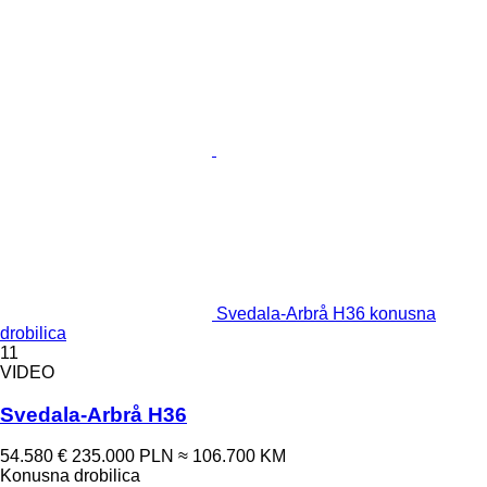
Svedala-Arbrå H36 konusna
drobilica
11
VIDEO
Svedala-Arbrå H36
54.580 €
235.000 PLN
≈ 106.700 KM
Konusna drobilica