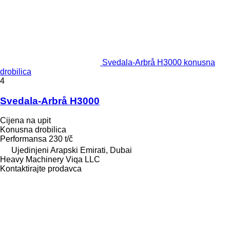
Svedala-Arbrå H3000 konusna
drobilica
4
Svedala-Arbrå H3000
Cijena na upit
Konusna drobilica
Performansa
230 t/č
Ujedinjeni Arapski Emirati, Dubai
Heavy Machinery Viqa LLC
Kontaktirajte prodavca