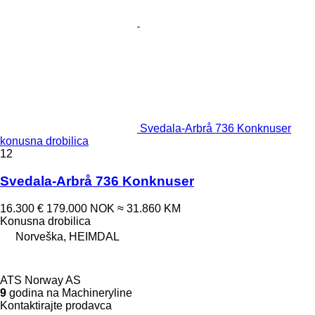
Svedala-Arbrå 736 Konknuser
konusna drobilica
12
Svedala-Arbrå 736 Konknuser
16.300 €
179.000 NOK
≈ 31.860 KM
Konusna drobilica
Norveška, HEIMDAL
ATS Norway AS
9
godina na Machineryline
Kontaktirajte prodavca