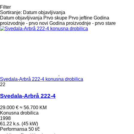
Filter
Sortiranje
:
Datum objavljivanja
Datum objavljivanja
Prvo skupe
Prvo jeftine
Godina
proizvodnje - prvo novi
Godina proizvodnje - prvo stare
Svedala-Arbrå 222-4 konusna drobilica
22
Svedala-Arbrå 222-4
29.000 €
≈ 56.700 KM
Konusna drobilica
1998
61.22 k.s. (45 kW)
Performansa
50 t/č