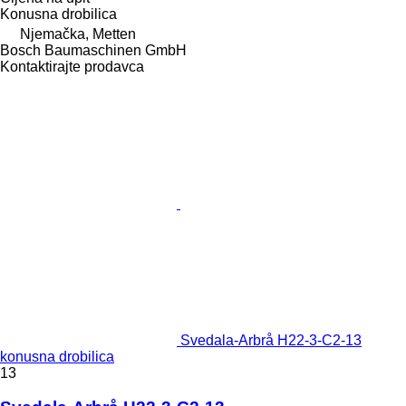
Konusna drobilica
Njemačka, Metten
Bosch Baumaschinen GmbH
Kontaktirajte prodavca
Svedala-Arbrå H22-3-C2-13
konusna drobilica
13