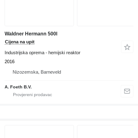
Waldner Hermann 500l
Cijena na upit
Industrijska oprema - hemijski reaktor
2016
Nizozemska, Barneveld
A. Foeth B.V.