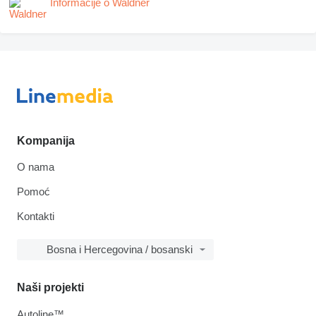
Informacije o Waldner
Kompanija
O nama
Pomoć
Kontakti
Bosna i Hercegovina / bosanski
Naši projekti
Autoline™