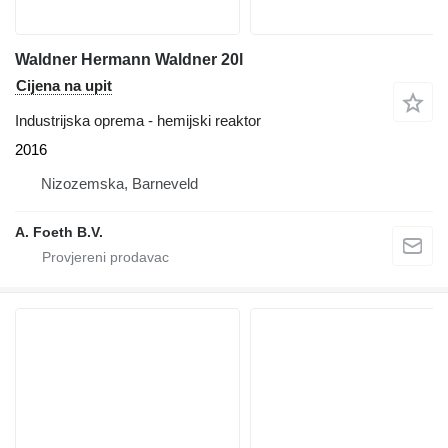
Waldner Hermann Waldner 20l
Cijena na upit
Industrijska oprema - hemijski reaktor
2016
Nizozemska, Barneveld
A. Foeth B.V.