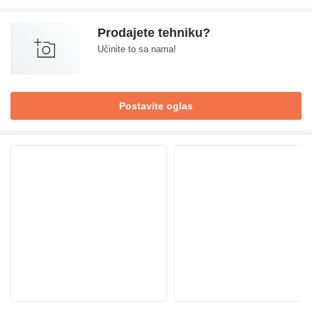
Prodajete tehniku?
Učinite to sa nama!
Postavite oglas