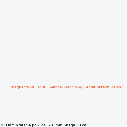
Wagner WMC 1400 I Vertical Machining Center obradni centar
700 mm
Kretanje po Z osi
600 mm
Snaga
30 kW