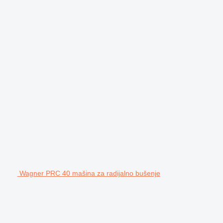
Wagner PRC 40 mašina za radijalno bušenje