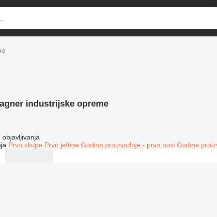
me
agner industrijske opreme
objavljivanja
ja
Prvo skupe
Prvo jeftine
Godina proizvodnje - prvo novi
Godina proiz