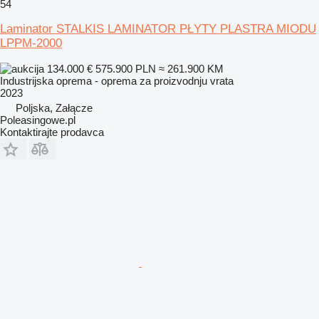
54
Laminator STALKIS LAMINATOR PŁYTY PLASTRA MIODU
LPPM-2000
134.000 €
575.900 PLN
≈ 261.900 KM
Industrijska oprema - oprema za proizvodnju vrata
2023
Poljska, Załącze
Poleasingowe.pl
Kontaktirajte prodavca