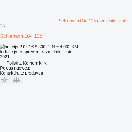
Schlebach DAI 135 razdjelnik tijesta
13
Schlebach DAI 135
2.047 €
8.800 PLN
≈ 4.002 KM
Industrijska oprema - razdjelnik tijesta
2021
Poljska, Komorniki K
Poleasingowe.pl
Kontaktirajte prodavca