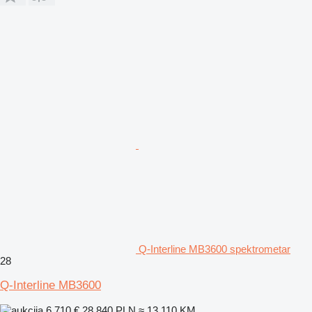
Q-Interline MB3600 spektrometar
28
Q-Interline MB3600
6.710 €
28.840 PLN
≈ 13.110 KM