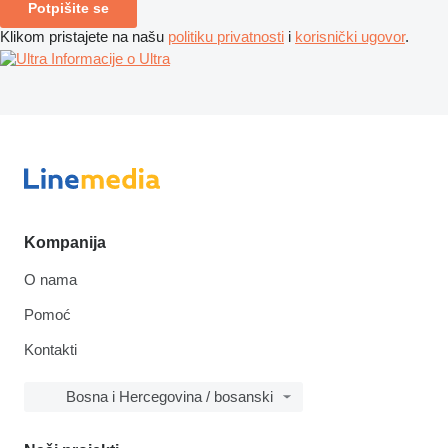
Potpišite se
Klikom pristajete na našu
politiku privatnosti
i
korisnički ugovor
.
Informacije o Ultra
Kompanija
O nama
Pomoć
Kontakti
Bosna i Hercegovina / bosanski