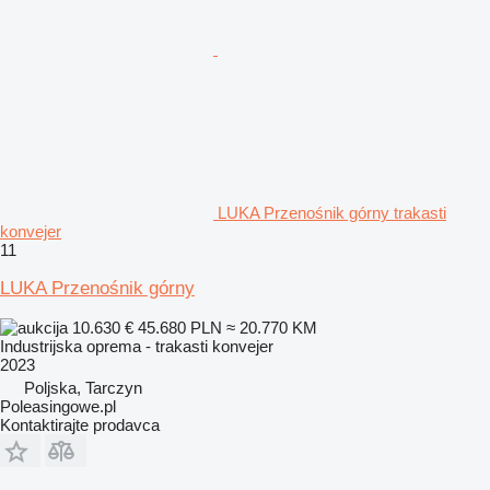
LUKA Przenośnik górny trakasti
konvejer
11
LUKA Przenośnik górny
10.630 €
45.680 PLN
≈ 20.770 KM
Industrijska oprema - trakasti konvejer
2023
Poljska, Tarczyn
Poleasingowe.pl
Kontaktirajte prodavca