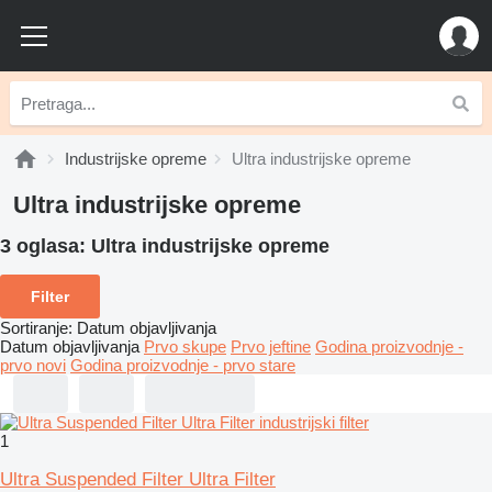
Industrijske opreme
Ultra industrijske opreme
Ultra industrijske opreme
3 oglasa:
Ultra industrijske opreme
Filter
Sortiranje
:
Datum objavljivanja
Datum objavljivanja
Prvo skupe
Prvo jeftine
Godina proizvodnje -
prvo novi
Godina proizvodnje - prvo stare
1
Ultra Suspended Filter Ultra Filter