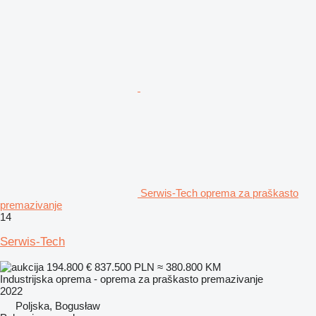
Serwis-Tech oprema za praškasto
premazivanje
14
Serwis-Tech
194.800 €
837.500 PLN
≈ 380.800 KM
Industrijska oprema - oprema za praškasto premazivanje
2022
Poljska, Bogusław