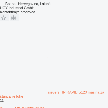
Bosna i Hercegovina, Laktaši
UCY Industrial GmbH
Kontaktirajte prodavca
sievers HP RAPID S120 mašina za
štancanje folije
11