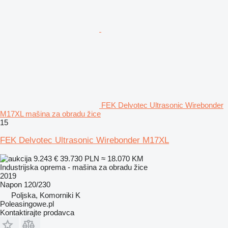
FEK Delvotec Ultrasonic Wirebonder
M17XL mašina za obradu žice
15
FEK Delvotec Ultrasonic Wirebonder M17XL
9.243 €
39.730 PLN
≈ 18.070 KM
Industrijska oprema - mašina za obradu žice
2019
Napon
120/230
Poljska, Komorniki K
Poleasingowe.pl
Kontaktirajte prodavca