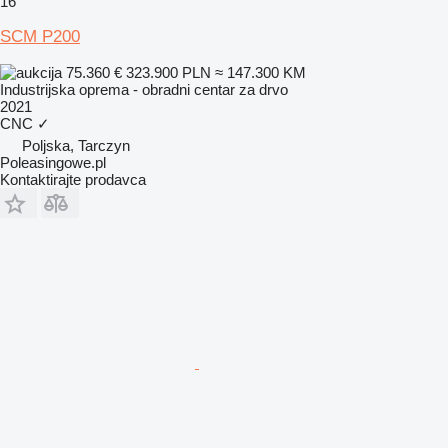
16
SCM P200
75.360 €
323.900 PLN
≈ 147.300 KM
Industrijska oprema - obradni centar za drvo
2021
CNC
✓
Poljska, Tarczyn
Poleasingowe.pl
Kontaktirajte prodavca