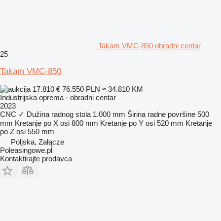
Takam VMC-850 obradni centar
25
Takam VMC-850
17.810 €
76.550 PLN
≈ 34.810 KM
Industrijska oprema - obradni centar
2023
CNC
✓
Dužina radnog stola
1.000 mm
Širina radne površine
500
mm
Kretanje po X osi
800 mm
Kretanje po Y osi
520 mm
Kretanje
po Z osi
550 mm
Poljska, Załącze
Poleasingowe.pl
Kontaktirajte prodavca