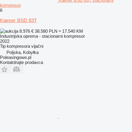
Kaeser BSD 83T stacionarni
kompresor
6
Kaeser BSD 83T
8.976 €
38.580 PLN
≈ 17.540 KM
Industrijska oprema - stacionarni kompresor
2022
Tip kompresora
vijačni
Poljska, Kobyłka
Poleasingowe.pl
Kontaktirajte prodavca