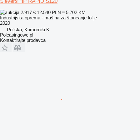
Sievers HP RAPID S120
2.917 €
12.540 PLN
≈ 5.702 KM
Industrijska oprema - mašina za štancanje folije
2020
Poljska, Komorniki K
Poleasingowe.pl
Kontaktirajte prodavca