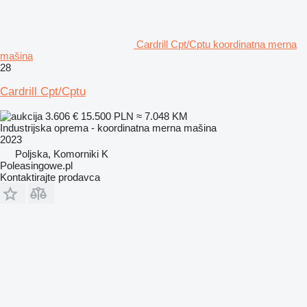
Cardrill Cpt/Cptu koordinatna merna
mašina
28
Cardrill Cpt/Cptu
3.606 €
15.500 PLN
≈ 7.048 KM
Industrijska oprema - koordinatna merna mašina
2023
Poljska, Komorniki K
Poleasingowe.pl
Kontaktirajte prodavca