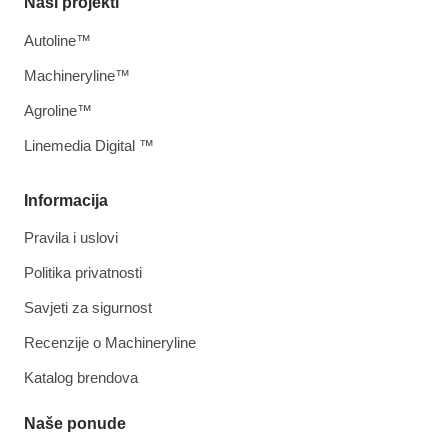
Naši projekti
Autoline™
Machineryline™
Agroline™
Linemedia Digital ™
Informacija
Pravila i uslovi
Politika privatnosti
Savjeti za sigurnost
Recenzije o Machineryline
Katalog brendova
Naše ponude