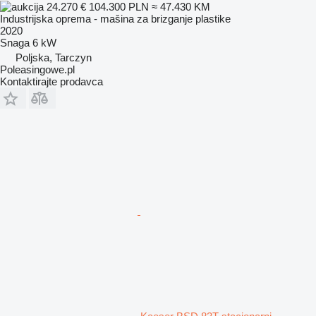
24.270 €
104.300 PLN
≈ 47.430 KM
Industrijska oprema - mašina za brizganje plastike
2020
Snaga
6 kW
Poljska, Tarczyn
Poleasingowe.pl
Kontaktirajte prodavca