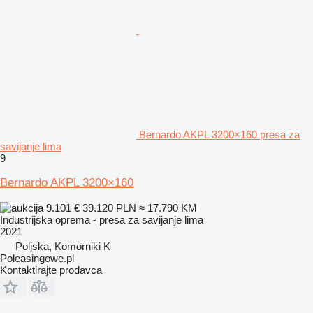
Bernardo AKPL 3200×160 presa za
savijanje lima
9
Bernardo AKPL 3200×160
9.101 €
39.120 PLN
≈ 17.790 KM
Industrijska oprema - presa za savijanje lima
2021
Poljska, Komorniki K
Poleasingowe.pl
Kontaktirajte prodavca