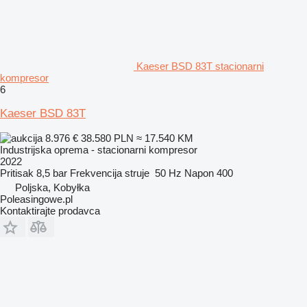
Kaeser BSD 83T stacionarni
kompresor
6
Kaeser BSD 83T
8.976 €
38.580 PLN
≈ 17.540 KM
Industrijska oprema - stacionarni kompresor
2022
Pritisak
8,5 bar
Frekvencija struje
50 Hz
Napon
400
Poljska, Kobyłka
Poleasingowe.pl
Kontaktirajte prodavca