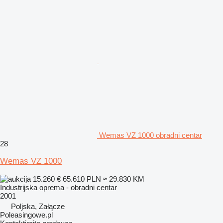
Wemas VZ 1000 obradni centar
28
Wemas VZ 1000
15.260 €
65.610 PLN
≈ 29.830 KM
Industrijska oprema - obradni centar
2001
Poljska, Załącze
Poleasingowe.pl