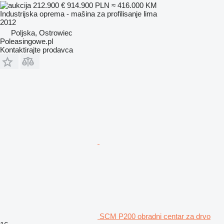
212.900 €
914.900 PLN
≈ 416.000 KM
Industrijska oprema - mašina za profilisanje lima
2012
Poljska, Ostrowiec
Poleasingowe.pl
Kontaktirajte prodavca
SCM P200 obradni centar za drvo