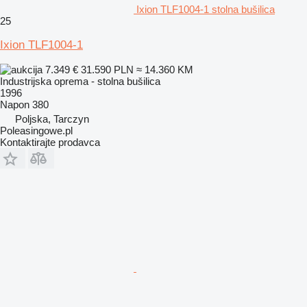
Ixion TLF1004-1 stolna bušilica
25
Ixion TLF1004-1
7.349 €
31.590 PLN
≈ 14.360 KM
Industrijska oprema - stolna bušilica
1996
Napon
380
Poljska, Tarczyn
Poleasingowe.pl
Kontaktirajte prodavca