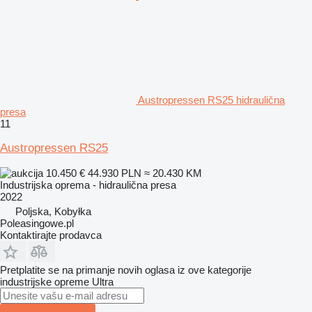
Austropressen RS25 hidraulična
presa
11
Austropressen RS25
10.450 €
44.930 PLN
≈ 20.430 KM
Industrijska oprema - hidraulična presa
2022
Poljska, Kobyłka
Poleasingowe.pl
Kontaktirajte prodavca
Pretplatite se na primanje novih oglasa iz ove kategorije
industrijske opreme
Ultra