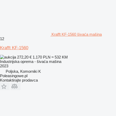
Krafft KF-1560 šivaća mašina
12
Krafft KF-1560
272,20 €
1.170 PLN
≈ 532 KM
Industrijska oprema - šivaća mašina
2023
Poljska, Komorniki K
Poleasingowe.pl
Kontaktirajte prodavca