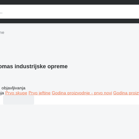
eme
omas industrijske opreme
objavljivanja
ja
Prvo skupe
Prvo jeftine
Godina proizvodnje - prvo novi
Godina proiz