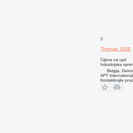
3
Thomas 310E
Cijena na upit
Industrijska opre
Belgija, Deinz
APT International
Kontaktirajte pro