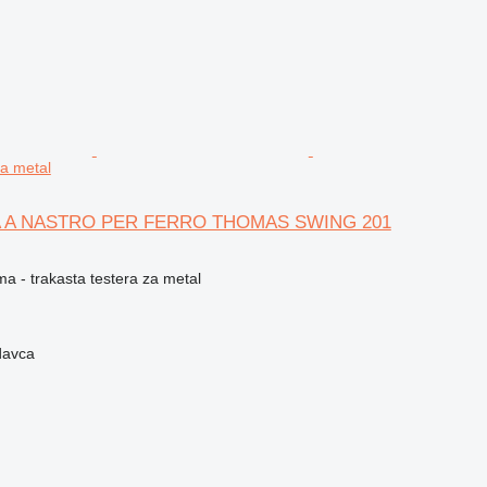
za metal
 A NASTRO PER FERRO THOMAS SWING 201
ma - trakasta testera za metal
davca