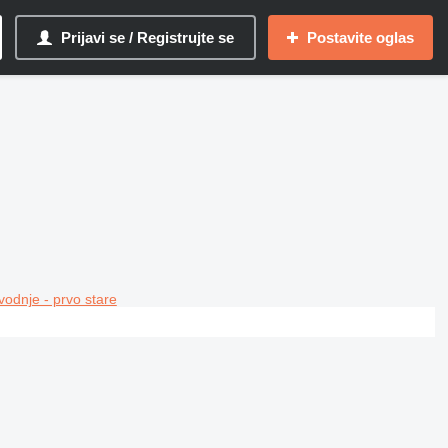
Prijavi se / Registrujte se
Postavite oglas
vodnje - prvo stare