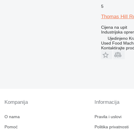
5
Thomas Hill Ro
Cijena na upit
Industrijska opre
Ujedinjeno Kr
Used Food Machi
Kontaktirajte pro
Kompanija
Informacija
O nama
Pravila i uslovi
Pomoć
Politika privatnosti