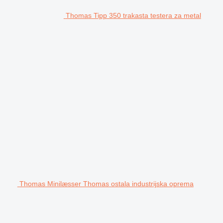
Thomas Tipp 350 trakasta testera za metal
Thomas Minilæsser Thomas ostala industrijska oprema