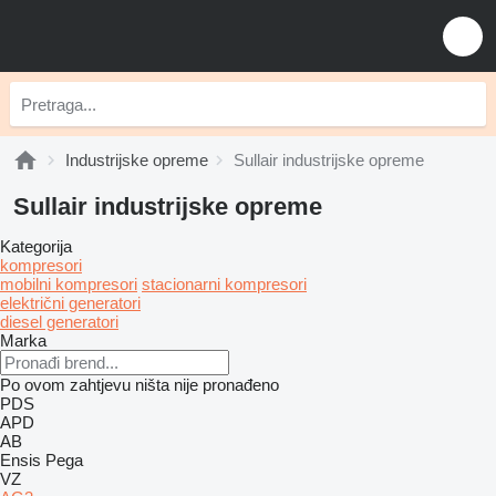
Industrijske opreme
Sullair industrijske opreme
Sullair industrijske opreme
Kategorija
kompresori
mobilni kompresori
stacionarni kompresori
električni generatori
diesel generatori
Marka
Po ovom zahtjevu ništa nije pronađeno
PDS
APD
AB
Ensis
Pega
VZ