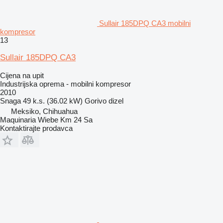
Sullair 185DPQ CA3 mobilni
kompresor
13
Sullair 185DPQ CA3
Cijena na upit
Industrijska oprema - mobilni kompresor
2010
Snaga
49 k.s. (36.02 kW)
Gorivo
dizel
Meksiko, Chihuahua
Maquinaria Wiebe Km 24 Sa
Kontaktirajte prodavca