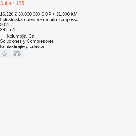
Sullair 185
16.320 €
60.000.000 COP
≈ 31.900 KM
Industrijska oprema - mobilni kompresor
2011
397 m/č
Kolumbija, Cali
Soluciones y Compresores
Kontaktirajte prodavca