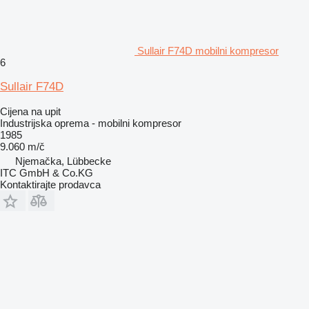
Sullair F74D mobilni kompresor
6
Sullair F74D
Cijena na upit
Industrijska oprema - mobilni kompresor
1985
9.060 m/č
Njemačka, Lübbecke
ITC GmbH & Co.KG
Kontaktirajte prodavca