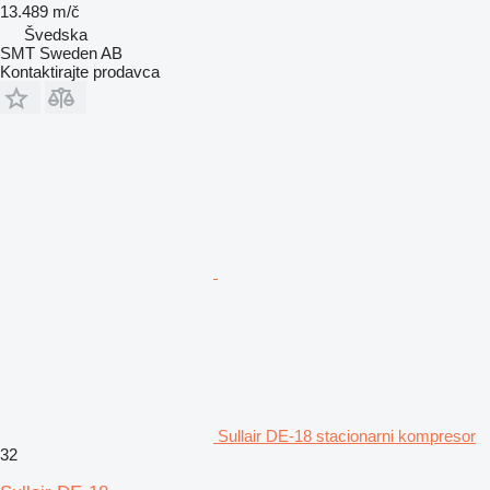
13.489 m/č
Švedska
SMT Sweden AB
Kontaktirajte prodavca
Sullair DE-18 stacionarni kompresor
32