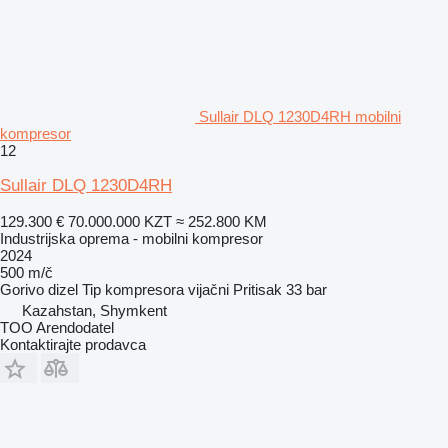
Sullair DLQ 1230D4RH mobilni
kompresor
12
Sullair DLQ 1230D4RH
129.300 €
70.000.000 KZT
≈ 252.800 KM
Industrijska oprema - mobilni kompresor
2024
500 m/č
Gorivo
dizel
Tip kompresora
vijačni
Pritisak
33 bar
Kazahstan, Shymkent
TOO Arendodatel
Kontaktirajte prodavca