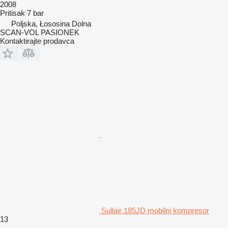
2008
Pritisak
7 bar
Poljska, Łososina Dolna
SCAN-VOL PASIONEK
Kontaktirajte prodavca
Sullair 185JD mobilni kompresor
13