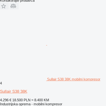
Kontaktirajte prodavca
Sullair S38 38K mobilni kompresor
4
Sullair S38 38K
4.296 €
18.500 PLN
≈ 8.400 KM
Industrijska oprema - mobilni kompresor