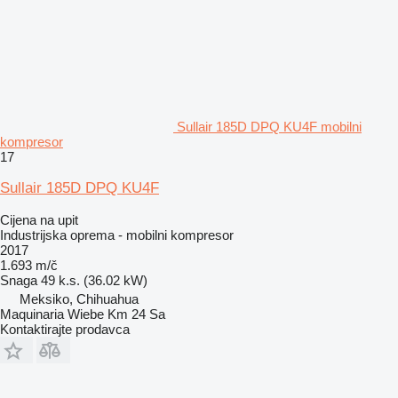
Sullair 185D DPQ KU4F mobilni
kompresor
17
Sullair 185D DPQ KU4F
Cijena na upit
Industrijska oprema - mobilni kompresor
2017
1.693 m/č
Snaga
49 k.s. (36.02 kW)
Meksiko, Chihuahua
Maquinaria Wiebe Km 24 Sa
Kontaktirajte prodavca