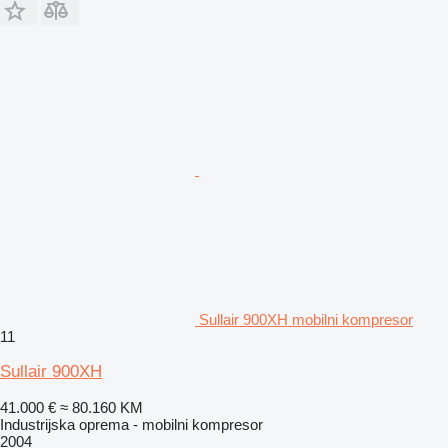
Sullair 900XH mobilni kompresor
11
Sullair 900XH
41.000 €
≈ 80.160 KM
Industrijska oprema - mobilni kompresor
2004