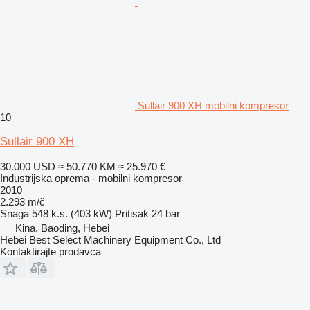
Sullair 900 XH mobilni kompresor
10
Sullair 900 XH
30.000 USD
≈ 50.770 KM
≈ 25.970 €
Industrijska oprema - mobilni kompresor
2010
2.293 m/č
Snaga
548 k.s. (403 kW)
Pritisak
24 bar
Kina, Baoding, Hebei
Hebei Best Select Machinery Equipment Co., Ltd
Kontaktirajte prodavca