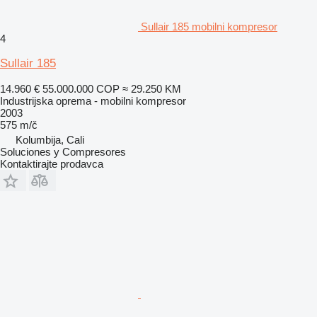
Sullair 185 mobilni kompresor
4
Sullair 185
14.960 €
55.000.000 COP
≈ 29.250 KM
Industrijska oprema - mobilni kompresor
2003
575 m/č
Kolumbija, Cali
Soluciones y Compresores
Kontaktirajte prodavca