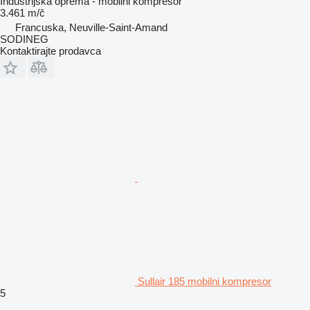
Industrijska oprema - mobilni kompresor
3.461 m/č
Francuska, Neuville-Saint-Amand
SODINEG
Kontaktirajte prodavca
Sullair 185 mobilni kompresor
5