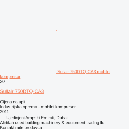
Sullair 750DTQ-CA3 mobilni
kompresor
20
Sullair 750DTQ-CA3
Cijena na upit
Industrijska oprema - mobilni kompresor
2011
Ujedinjeni Arapski Emirati, Dubai
Alirtifah used building machinery & equipment trading llc
Kontaktirajte prodavca