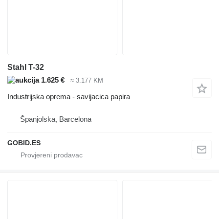
Stahl T-32
1.625 €
≈ 3.177 KM
Industrijska oprema - savijacica papira
Španjolska, Barcelona
GOBID.ES