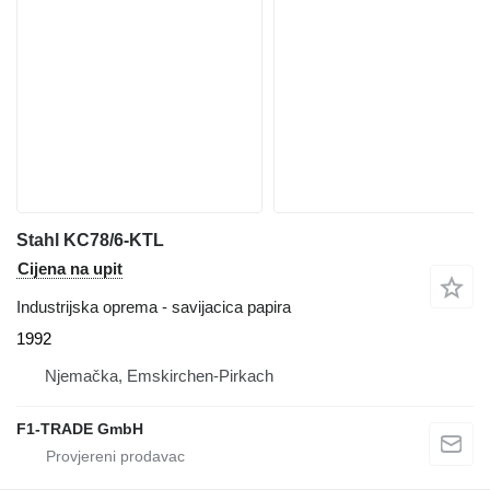
Stahl KC78/6-KTL
Cijena na upit
Industrijska oprema - savijacica papira
1992
Njemačka, Emskirchen-Pirkach
F1-TRADE GmbH