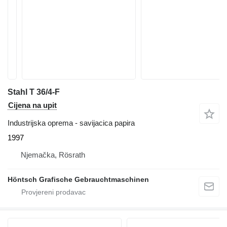
Stahl T 36/4-F
Cijena na upit
Industrijska oprema - savijacica papira
1997
Njemačka, Rösrath
Höntsch Grafische Gebrauchtmaschinen