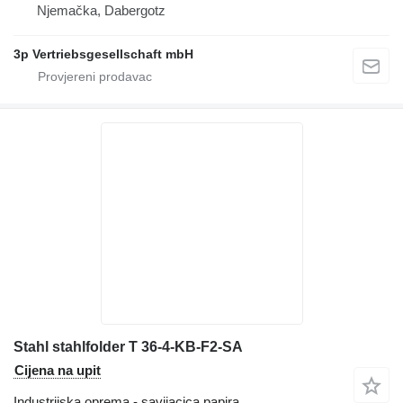
Njemačka, Dabergotz
3p Vertriebsgesellschaft mbH
Stahl stahlfolder T 36-4-KB-F2-SA
Cijena na upit
Industrijska oprema - savijacica papira