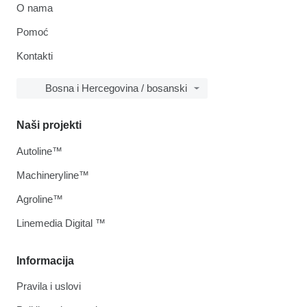
O nama
Pomoć
Kontakti
Bosna i Hercegovina / bosanski
Naši projekti
Autoline™
Machineryline™
Agroline™
Linemedia Digital ™
Informacija
Pravila i uslovi