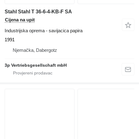
Stahl Stahl T 36-6-4-KB-F SA
Cijena na upit
Industrijska oprema - savijacica papira
1991
Njemačka, Dabergotz
3p Vertriebsgesellschaft mbH