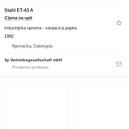
Stahl ET-43 A
Cijena na upit
Industrijska oprema - savijacica papira
1992
Njemačka, Dabergotz
3p Vertriebsgesellschaft mbH