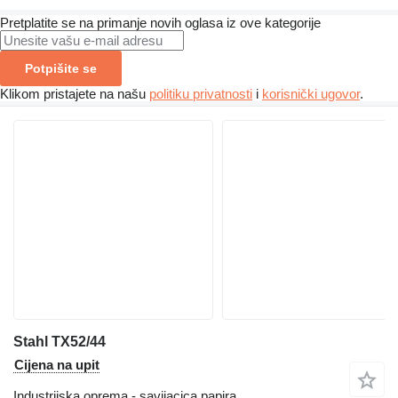
Pretplatite se na primanje novih oglasa iz ove kategorije
Potpišite se
Klikom pristajete na našu
politiku privatnosti
i
korisnički ugovor
.
Stahl TX52/44
Cijena na upit
Industrijska oprema - savijacica papira