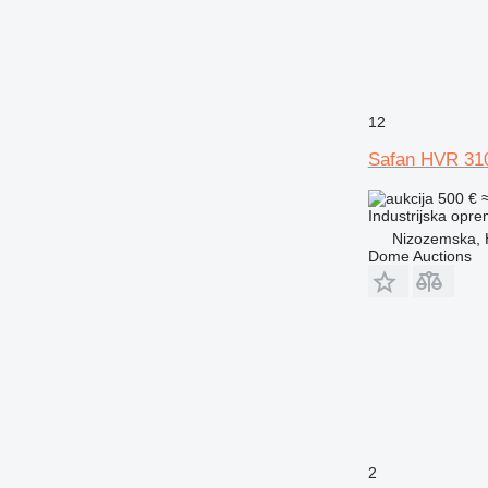
12
Safan HVR 31
500 €
Industrijska opre
Nizozemska,
Dome Auctions
2