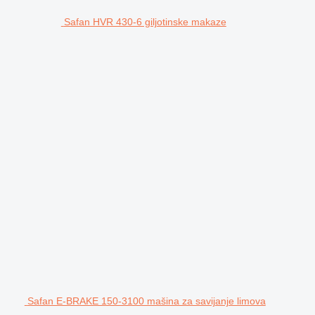
Safan HVR 430-6 giljotinske makaze
Safan E-BRAKE 150-3100 mašina za savijanje limova