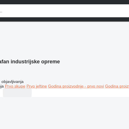
afan industrijske opreme
objavljivanja
ja
Prvo skupe
Prvo jeftine
Godina proizvodnje - prvo novi
Godina proiz