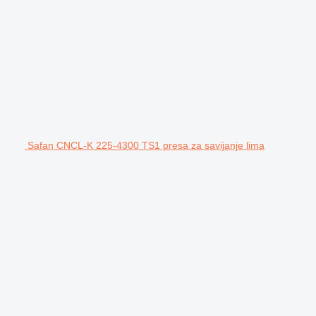
Safan CNCL-K 225-4300 TS1 presa za savijanje lima