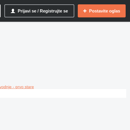
Prijavi se / Registrujte se
Postavite oglas
vodnje - prvo stare