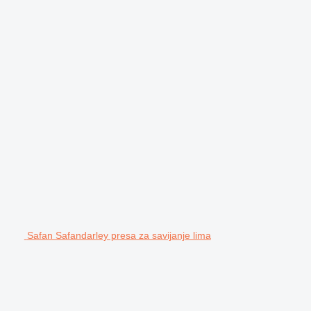
Safan Safandarley presa za savijanje lima