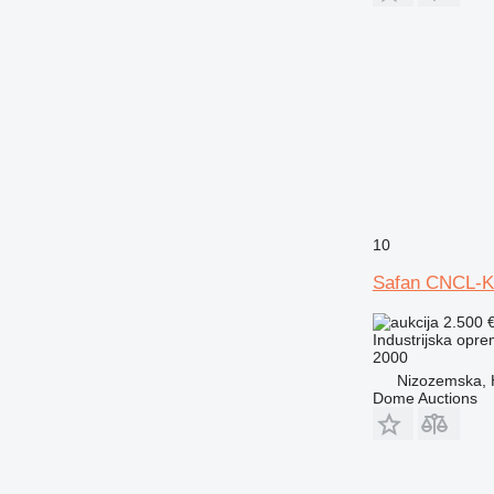
10
Safan CNCL-K
2.500 
Industrijska opre
2000
Nizozemska,
Dome Auctions