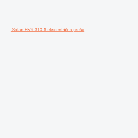
Safan HVR 310-6 ekscentrična preša