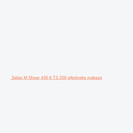
Safan M Shear 430 6 TS 200 giljotinske makaze