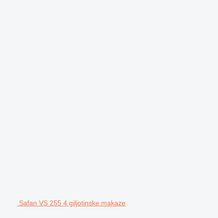
Safan VS 255 4 giljotinske makaze