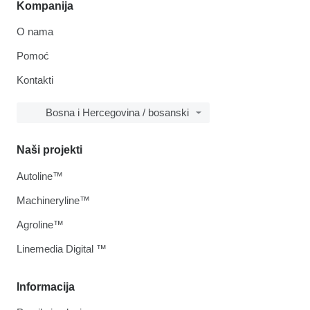
Kompanija
O nama
Pomoć
Kontakti
Bosna i Hercegovina / bosanski
Naši projekti
Autoline™
Machineryline™
Agroline™
Linemedia Digital ™
Informacija