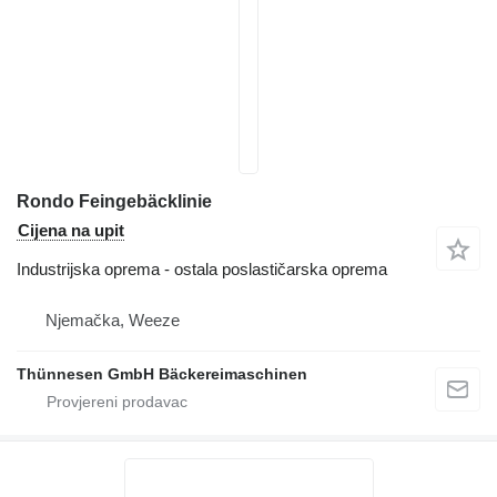
Rondo Feingebäcklinie
Cijena na upit
Industrijska oprema - ostala poslastičarska oprema
Njemačka, Weeze
Thünnesen GmbH Bäckereimaschinen