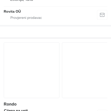
Rovita OÜ
Rondo
Cijena na upit