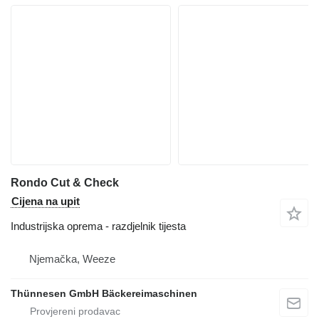
Rondo Cut & Check
Cijena na upit
Industrijska oprema - razdjelnik tijesta
Njemačka, Weeze
Thünnesen GmbH Bäckereimaschinen