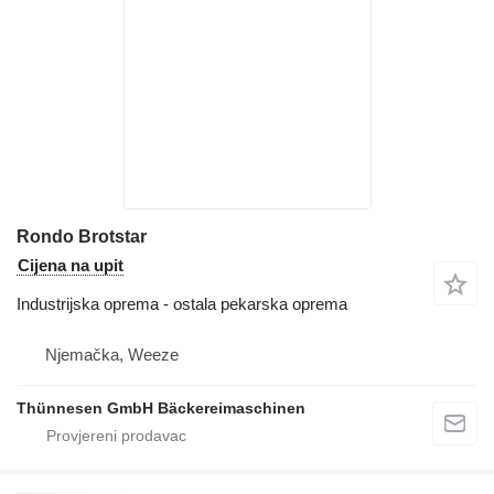
Rondo Brotstar
Cijena na upit
Industrijska oprema - ostala pekarska oprema
Njemačka, Weeze
Thünnesen GmbH Bäckereimaschinen