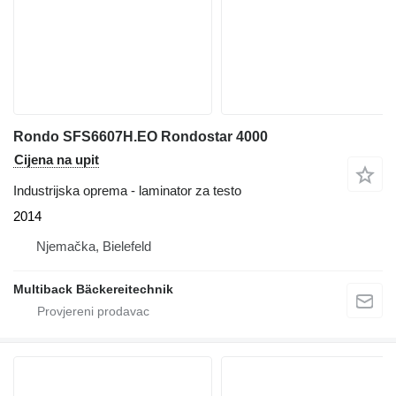
Rondo SFS6607H.EO Rondostar 4000
Cijena na upit
Industrijska oprema - laminator za testo
2014
Njemačka, Bielefeld
Multiback Bäckereitechnik