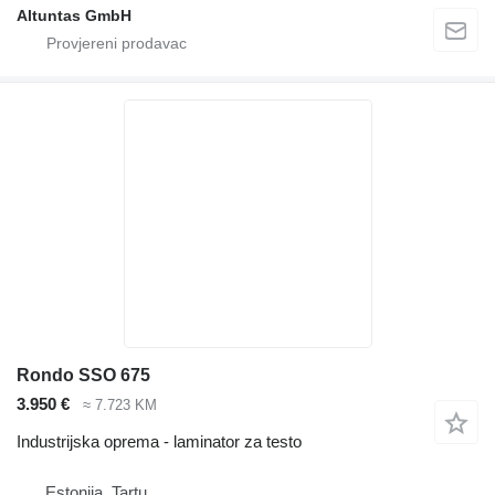
Altuntas GmbH
Rondo SSO 675
3.950 €
≈ 7.723 KM
Industrijska oprema - laminator za testo
Estonija, Tartu