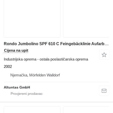
Rondo Jumbolino SPF 610 C Feingebäcklinie Aufarbeitungslinie
Cijena na upit
Industrijska oprema - ostala poslastičarska oprema
2002
Njemačka, Mörfelden Walldorf
Altuntas GmbH