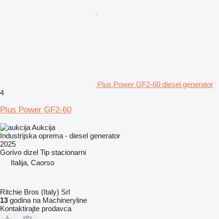
Plus Power GF2-60 diesel generator
4
Plus Power GF2-60
Aukcija
Industrijska oprema - diesel generator
2025
Gorivo
dizel
Tip
stacionarni
Italija, Caorso
Ritchie Bros (Italy) Srl
13
godina na Machineryline
Kontaktirajte prodavca