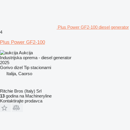
Plus Power GF2-100 diesel generator
4
Plus Power GF2-100
Aukcija
Industrijska oprema - diesel generator
2025
Gorivo
dizel
Tip
stacionarni
Italija, Caorso
Ritchie Bros (Italy) Srl
13
godina na Machineryline
Kontaktirajte prodavca