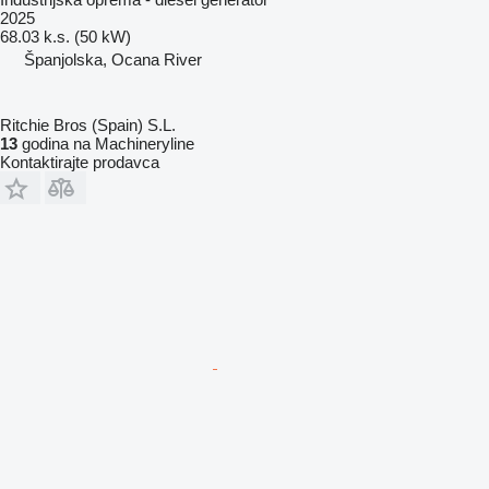
2025
68.03 k.s. (50 kW)
Španjolska, Ocana River
Ritchie Bros (Spain) S.L.
13
godina na Machineryline
Kontaktirajte prodavca