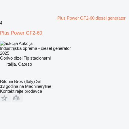
Plus Power GF2-60 diesel generator
4
Plus Power GF2-60
Aukcija
Industrijska oprema - diesel generator
2025
Gorivo
dizel
Tip
stacionarni
Italija, Caorso
Ritchie Bros (Italy) Srl
13
godina na Machineryline
Kontaktirajte prodavca