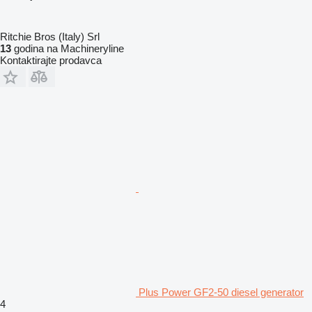
Ritchie Bros (Italy) Srl
13
godina na Machineryline
Kontaktirajte prodavca
Plus Power GF2-50 diesel generator
4