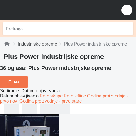
Industrijske opreme
Plus Power industrijske opreme
Plus Power industrijske opreme
36 oglasa:
Plus Power industrijske opreme
Filter
Sortiranje
:
Datum objavljivanja
Datum objavljivanja
Prvo skupe
Prvo jeftine
Godina proizvodnje -
prvo novi
Godina proizvodnje - prvo stare