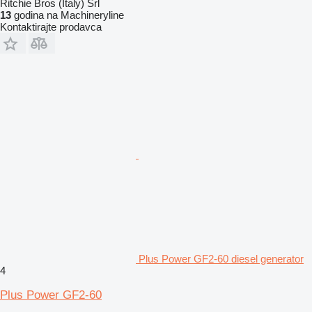
Ritchie Bros (Italy) Srl
13
godina na Machineryline
Kontaktirajte prodavca
Plus Power GF2-60 diesel generator
4
Plus Power GF2-60