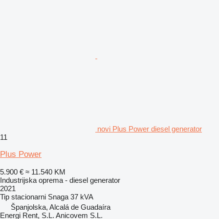
novi Plus Power diesel generator
11
Plus Power
5.900 €
≈ 11.540 KM
Industrijska oprema - diesel generator
2021
Tip
stacionarni
Snaga
37 kVA
Španjolska, Alcalá de Guadaíra
Energi Rent, S.L. Anicovem S.L.