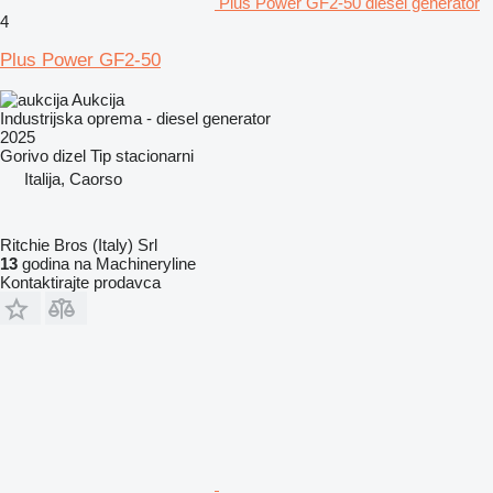
Plus Power GF2-50 diesel generator
4
Plus Power GF2-50
Aukcija
Industrijska oprema - diesel generator
2025
Gorivo
dizel
Tip
stacionarni
Italija, Caorso
Ritchie Bros (Italy) Srl
13
godina na Machineryline
Kontaktirajte prodavca