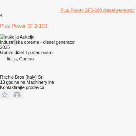
Plus Power GF2-100 diesel generator
4
Plus Power GF2-100
Aukcija
Industrijska oprema - diesel generator
2025
Gorivo
dizel
Tip
stacionarni
Italija, Caorso
Ritchie Bros (Italy) Srl
13
godina na Machineryline
Kontaktirajte prodavca