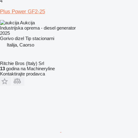
4
Plus Power GF2-25
Aukcija
Industrijska oprema - diesel generator
2025
Gorivo
dizel
Tip
stacionarni
Italija, Caorso
Ritchie Bros (Italy) Srl
13
godina na Machineryline
Kontaktirajte prodavca