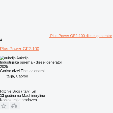
Plus Power GF2-100 diesel generator
4
Plus Power GF2-100
Aukcija
Industrijska oprema - diesel generator
2025
Gorivo
dizel
Tip
stacionarni
Italija, Caorso
Ritchie Bros (Italy) Srl
13
godina na Machineryline
Kontaktirajte prodavca