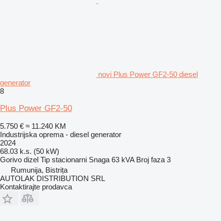
novi Plus Power GF2-50 diesel
generator
8
Plus Power GF2-50
5.750 €
≈ 11.240 KM
Industrijska oprema - diesel generator
2024
68.03 k.s. (50 kW)
Gorivo
dizel
Tip
stacionarni
Snaga
63 kVA
Broj faza
3
Rumunija, Bistrița
AUTOLAK DISTRIBUTION SRL
Kontaktirajte prodavca