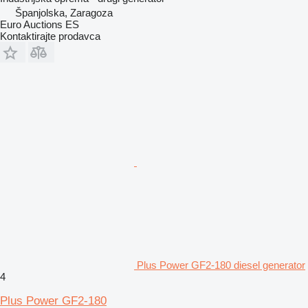
Španjolska, Zaragoza
Euro Auctions ES
Kontaktirajte prodavca
Plus Power GF2-180 diesel generator
4
Plus Power GF2-180