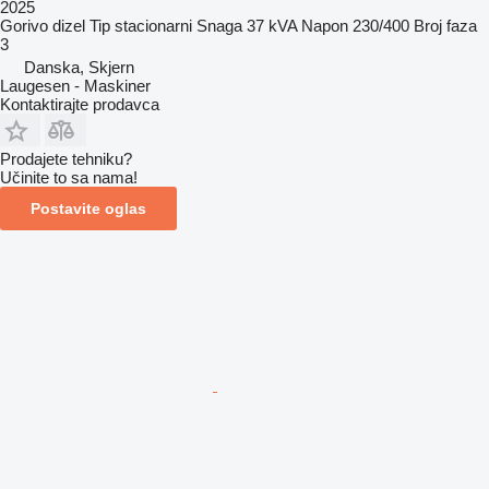
2025
Gorivo
dizel
Tip
stacionarni
Snaga
37 kVA
Napon
230/400
Broj faza
3
Danska, Skjern
Laugesen - Maskiner
Kontaktirajte prodavca
Prodajete tehniku?
Učinite to sa nama!
Postavite oglas