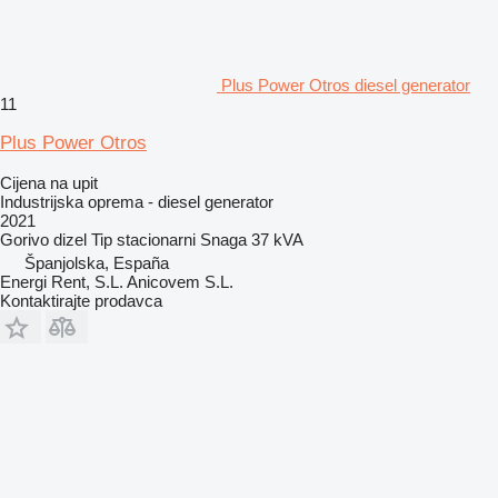
Plus Power Otros diesel generator
11
Plus Power Otros
Cijena na upit
Industrijska oprema - diesel generator
2021
Gorivo
dizel
Tip
stacionarni
Snaga
37 kVA
Španjolska, España
Energi Rent, S.L. Anicovem S.L.
Kontaktirajte prodavca