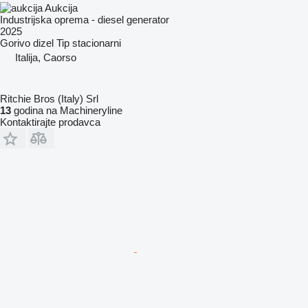
Aukcija
Industrijska oprema - diesel generator
2025
Gorivo
dizel
Tip
stacionarni
Italija, Caorso
Ritchie Bros (Italy) Srl
13
godina na Machineryline
Kontaktirajte prodavca