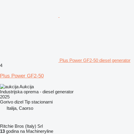
Plus Power GF2-50 diesel generator
4
Plus Power GF2-50
Aukcija
Industrijska oprema - diesel generator
2025
Gorivo
dizel
Tip
stacionarni
Italija, Caorso
Ritchie Bros (Italy) Srl
13
godina na Machineryline