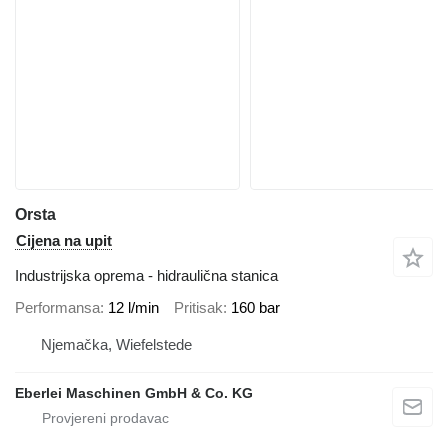
Orsta
Cijena na upit
Industrijska oprema - hidraulična stanica
Performansa
12 l/min
Pritisak
160 bar
Njemačka, Wiefelstede
Eberlei Maschinen GmbH & Co. KG