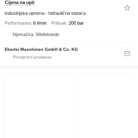
Cijena na upit
Industrijska oprema - hidraulična stanica
Performansa
6 l/min
Pritisak
200 bar
Njemačka, Wiefelstede
Eberlei Maschinen GmbH & Co. KG