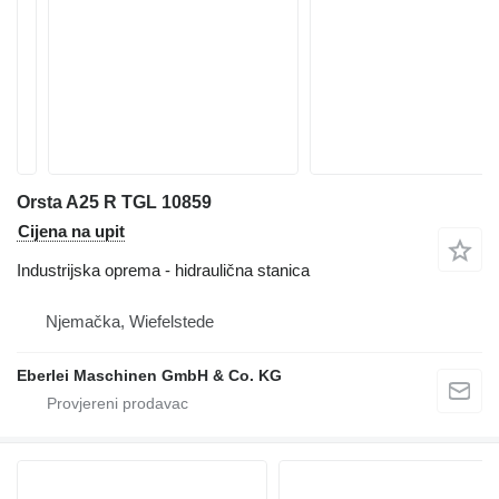
Orsta A25 R TGL 10859
Cijena na upit
Industrijska oprema - hidraulična stanica
Njemačka, Wiefelstede
Eberlei Maschinen GmbH & Co. KG