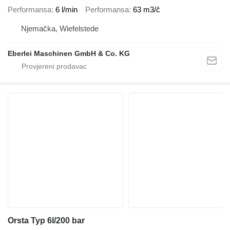
Performansa
6 l/min
Performansa
63 m3/č
Njemačka, Wiefelstede
Eberlei Maschinen GmbH & Co. KG
Orsta Typ 6l/200 bar