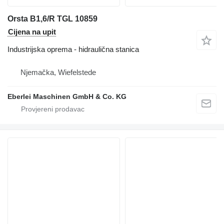
Orsta B1,6/R TGL 10859
Cijena na upit
Industrijska oprema - hidraulična stanica
Njemačka, Wiefelstede
Eberlei Maschinen GmbH & Co. KG