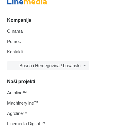
Kompanija
O nama
Pomoć
Kontakti
Bosna i Hercegovina / bosanski
Naši projekti
Autoline™
Machineryline™
Agroline™
Linemedia Digital ™