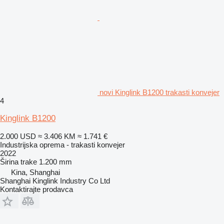
novi Kinglink B1200 trakasti konvejer
4
Kinglink B1200
2.000 USD
≈ 3.406 KM
≈ 1.741 €
Industrijska oprema - trakasti konvejer
2022
Širina trake
1.200 mm
Kina, Shanghai
Shanghai Kinglink Industry Co Ltd
Kontaktirajte prodavca