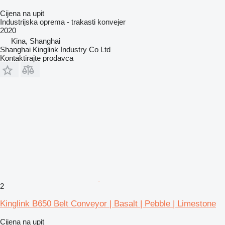
Cijena na upit
Industrijska oprema - trakasti konvejer
2020
Kina, Shanghai
Shanghai Kinglink Industry Co Ltd
Kontaktirajte prodavca
2
Kinglink B650 Belt Conveyor | Basalt | Pebble | Limestone
Cijena na upit