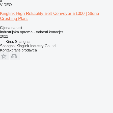
5
VIDEO
Kinglink High Reliablity Belt Conveyor B1000 | Stone
Crushing Plant
Cijena na upit
Industrijska oprema - trakasti konvejer
2022
Kina, Shanghai
Shanghai Kinglink Industry Co Ltd
Kontaktirajte prodavca