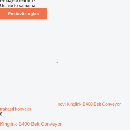
Prodajete tehniku?
Učinite to sa nama!
Postavite oglas
novi Kinglink B400 Belt Conveyor
trakasti konvejer
8
Kinglink B400 Belt Conveyor