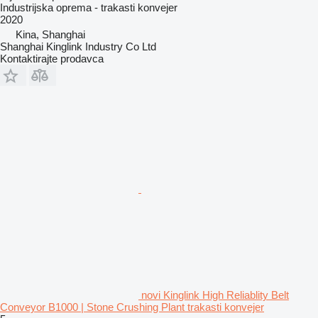
Industrijska oprema - trakasti konvejer
2020
Kina, Shanghai
Shanghai Kinglink Industry Co Ltd
Kontaktirajte prodavca
novi Kinglink High Reliablity Belt
Conveyor B1000 | Stone Crushing Plant trakasti konvejer