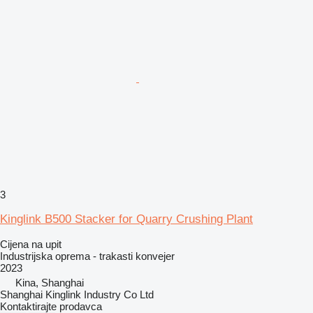
3
Kinglink B500 Stacker for Quarry Crushing Plant
Cijena na upit
Industrijska oprema - trakasti konvejer
2023
Kina, Shanghai
Shanghai Kinglink Industry Co Ltd
Kontaktirajte prodavca