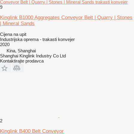
Conveyor Belt | Quarry | Stones | Mineral Sands trakasti konvejer
9
Kinglink B1000 Aggregates Conveyor Belt | Quarry | Stones
| Mineral Sands
Cijena na upit
Industrijska oprema - trakasti konvejer
2020
Kina, Shanghai
Shanghai Kinglink Industry Co Ltd
Kontaktirajte prodavca
2
Kinglink B400 Belt Conveyor