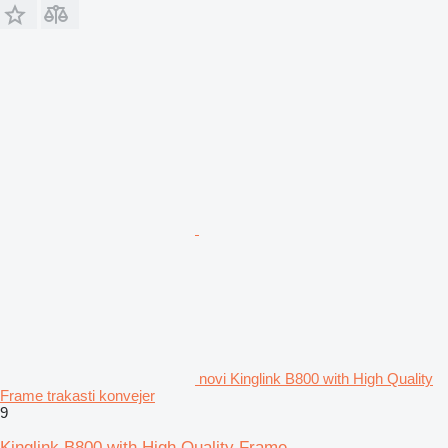
novi Kinglink B800 with High Quality
Frame trakasti konvejer
9
Kinglink B800 with High Quality Frame