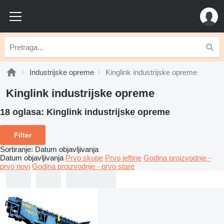
Industrijske opreme
Kinglink industrijske opreme
Kinglink industrijske opreme
18 oglasa:
Kinglink industrijske opreme
Filter
Sortiranje
:
Datum objavljivanja
Datum objavljivanja
Prvo skupe
Prvo jeftine
Godina proizvodnje -
prvo novi
Godina proizvodnje - prvo stare