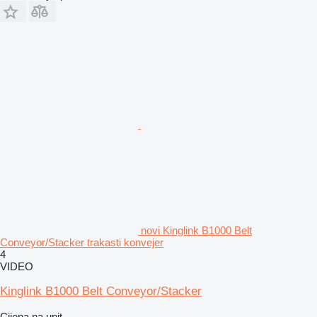
novi Kinglink B1000 Belt
Conveyor/Stacker trakasti konvejer
4
VIDEO
Kinglink B1000 Belt Conveyor/Stacker
Cijena na upit