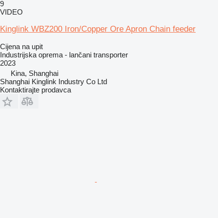
9
VIDEO
Kinglink WBZ200 Iron/Copper Ore Apron Chain feeder
Cijena na upit
Industrijska oprema - lančani transporter
2023
Kina, Shanghai
Shanghai Kinglink Industry Co Ltd
Kontaktirajte prodavca