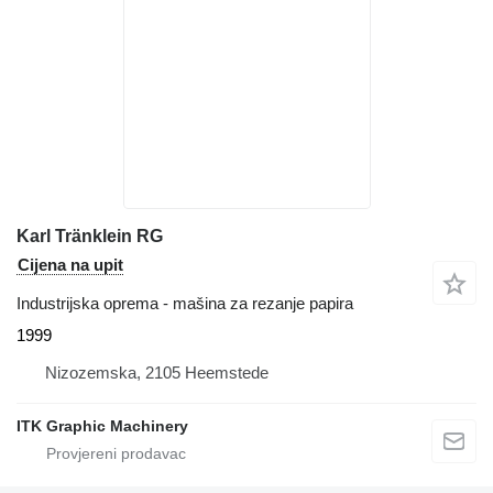
Karl Tränklein RG
Cijena na upit
Industrijska oprema - mašina za rezanje papira
1999
Nizozemska, 2105 Heemstede
ITK Graphic Machinery