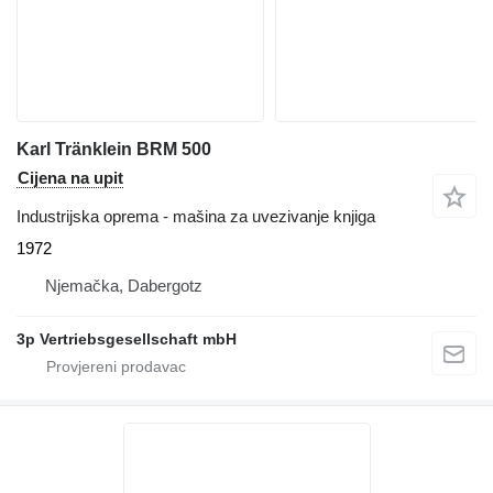
Karl Tränklein BRM 500
Cijena na upit
Industrijska oprema - mašina za uvezivanje knjiga
1972
Njemačka, Dabergotz
3p Vertriebsgesellschaft mbH