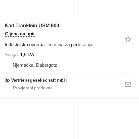
Karl Tränklein USM 900
Cijena na upit
Industrijska oprema - mašina za perforaciju
Snaga
1,5 kW
Njemačka, Dabergotz
3p Vertriebsgesellschaft mbH