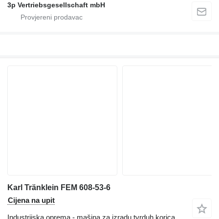
3p Vertriebsgesellschaft mbH
Karl Tränklein FEM 608-53-6
Cijena na upit
Industrijska oprema - mašina za izradu tvrduh korica