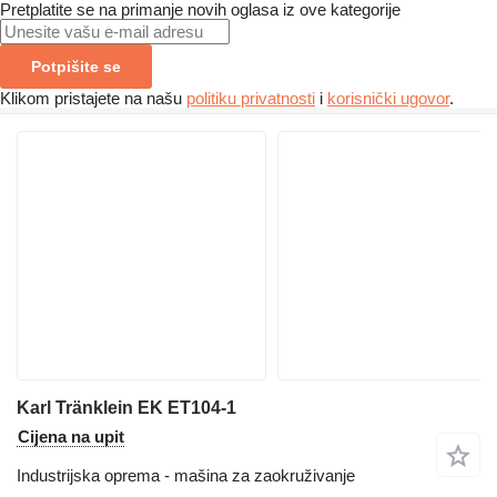
Pretplatite se na primanje novih oglasa iz ove kategorije
Potpišite se
Klikom pristajete na našu
politiku privatnosti
i
korisnički ugovor
.
Karl Tränklein EK ET104-1
Cijena na upit
Industrijska oprema - mašina za zaokruživanje