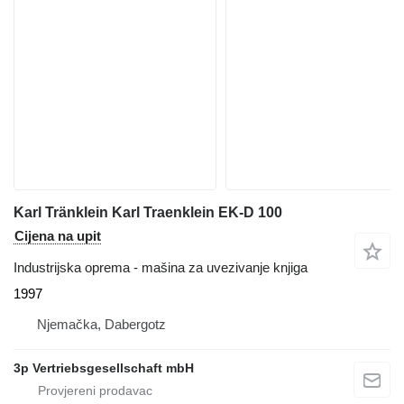
Karl Tränklein Karl Traenklein EK-D 100
Cijena na upit
Industrijska oprema - mašina za uvezivanje knjiga
1997
Njemačka, Dabergotz
3p Vertriebsgesellschaft mbH