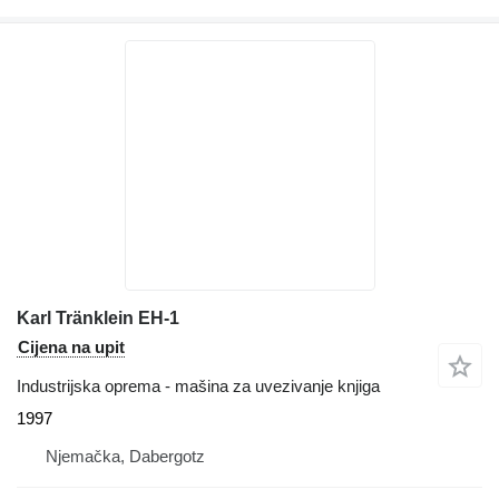
Karl Tränklein EH-1
Cijena na upit
Industrijska oprema - mašina za uvezivanje knjiga
1997
Njemačka, Dabergotz