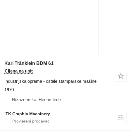
Karl Tränklein BDM 61
Cijena na upit
Industrijska oprema - ostale štamparske mašine
1970
Nizozemska, Heemstede
ITK Graphic Machinery