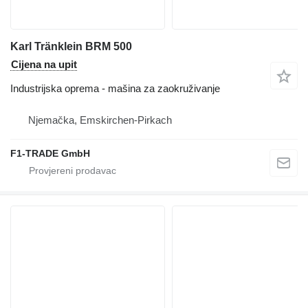
Karl Tränklein BRM 500
Cijena na upit
Industrijska oprema - mašina za zaokruživanje
Njemačka, Emskirchen-Pirkach
F1-TRADE GmbH