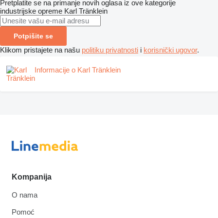
Pretplatite se na primanje novih oglasa iz ove kategorije
industrijske opreme
Karl Tränklein
Potpišite se
Klikom pristajete na našu
politiku privatnosti
i
korisnički ugovor
.
Informacije o Karl Tränklein
Kompanija
O nama
Pomoć