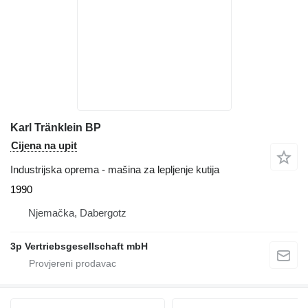
Karl Tränklein BP
Cijena na upit
Industrijska oprema - mašina za lepljenje kutija
1990
Njemačka, Dabergotz
3p Vertriebsgesellschaft mbH