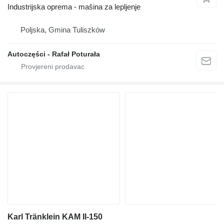
Industrijska oprema - mašina za lepljenje
Poljska, Gmina Tuliszków
Autoczęści - Rafał Poturała
Karl Tränklein KAM II-150