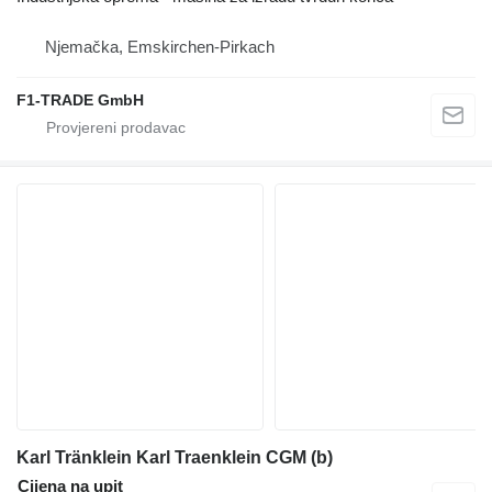
Njemačka, Emskirchen-Pirkach
F1-TRADE GmbH
Karl Tränklein Karl Traenklein CGM (b)
Cijena na upit