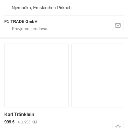
Njemačka, Emskirchen-Pirkach
F1-TRADE GmbH
Karl Tränklein
999 €
≈ 1.953 KM