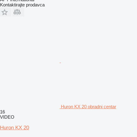
Kontaktirajte prodavca
Huron KX 20 obradni centar
16
VIDEO
Huron KX 20