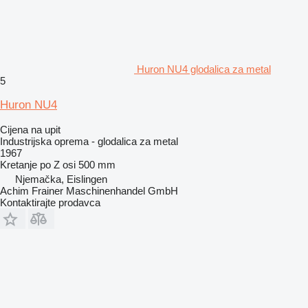
Huron NU4 glodalica za metal
5
Huron NU4
Cijena na upit
Industrijska oprema - glodalica za metal
1967
Kretanje po Z osi
500 mm
Njemačka, Eislingen
Achim Frainer Maschinenhandel GmbH
Kontaktirajte prodavca