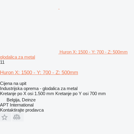
Huron X: 1500 - Y: 700 - Z: 500mm
glodalica za metal
11
Huron X: 1500 - Y: 700 - Z: 500mm
Cijena na upit
Industrijska oprema - glodalica za metal
Kretanje po X osi
1.500 mm
Kretanje po Y osi
700 mm
Belgija, Deinze
APT International
Kontaktirajte prodavca