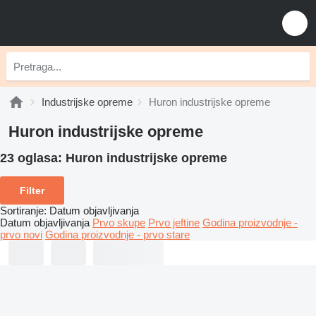
Industrijske opreme
Huron industrijske opreme
Huron industrijske opreme
23 oglasa:
Huron industrijske opreme
Filter
Sortiranje
:
Datum objavljivanja
Datum objavljivanja
Prvo skupe
Prvo jeftine
Godina proizvodnje -
prvo novi
Godina proizvodnje - prvo stare