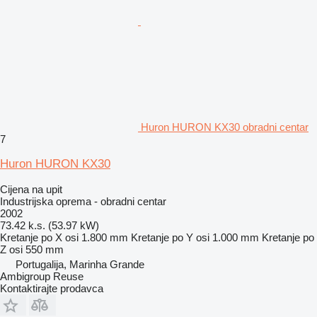
Huron HURON KX30 obradni centar
7
Huron HURON KX30
Cijena na upit
Industrijska oprema - obradni centar
2002
73.42 k.s. (53.97 kW)
Kretanje po X osi
1.800 mm
Kretanje po Y osi
1.000 mm
Kretanje po
Z osi
550 mm
Portugalija, Marinha Grande
Ambigroup Reuse
Kontaktirajte prodavca