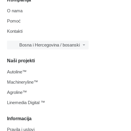
O nama
Pomoć
Kontakti
Bosna i Hercegovina / bosanski
Naši projekti
Autoline™
Machineryline™
Agroline™
Linemedia Digital ™
Informacija
Pravila i uslovi