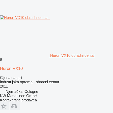
Huron VX10 obradni centar
8
Huron VX10
Cijena na upit
Industrijska oprema - obradni centar
2011
Njemačka, Cologne
KW Maschinen GmbH
Kontaktirajte prodavca