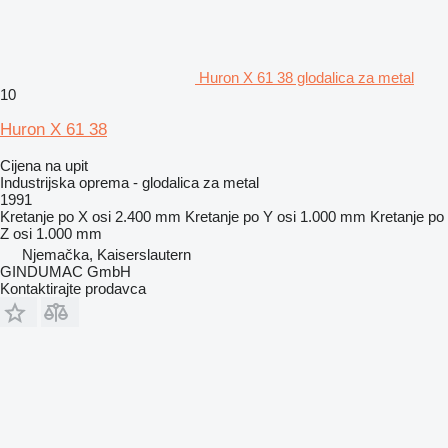
Huron X 61 38 glodalica za metal
10
Huron X 61 38
Cijena na upit
Industrijska oprema - glodalica za metal
1991
Kretanje po X osi
2.400 mm
Kretanje po Y osi
1.000 mm
Kretanje po
Z osi
1.000 mm
Njemačka, Kaiserslautern
GINDUMAC GmbH
Kontaktirajte prodavca