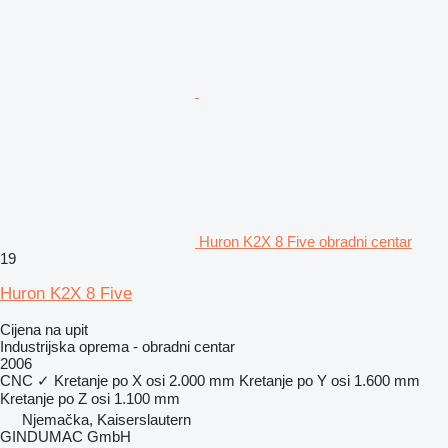
Huron K2X 8 Five obradni centar
19
Huron K2X 8 Five
Cijena na upit
Industrijska oprema - obradni centar
2006
CNC
✓
Kretanje po X osi
2.000 mm
Kretanje po Y osi
1.600 mm
Kretanje po Z osi
1.100 mm
Njemačka, Kaiserslautern
GINDUMAC GmbH