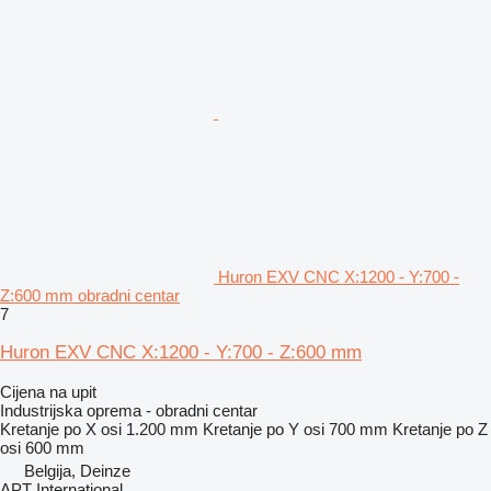
Huron EXV CNC X:1200 - Y:700 -
Z:600 mm obradni centar
7
Huron EXV CNC X:1200 - Y:700 - Z:600 mm
Cijena na upit
Industrijska oprema - obradni centar
Kretanje po X osi
1.200 mm
Kretanje po Y osi
700 mm
Kretanje po Z
osi
600 mm
Belgija, Deinze
APT International