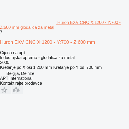
Huron EXV CNC X:1200 - Y:700 -
Z:600 mm glodalica za metal
7
Huron EXV CNC X:1200 - Y:700 - Z:600 mm
Cijena na upit
Industrijska oprema - glodalica za metal
2000
Kretanje po X osi
1.200 mm
Kretanje po Y osi
700 mm
Belgija, Deinze
APT International
Kontaktirajte prodavca