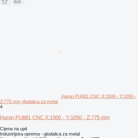
Huron PU661 CNC X:1500 - Y:1050 -
Z:775 mm glodalica za metal
4
Huron PU661 CNC X:1500 - Y:1050 - Z:775 mm
Cijena na upit
Industrijska oprema - glodalica za metal