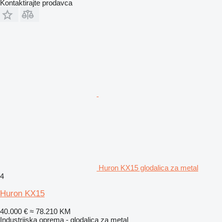
Kontaktirajte prodavca
Huron KX15 glodalica za metal
4
Huron KX15
40.000 €
≈ 78.210 KM
Industrijska oprema - glodalica za metal