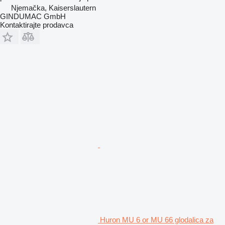
Njemačka, Kaiserslautern
GINDUMAC GmbH
Kontaktirajte prodavca
Huron MU 6 or MU 66 glodalica za