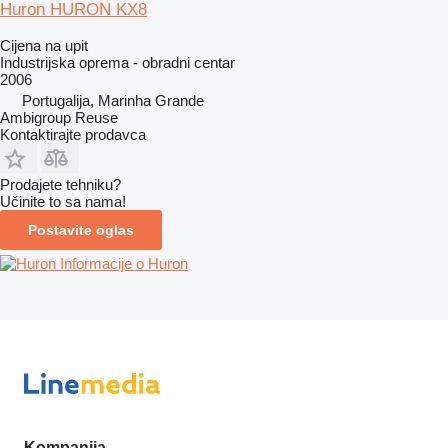
Huron HURON KX8
Cijena na upit
Industrijska oprema - obradni centar
2006
Portugalija, Marinha Grande
Ambigroup Reuse
Kontaktirajte prodavca
Prodajete tehniku?
Učinite to sa nama!
Postavite oglas
Informacije o Huron
Kompanija