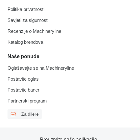
Politika privatnosti
Savjeti za sigurnost
Recenzije o Machineryline
Katalog brendova
Naše ponude
Oglašavajte se na Machineryline
Postavite oglas
Postavite baner
Partnerski program
Za dilere
Preuzmite naše aplikacije