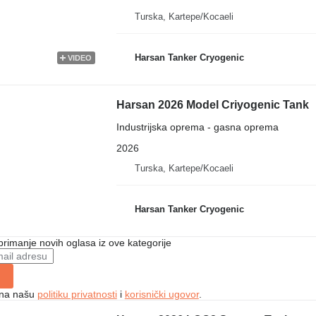
Turska, Kartepe/Kocaeli
Harsan Tanker Cryogenic
VIDEO
Harsan 2026 Model Criyogenic Tank
Industrijska oprema - gasna oprema
2026
Turska, Kartepe/Kocaeli
Harsan Tanker Cryogenic
 primanje novih oglasa iz ove kategorije
e na našu
politiku privatnosti
i
korisnički ugovor
.