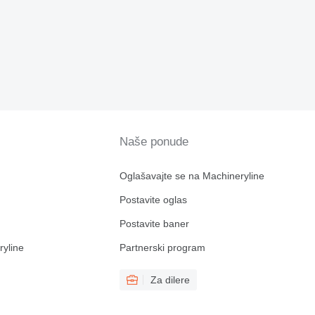
Naše ponude
Oglašavajte se na Machineryline
Postavite oglas
Postavite baner
ryline
Partnerski program
Za dilere