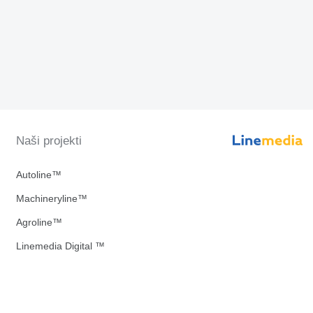
Naši projekti
Autoline™
Machineryline™
Agroline™
Linemedia Digital ™