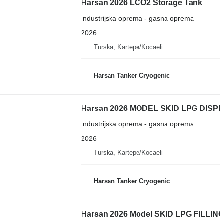
Harsan 2026 LCO2 Storage Tank
Industrijska oprema - gasna oprema
2026
Turska, Kartepe/Kocaeli
Harsan Tanker Cryogenic
Harsan 2026 MODEL SKID LPG DI
Industrijska oprema - gasna oprema
2026
Turska, Kartepe/Kocaeli
Harsan Tanker Cryogenic
Harsan 2026 Model SKID LPG FILL