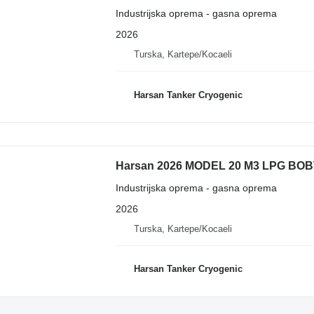
Industrijska oprema - gasna oprema
2026
Turska, Kartepe/Kocaeli
Harsan Tanker Cryogenic
Harsan 2026 MODEL 20 M3 LPG BO
Industrijska oprema - gasna oprema
2026
Turska, Kartepe/Kocaeli
Harsan Tanker Cryogenic