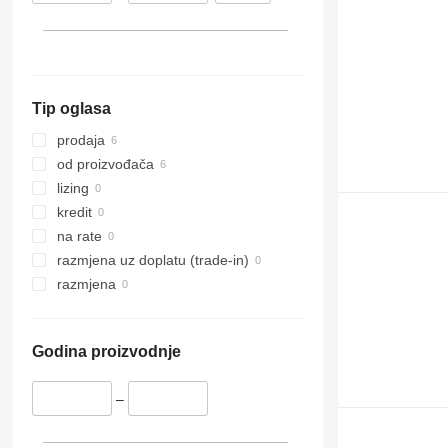
Tip oglasa
prodaja
od proizvođača
lizing
kredit
na rate
razmjena uz doplatu (trade-in)
razmjena
Godina proizvodnje
–