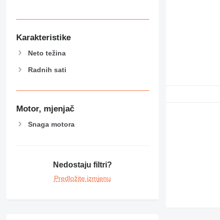
Karakteristike
Neto težina
Radnih sati
Motor, mjenjač
Snaga motora
Nedostaju filtri?
Predložite izmjenu