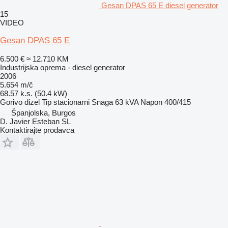
Gesan DPAS 65 E diesel generator
15
VIDEO
Gesan DPAS 65 E
6.500 €
≈ 12.710 KM
Industrijska oprema - diesel generator
2006
5.654 m/č
68.57 k.s. (50.4 kW)
Gorivo
dizel
Tip
stacionarni
Snaga
63 kVA
Napon
400/415
Španjolska, Burgos
D. Javier Esteban SL
Kontaktirajte prodavca