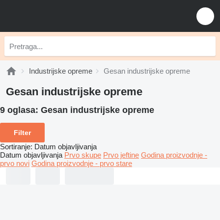
Industrijske opreme
Gesan industrijske opreme
Gesan industrijske opreme
9 oglasa:
Gesan industrijske opreme
Filter
Sortiranje
:
Datum objavljivanja
Datum objavljivanja
Prvo skupe
Prvo jeftine
Godina proizvodnje -
prvo novi
Godina proizvodnje - prvo stare