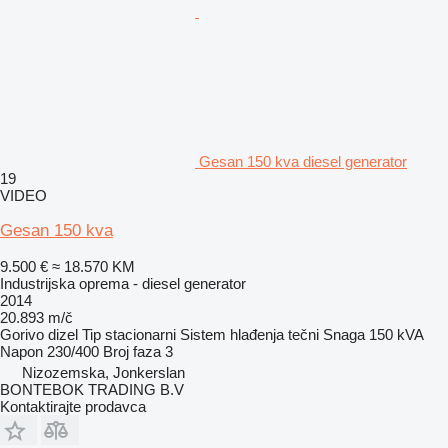
Gesan 150 kva diesel generator
19
VIDEO
Gesan 150 kva
9.500 €
≈ 18.570 KM
Industrijska oprema - diesel generator
2014
20.893 m/č
Gorivo
dizel
Tip
stacionarni
Sistem hlađenja
tečni
Snaga
150 kVA
Napon
230/400
Broj faza
3
Nizozemska, Jonkerslan
BONTEBOK TRADING B.V
Kontaktirajte prodavca