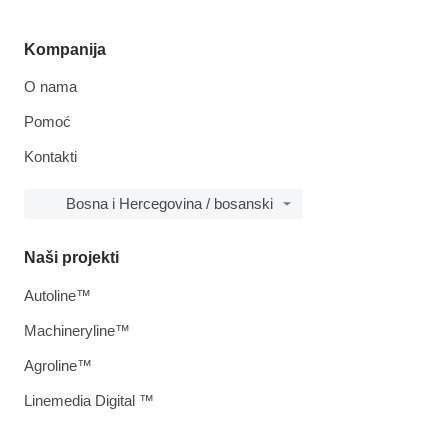
Kompanija
O nama
Pomoć
Kontakti
Bosna i Hercegovina / bosanski
Naši projekti
Autoline™
Machineryline™
Agroline™
Linemedia Digital ™