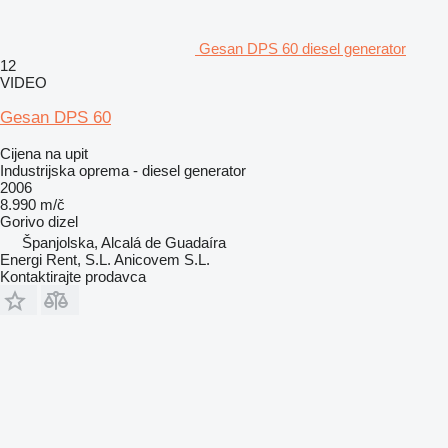
Gesan DPS 60 diesel generator
12
VIDEO
Gesan DPS 60
Cijena na upit
Industrijska oprema - diesel generator
2006
8.990 m/č
Gorivo
dizel
Španjolska, Alcalá de Guadaíra
Energi Rent, S.L. Anicovem S.L.
Kontaktirajte prodavca