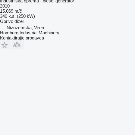
Industrijska oprema - diesel generator
2010
15.069 m/č
340 k.s. (250 kW)
Gorivo
dizel
Nizozemska, Veen
Homborg Industrial Machinery
Kontaktirajte prodavca