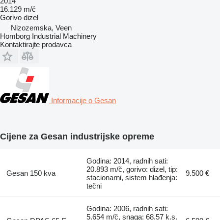
2014
16.129 m/č
Gorivo
dizel
Nizozemska, Veen
Homborg Industrial Machinery
Kontaktirajte prodavca
Informacije o Gesan
Cijene za Gesan industrijske opreme
Godina: 2014, radnih sati:
20.893 m/č, gorivo: dizel, tip:
Gesan 150 kva
9.500 €
stacionarni, sistem hlađenja:
tečni
Godina: 2006, radnih sati:
5.654 m/č, snaga: 68.57 k.s.