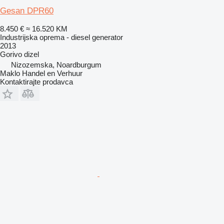
Gesan DPR60
8.450 €
≈ 16.520 KM
Industrijska oprema - diesel generator
2013
Gorivo
dizel
Nizozemska, Noardburgum
Maklo Handel en Verhuur
Kontaktirajte prodavca