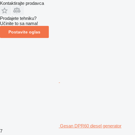
Kontaktirajte prodavca
Prodajete tehniku?
Učinite to sa nama!
Postavite oglas
Gesan DPR60 diesel generator
7