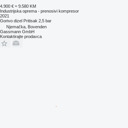
4.900 €
≈ 9.580 KM
Industrijska oprema - prenosivi kompresor
2021
Gorivo
dizel
Pritisak
2,5 bar
Njemačka, Bovenden
Gassmann GmbH
Kontaktirajte prodavca