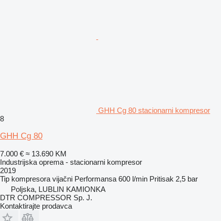
GHH Cg 80 stacionarni kompresor
8
GHH Cg 80
7.000 €
≈ 13.690 KM
Industrijska oprema - stacionarni kompresor
2019
Tip kompresora
vijačni
Performansa
600 l/min
Pritisak
2,5 bar
Poljska, LUBLIN KAMIONKA
DTR COMPRESSOR Sp. J.
Kontaktirajte prodavca