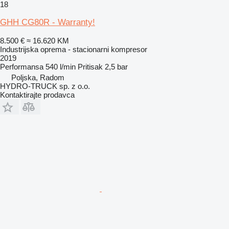
18
GHH CG80R - Warranty!
8.500 €
≈ 16.620 KM
Industrijska oprema - stacionarni kompresor
2019
Performansa
540 l/min
Pritisak
2,5 bar
Poljska, Radom
HYDRO-TRUCK sp. z o.o.
Kontaktirajte prodavca