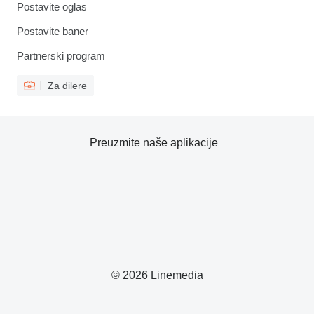
Postavite oglas
Postavite baner
Partnerski program
Za dilere
Preuzmite naše aplikacije
© 2026 Linemedia