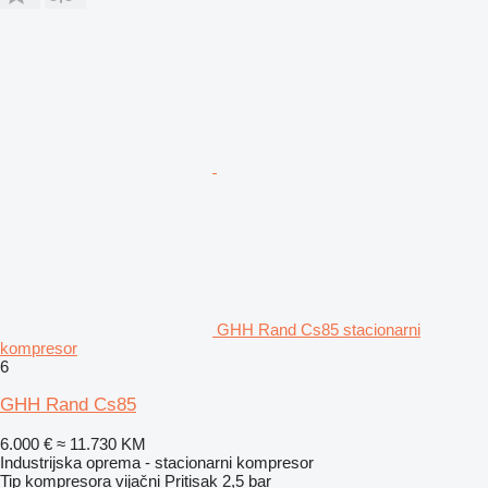
GHH Rand Cs85 stacionarni
kompresor
6
GHH Rand Cs85
6.000 €
≈ 11.730 KM
Industrijska oprema - stacionarni kompresor
Tip kompresora
vijačni
Pritisak
2,5 bar