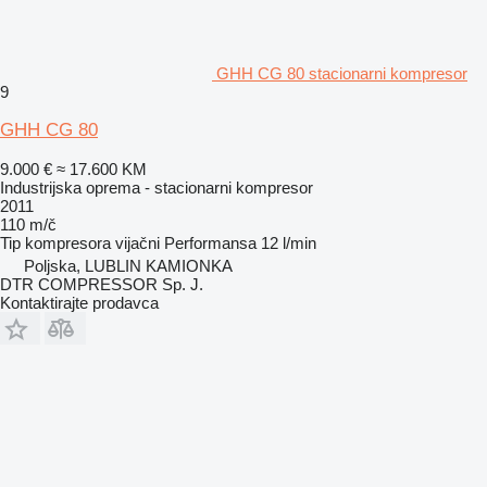
GHH CG 80 stacionarni kompresor
9
GHH CG 80
9.000 €
≈ 17.600 KM
Industrijska oprema - stacionarni kompresor
2011
110 m/č
Tip kompresora
vijačni
Performansa
12 l/min
Poljska, LUBLIN KAMIONKA
DTR COMPRESSOR Sp. J.
Kontaktirajte prodavca