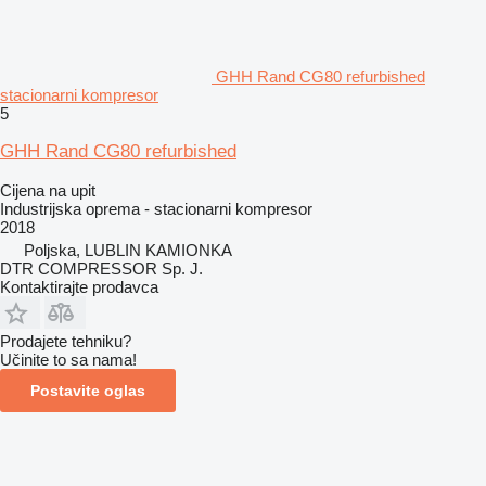
GHH Rand CG80 refurbished
stacionarni kompresor
5
GHH Rand CG80 refurbished
Cijena na upit
Industrijska oprema - stacionarni kompresor
2018
Poljska, LUBLIN KAMIONKA
DTR COMPRESSOR Sp. J.
Kontaktirajte prodavca
Prodajete tehniku?
Učinite to sa nama!
Postavite oglas