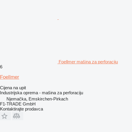
Foellmer mašina za perforaciju
6
Foellmer
Cijena na upit
Industrijska oprema - mašina za perforaciju
Njemačka, Emskirchen-Pirkach
F1-TRADE GmbH
Kontaktirajte prodavca