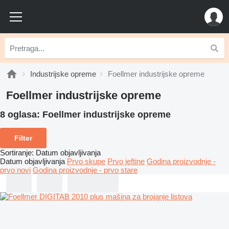
Industrijske opreme
Foellmer industrijske opreme
Foellmer industrijske opreme
8 oglasa:
Foellmer industrijske opreme
Filter
Sortiranje
:
Datum objavljivanja
Datum objavljivanja
Prvo skupe
Prvo jeftine
Godina proizvodnje -
prvo novi
Godina proizvodnje - prvo stare