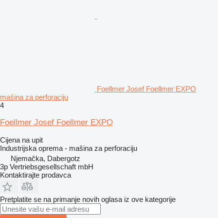
Foellmer Josef Foellmer EXPO
mašina za perforaciju
4
Foellmer Josef Foellmer EXPO
Cijena na upit
Industrijska oprema - mašina za perforaciju
Njemačka, Dabergotz
3p Vertriebsgesellschaft mbH
Kontaktirajte prodavca
Pretplatite se na primanje novih oglasa iz ove kategorije