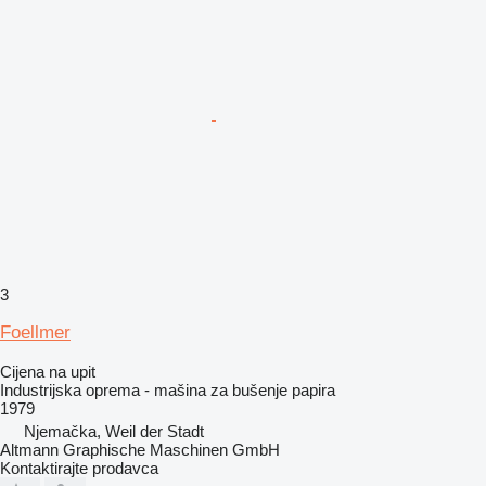
3
Foellmer
Cijena na upit
Industrijska oprema - mašina za bušenje papira
1979
Njemačka, Weil der Stadt
Altmann Graphische Maschinen GmbH
Kontaktirajte prodavca