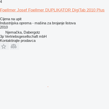
4
Foellmer Josef Foellmer DUPLIKATOR DigiTab 2010 Plus
Cijena na upit
Industrijska oprema - mašina za brojanje listova
2010
Njemačka, Dabergotz
3p Vertriebsgesellschaft mbH
Kontaktirajte prodavca