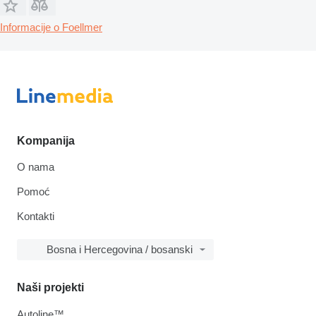
Informacije o Foellmer
Kompanija
O nama
Pomoć
Kontakti
Bosna i Hercegovina / bosanski
Naši projekti
Autoline™