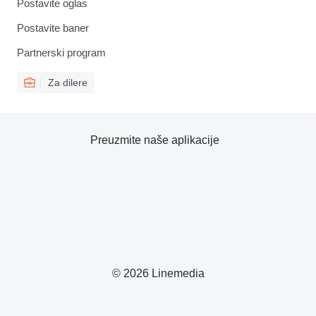
Postavite oglas
Postavite baner
Partnerski program
Za dilere
Preuzmite naše aplikacije
© 2026 Linemedia