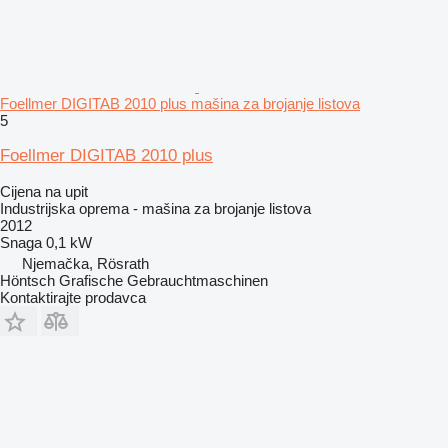
Foellmer DIGITAB 2010 plus mašina za brojanje listova
5
Foellmer DIGITAB 2010 plus
Cijena na upit
Industrijska oprema - mašina za brojanje listova
2012
Snaga
0,1 kW
Njemačka, Rösrath
Höntsch Grafische Gebrauchtmaschinen
Kontaktirajte prodavca