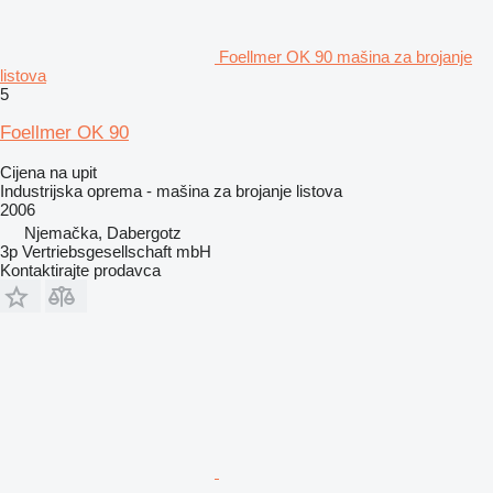
Foellmer OK 90 mašina za brojanje
listova
5
Foellmer OK 90
Cijena na upit
Industrijska oprema - mašina za brojanje listova
2006
Njemačka, Dabergotz
3p Vertriebsgesellschaft mbH
Kontaktirajte prodavca