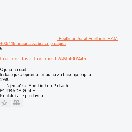
Foellmer Josef Foellmer IRAM
400/445 mašina za bušenje papira
6
Foellmer Josef Foellmer IRAM 400/445
Cijena na upit
Industrijska oprema - mašina za bušenje papira
1990
Njemačka, Emskirchen-Pirkach
F1-TRADE GmbH
Kontaktirajte prodavca