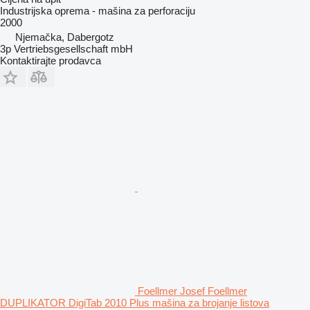
Industrijska oprema - mašina za perforaciju
2000
Njemačka, Dabergotz
3p Vertriebsgesellschaft mbH
Kontaktirajte prodavca
Foellmer Josef Foellmer
DUPLIKATOR DigiTab 2010 Plus mašina za brojanje listova