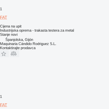
1
FAT
Cijena na upit
Industrijska oprema - trakasta testera za metal
Stanje
novi
Španjolska, Gijón
Maquinaria Cándido Rodriguez S.L.
Kontaktirajte prodavca
1
FAT