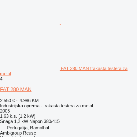
FAT 280 MAN trakasta testera za
metal
4
FAT 280 MAN
2.550 €
≈ 4.986 KM
Industrijska oprema - trakasta testera za metal
2005
1.63 k.s. (1.2 kW)
Snaga
1,2 kW
Napon
380/415
Portugalija, Ramalhal
Ambigroup Reuse