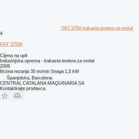
FAT 370A trakasta testera za metal
4
FAT 370A
Cijena na upit
Industrijska oprema - trakasta testera za metal
2008
Brzina rezanja
35 m/min
Snaga
1,5 kW
Španjolska, Barcelona
CENTRAL CATALANA MAQUINARIA SA
Kontaktirajte prodavca