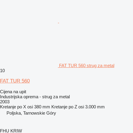
FAT TUR 560 strug za metal
10
FAT TUR 560
Cijena na upit
Industrijska oprema - strug za metal
2003
Kretanje po X osi
380 mm
Kretanje po Z osi
3.000 mm
Poljska, Tarnowskie Góry
FHU KRIW