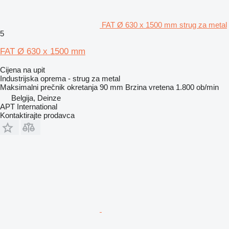
FAT Ø 630 x 1500 mm strug za metal
5
FAT Ø 630 x 1500 mm
Cijena na upit
Industrijska oprema - strug za metal
Maksimalni prečnik okretanja
90 mm
Brzina vretena
1.800 ob/min
Belgija, Deinze
APT International
Kontaktirajte prodavca