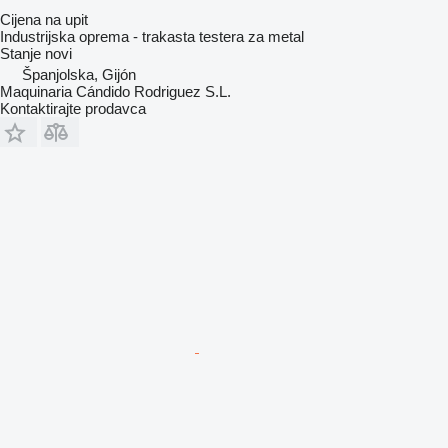
Cijena na upit
Industrijska oprema - trakasta testera za metal
Stanje
novi
Španjolska, Gijón
Maquinaria Cándido Rodriguez S.L.
Kontaktirajte prodavca