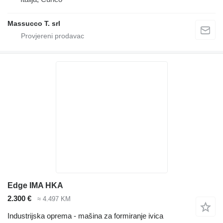
Massucco T. srl
Edge IMA HKA
2.300 €
≈ 4.497 KM
Industrijska oprema - mašina za formiranje ivica