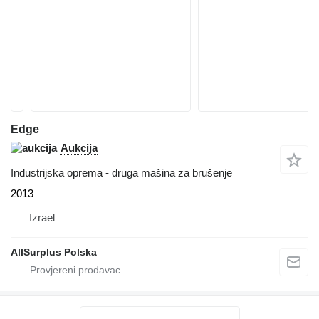
Edge
Aukcija
Industrijska oprema - druga mašina za brušenje
2013
Izrael
AllSurplus Polska