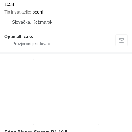
1998
Tip instalacije
podni
Slovačka, Kežmarok
Optimall, s.r.o.