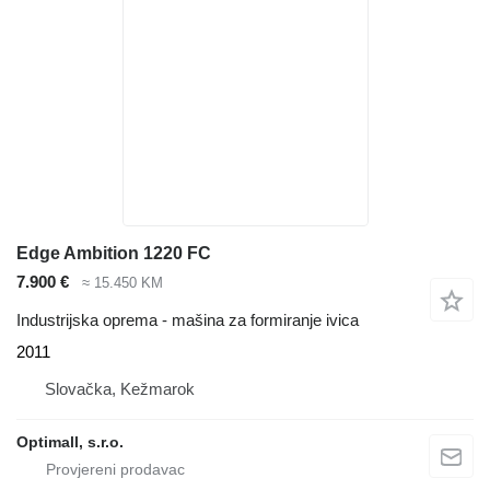
Edge Ambition 1220 FC
7.900 €
≈ 15.450 KM
Industrijska oprema - mašina za formiranje ivica
2011
Slovačka, Kežmarok
Optimall, s.r.o.