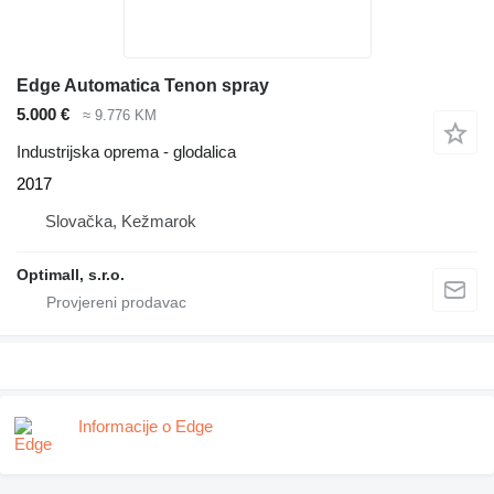
Edge Automatica Tenon spray
5.000 €
≈ 9.776 KM
Industrijska oprema - glodalica
2017
Slovačka, Kežmarok
Optimall, s.r.o.
Informacije o Edge