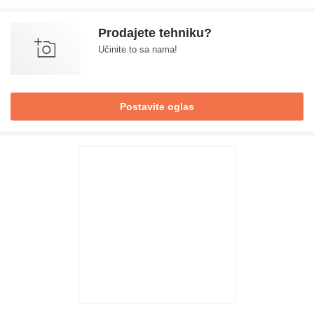
Prodajete tehniku?
Učinite to sa nama!
Postavite oglas