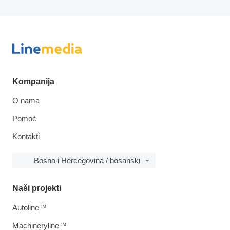
Kompanija
O nama
Pomoć
Kontakti
Bosna i Hercegovina / bosanski
Naši projekti
Autoline™
Machineryline™