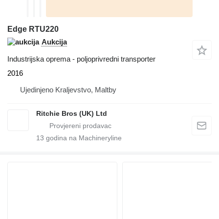
Edge RTU220
Aukcija
Industrijska oprema - poljoprivredni transporter
2016
Ujedinjeno Kraljevstvo, Maltby
Ritchie Bros (UK) Ltd
13
godina na Machineryline