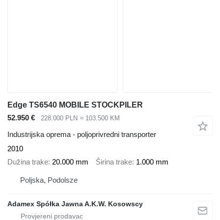
Edge TS6540 MOBILE STOCKPILER
52.950 €
228.000 PLN
≈ 103.500 KM
Industrijska oprema - poljoprivredni transporter
2010
Dužina trake
20.000 mm
Širina trake
1.000 mm
Poljska, Podolsze
Adamex Spółka Jawna A.K.W. Kosowscy