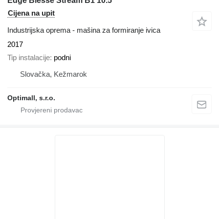
Edge Biesse Stream B1 10.5
Cijena na upit
Industrijska oprema - mašina za formiranje ivica
2017
Tip instalacije
podni
Slovačka, Kežmarok
Optimall, s.r.o.