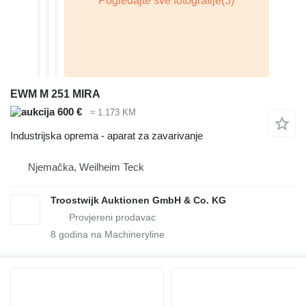
EWM M 251 MIRA
600 €
≈ 1.173 KM
Industrijska oprema - aparat za zavarivanje
Njemačka, Weilheim Teck
Troostwijk Auktionen GmbH & Co. KG
8
godina na Machineryline