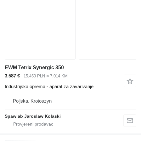
EWM Tetrix Synergic 350
3.587 €
15.450 PLN
≈ 7.014 KM
Industrijska oprema - aparat za zavarivanje
Poljska, Krotoszyn
Spawlab Jaroslaw Kolaski