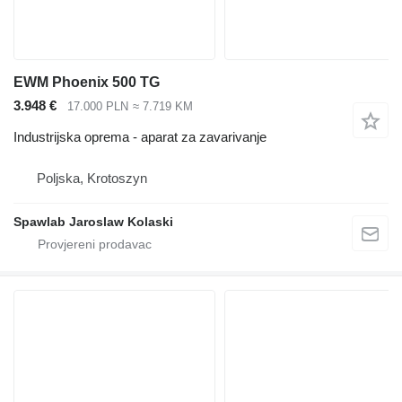
EWM Phoenix 500 TG
3.948 €
17.000 PLN
≈ 7.719 KM
Industrijska oprema - aparat za zavarivanje
Poljska, Krotoszyn
Spawlab Jaroslaw Kolaski