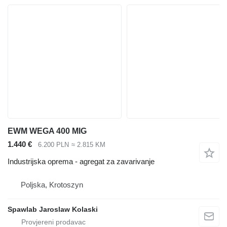
EWM WEGA 400 MIG
1.440 €
6.200 PLN
≈ 2.815 KM
Industrijska oprema - agregat za zavarivanje
Poljska, Krotoszyn
Spawlab Jaroslaw Kolaski