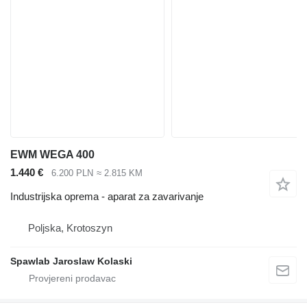
EWM WEGA 400
1.440 €
6.200 PLN
≈ 2.815 KM
Industrijska oprema - aparat za zavarivanje
Poljska, Krotoszyn
Spawlab Jaroslaw Kolaski