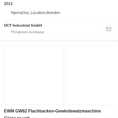
2013
Njemačka, Location:dresden
UCY Industrial GmbH
EWM GW62 Flachbacken-Gewindewalzmaschine
Cijena na upit