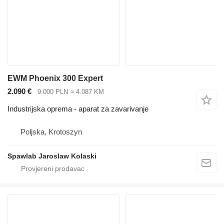
EWM Phoenix 300 Expert
2.090 €
9.000 PLN
≈ 4.087 KM
Industrijska oprema - aparat za zavarivanje
Poljska, Krotoszyn
Spawlab Jaroslaw Kolaski