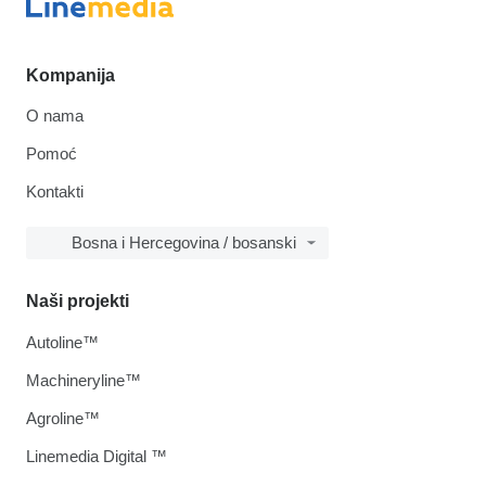
Kompanija
O nama
Pomoć
Kontakti
Bosna i Hercegovina / bosanski
Naši projekti
Autoline™
Machineryline™
Agroline™
Linemedia Digital ™