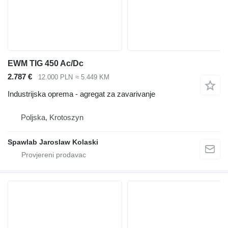
EWM TIG 450 Ac/Dc
2.787 €
12.000 PLN
≈ 5.449 KM
Industrijska oprema - agregat za zavarivanje
Poljska, Krotoszyn
Spawlab Jaroslaw Kolaski