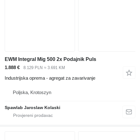
EWM Integral Mig 500 2x Podajnik Puls
1.888 €
8.129 PLN
≈ 3.691 KM
Industrijska oprema - agregat za zavarivanje
Poljska, Krotoszyn
Spawlab Jaroslaw Kolaski