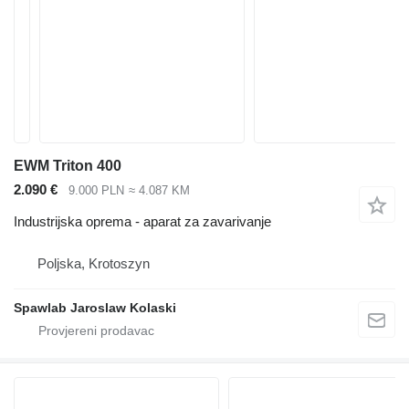
EWM Triton 400
2.090 €
9.000 PLN
≈ 4.087 KM
Industrijska oprema - aparat za zavarivanje
Poljska, Krotoszyn
Spawlab Jaroslaw Kolaski