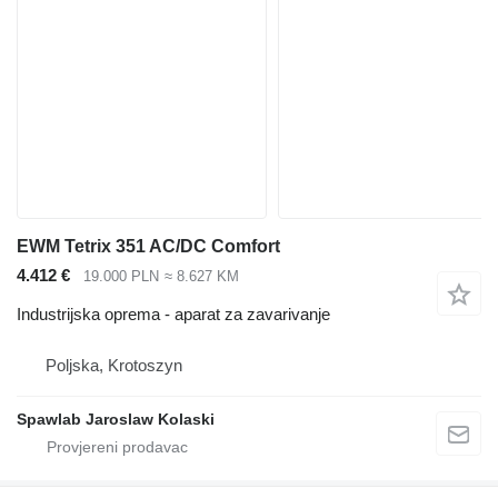
EWM Tetrix 351 AC/DC Comfort
4.412 €
19.000 PLN
≈ 8.627 KM
Industrijska oprema - aparat za zavarivanje
Poljska, Krotoszyn
Spawlab Jaroslaw Kolaski