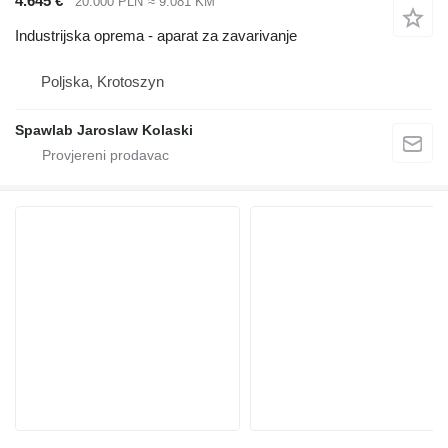
4.645 €
20.000 PLN
≈ 9.081 KM
Industrijska oprema - aparat za zavarivanje
Poljska, Krotoszyn
Spawlab Jaroslaw Kolaski