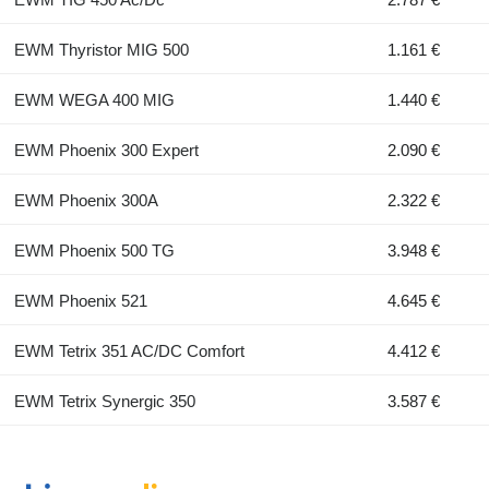
EWM Thyristor MIG 500
1.161 €
EWM WEGA 400 MIG
1.440 €
EWM Phoenix 300 Expert
2.090 €
EWM Phoenix 300A
2.322 €
EWM Phoenix 500 TG
3.948 €
EWM Phoenix 521
4.645 €
EWM Tetrix 351 AC/DC Comfort
4.412 €
EWM Tetrix Synergic 350
3.587 €