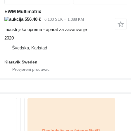
EWM Multimatrix
556,40 €
6.100 SEK
≈ 1.088 KM
Industrijska oprema - aparat za zavarivanje
2020
Švedska, Karlstad
Klaravik Sweden