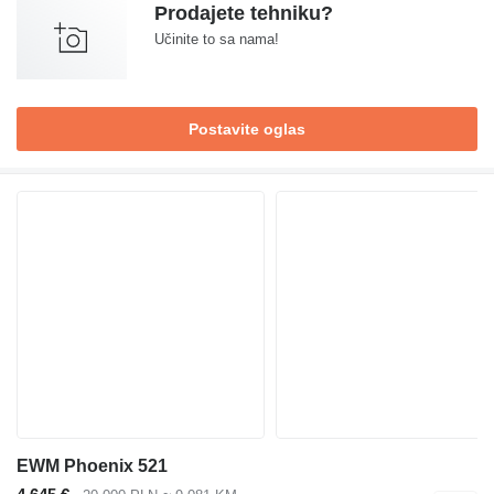
Prodajete tehniku?
Učinite to sa nama!
Postavite oglas
EWM Phoenix 521