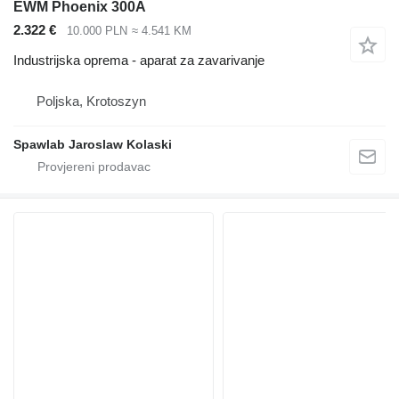
EWM Phoenix 300A
2.322 €
10.000 PLN
≈ 4.541 KM
Industrijska oprema - aparat za zavarivanje
Poljska, Krotoszyn
Spawlab Jaroslaw Kolaski