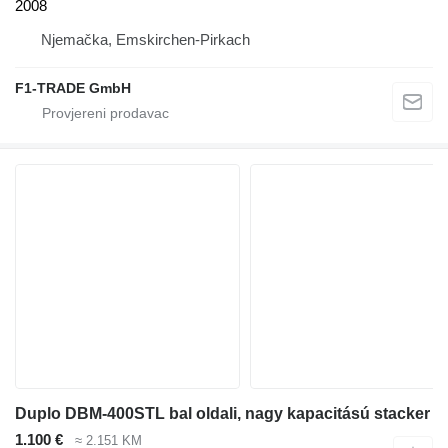
2008
Njemačka, Emskirchen-Pirkach
F1-TRADE GmbH
Duplo DBM-400STL bal oldali, nagy kapacitású stacker
1.100 €
≈ 2.151 KM