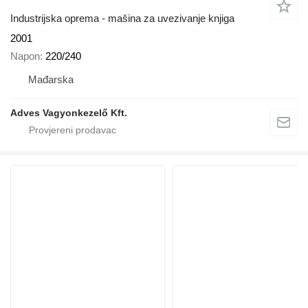
Industrijska oprema - mašina za uvezivanje knjiga
2001
Napon
220/240
Mađarska
Adves Vagyonkezelő Kft.