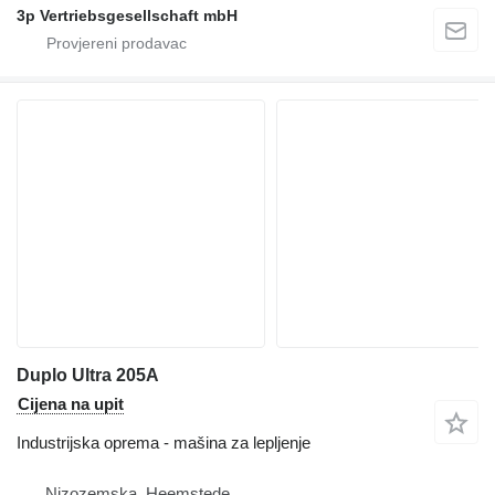
3p Vertriebsgesellschaft mbH
Duplo Ultra 205A
Cijena na upit
Industrijska oprema - mašina za lepljenje
Nizozemska, Heemstede