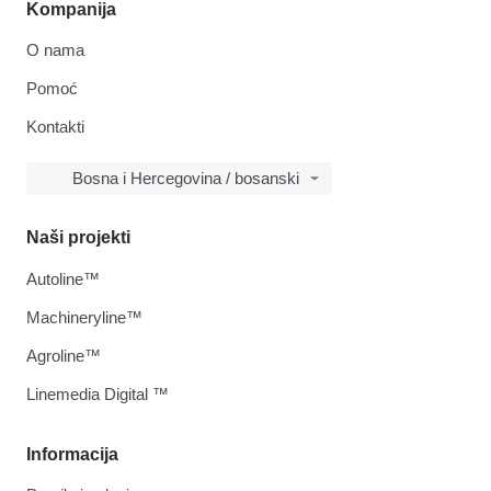
Kompanija
O nama
Pomoć
Kontakti
Bosna i Hercegovina / bosanski
Naši projekti
Autoline™
Machineryline™
Agroline™
Linemedia Digital ™
Informacija