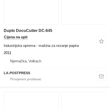
Duplo DocuCutter DC-645
Cijena na upit
Industrijska oprema - mašina za rezanje papira
2011
Njemačka, Volkach
LA-POSTPRESS