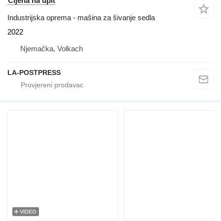
Cijena na upit
Industrijska oprema - mašina za šivanje sedla
2022
Njemačka, Volkach
LA-POSTPRESS
VIDEO