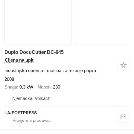
Duplo DocuCutter DC-645
Cijena na upit
Industrijska oprema - mašina za rezanje papira
2008
Snaga
0,3 kW
Napon
230
Njemačka, Volkach
LA-POSTPRESS