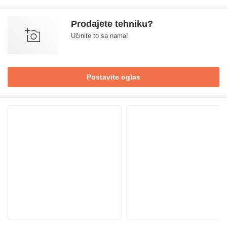
Prodajete tehniku?
Učinite to sa nama!
Postavite oglas