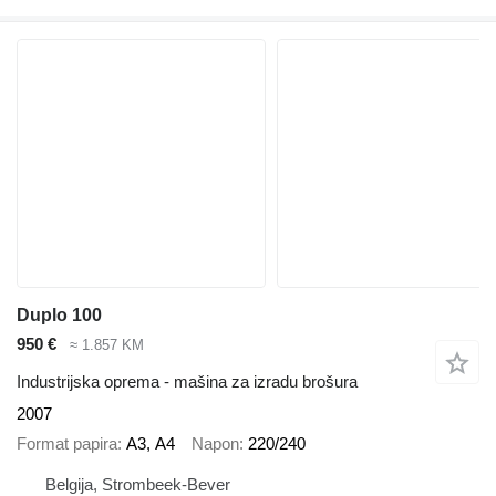
Duplo 100
950 €
≈ 1.857 KM
Industrijska oprema - mašina za izradu brošura
2007
Format papira
А3, А4
Napon
220/240
Belgija, Strombeek-Bever