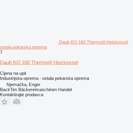
Daub KO 160 Thermoöl Heizkessel
ostala pekarska oprema
7
Daub KO 160 Thermoöl Heizkessel
Cijena na upit
Industrijska oprema - ostala pekarska oprema
Njemačka, Enger
BackTim Bäckereimaschinen Handel
Kontaktirajte prodavca