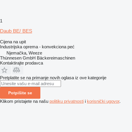
1
Daub BE/ BES
Cijena na upit
Industrijska oprema - konvekciona peć
Njemačka, Weeze
Thünnesen GmbH Bäckereimaschinen
Kontaktirajte prodavca
Pretplatite se na primanje novih oglasa iz ove kategorije
Potpišite se
Klikom pristajete na našu
politiku privatnosti
i
korisnički ugovor
.