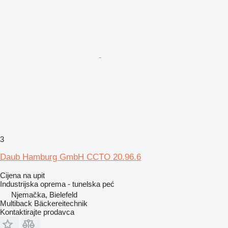
3
Daub Hamburg GmbH CCTO 20.96.6
Cijena na upit
Industrijska oprema - tunelska peć
Njemačka, Bielefeld
Multiback Bäckereitechnik
Kontaktirajte prodavca