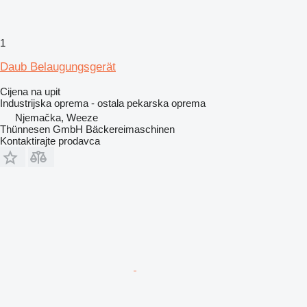
1
Daub Belaugungsgerät
Cijena na upit
Industrijska oprema - ostala pekarska oprema
Njemačka, Weeze
Thünnesen GmbH Bäckereimaschinen
Kontaktirajte prodavca