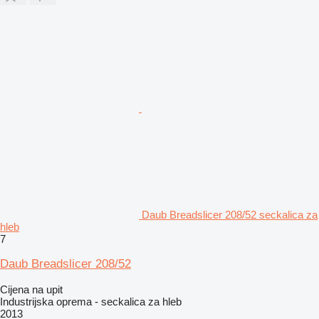
Daub Breadslicer 208/52 seckalica za
hleb
7
Daub Breadslicer 208/52
Cijena na upit
Industrijska oprema - seckalica za hleb
2013