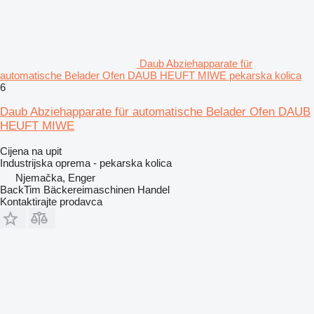
Daub Abziehapparate für
automatische Belader Ofen DAUB HEUFT MIWE pekarska kolica
6
Daub Abziehapparate für automatische Belader Ofen DAUB
HEUFT MIWE
Cijena na upit
Industrijska oprema - pekarska kolica
Njemačka, Enger
BackTim Bäckereimaschinen Handel
Kontaktirajte prodavca