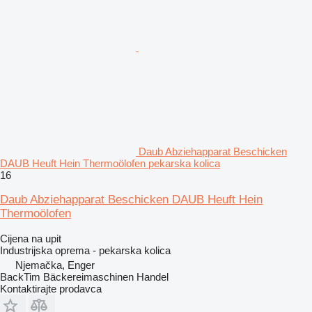
Daub Abziehapparat Beschicken
DAUB Heuft Hein Thermoölofen pekarska kolica
16
Daub Abziehapparat Beschicken DAUB Heuft Hein
Thermoölofen
Cijena na upit
Industrijska oprema - pekarska kolica
Njemačka, Enger
BackTim Bäckereimaschinen Handel
Kontaktirajte prodavca