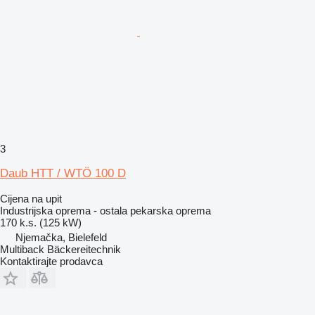
3
Daub HTT / WTÖ 100 D
Cijena na upit
Industrijska oprema - ostala pekarska oprema
170 k.s. (125 kW)
Njemačka, Bielefeld
Multiback Bäckereitechnik
Kontaktirajte prodavca