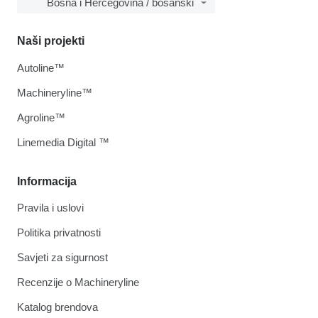
Bosna i Hercegovina / bosanski
Naši projekti
Autoline™
Machineryline™
Agroline™
Linemedia Digital ™
Informacija
Pravila i uslovi
Politika privatnosti
Savjeti za sigurnost
Recenzije o Machineryline
Katalog brendova