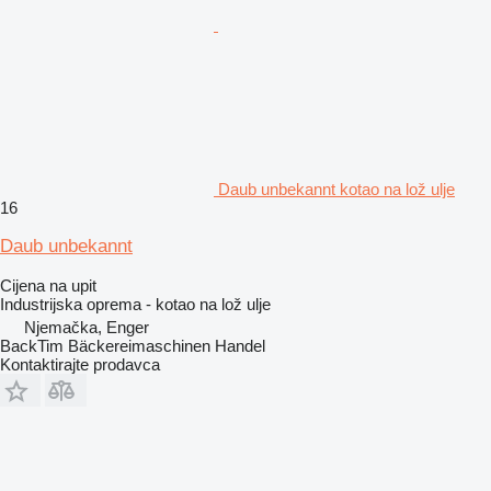
Daub unbekannt kotao na lož ulje
16
Daub unbekannt
Cijena na upit
Industrijska oprema - kotao na lož ulje
Njemačka, Enger
BackTim Bäckereimaschinen Handel
Kontaktirajte prodavca