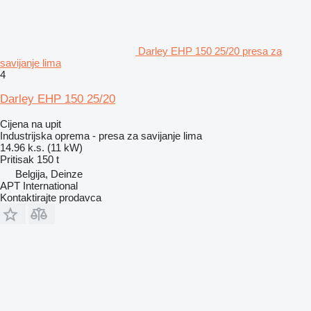
Darley EHP 150 25/20 presa za
savijanje lima
4
Darley EHP 150 25/20
Cijena na upit
Industrijska oprema - presa za savijanje lima
14.96 k.s. (11 kW)
Pritisak
150 t
Belgija, Deinze
APT International
Kontaktirajte prodavca