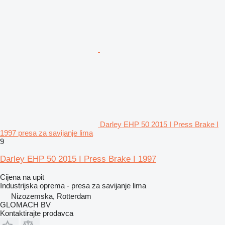
Darley EHP 50 2015 I Press Brake I
1997 presa za savijanje lima
9
Darley EHP 50 2015 I Press Brake I 1997
Cijena na upit
Industrijska oprema - presa za savijanje lima
Nizozemska, Rotterdam
GLOMACH BV
Kontaktirajte prodavca