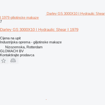
Darley GS 3000X10 I Hydraulic Shear
I 1979 giljotinske makaze
7
Darley GS 3000X10 I Hydraulic Shear I 1979
Cijena na upit
Industrijska oprema - giljotinske makaze
Nizozemska, Rotterdam
GLOMACH BV
Kontaktirajte prodavca