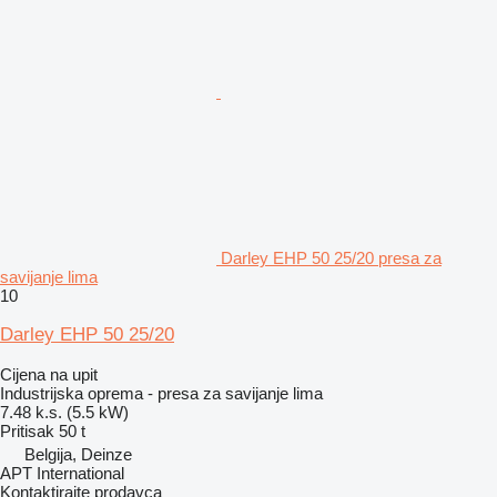
Darley EHP 50 25/20 presa za
savijanje lima
10
Darley EHP 50 25/20
Cijena na upit
Industrijska oprema - presa za savijanje lima
7.48 k.s. (5.5 kW)
Pritisak
50 t
Belgija, Deinze
APT International
Kontaktirajte prodavca