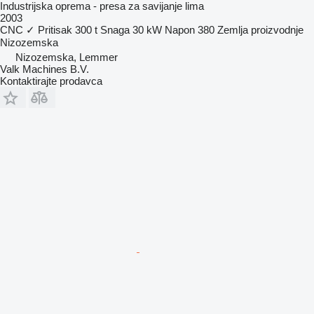
Industrijska oprema - presa za savijanje lima
2003
CNC
✓
Pritisak
300 t
Snaga
30 kW
Napon
380
Zemlja proizvodnje
Nizozemska
Nizozemska, Lemmer
Valk Machines B.V.
Kontaktirajte prodavca