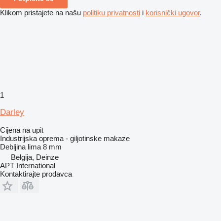
Klikom pristajete na našu
politiku privatnosti
i
korisnički ugovor
.
1
Darley
Cijena na upit
Industrijska oprema - giljotinske makaze
Debljina lima
8 mm
Belgija, Deinze
APT International
Kontaktirajte prodavca