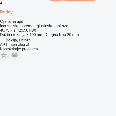
4
Darley
Cijena na upit
Industrijska oprema - giljotinske makaze
40.79 k.s. (29.98 kW)
Dužina rezanja
3.100 mm
Debljina lima
20 mm
Belgija, Deinze
APT International
Kontaktirajte prodavca