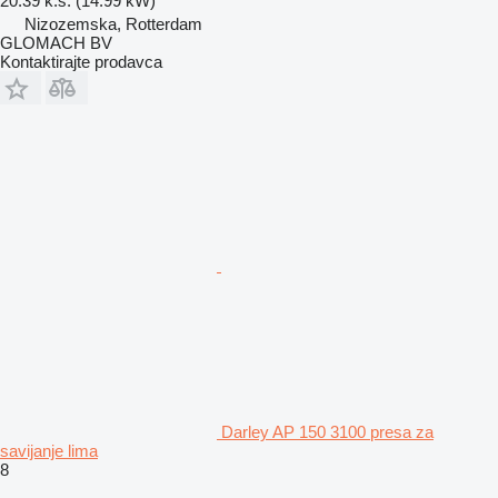
20.39 k.s. (14.99 kW)
Nizozemska, Rotterdam
GLOMACH BV
Kontaktirajte prodavca
Darley AP 150 3100 presa za
savijanje lima
8