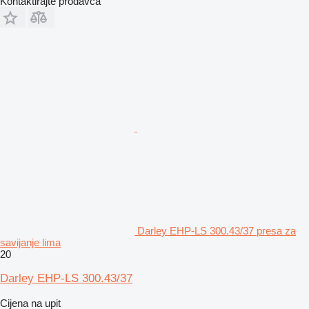
Kontaktirajte prodavca
Darley EHP-LS 300.43/37 presa za
savijanje lima
20
Darley EHP-LS 300.43/37
Cijena na upit