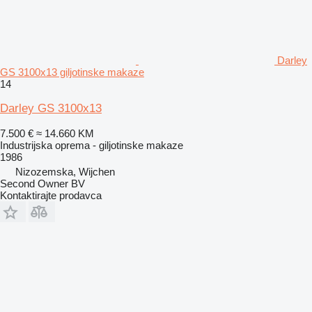
Darley
GS 3100x13 giljotinske makaze
14
Darley GS 3100x13
7.500 €
≈ 14.660 KM
Industrijska oprema - giljotinske makaze
1986
Nizozemska, Wijchen
Second Owner BV
Kontaktirajte prodavca