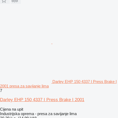
Darley EHP 150 4337 I Press Brake I
2001 presa za savijanje lima
7
Darley EHP 150 4337 I Press Brake I 2001
Cijena na upit
Industrijska oprema - presa za savijanje lima