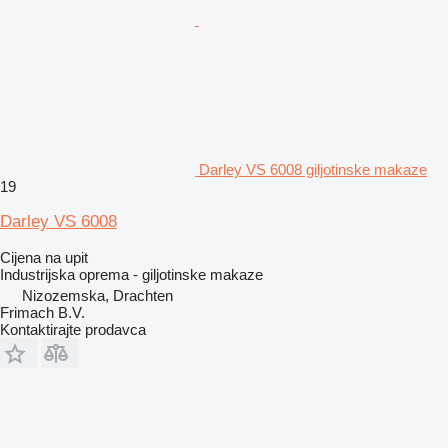
Darley VS 6008 giljotinske makaze
19
Darley VS 6008
Cijena na upit
Industrijska oprema - giljotinske makaze
Nizozemska, Drachten
Frimach B.V.
Kontaktirajte prodavca