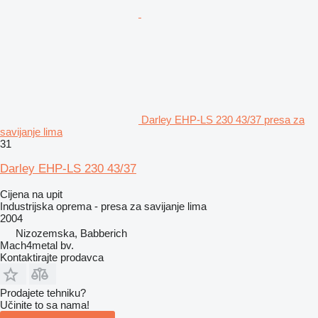
Darley EHP-LS 230 43/37 presa za
savijanje lima
31
Darley EHP-LS 230 43/37
Cijena na upit
Industrijska oprema - presa za savijanje lima
2004
Nizozemska, Babberich
Mach4metal bv.
Kontaktirajte prodavca
Prodajete tehniku?
Učinite to sa nama!