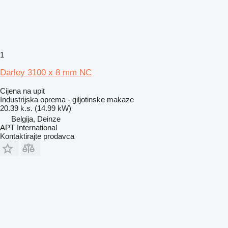
1
Darley 3100 x 8 mm NC
Cijena na upit
Industrijska oprema - giljotinske makaze
20.39 k.s. (14.99 kW)
Belgija, Deinze
APT International
Kontaktirajte prodavca