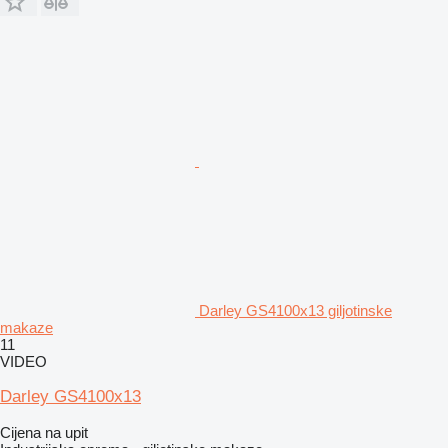
Darley GS4100x13 giljotinske
makaze
11
VIDEO
Darley GS4100x13
Cijena na upit