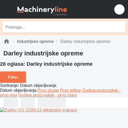
Industrijske opreme
Darley industrijske opreme
Darley industrijske opreme
28 oglasa:
Darley industrijske opreme
Filter
Sortiranje
:
Datum objavljivanja
Datum objavljivanja
Prvo skupe
Prvo jeftine
Godina proizvodnje -
prvo novi
Godina proizvodnje - prvo stare