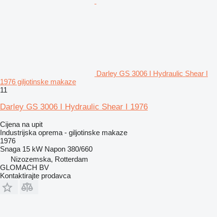
Darley GS 3006 I Hydraulic Shear I
1976 giljotinske makaze
11
Darley GS 3006 I Hydraulic Shear I 1976
Cijena na upit
Industrijska oprema - giljotinske makaze
1976
Snaga
15 kW
Napon
380/660
Nizozemska, Rotterdam
GLOMACH BV
Kontaktirajte prodavca