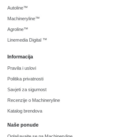
Autoline™
Machineryline™
Agroline™
Linemedia Digital ™
Informacija
Pravila i uslovi
Politika privatnosti
Savjeti za sigurnost
Recenzije o Machineryline
Katalog brendova
Naše ponude
Oglašavajte se na Machineryline