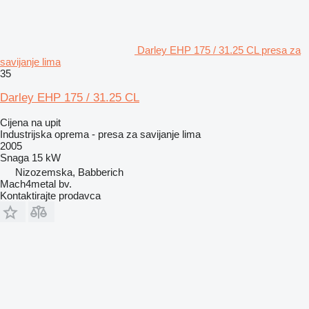
Darley EHP 175 / 31.25 CL presa za
savijanje lima
35
Darley EHP 175 / 31.25 CL
Cijena na upit
Industrijska oprema - presa za savijanje lima
2005
Snaga
15 kW
Nizozemska, Babberich
Mach4metal bv.
Kontaktirajte prodavca