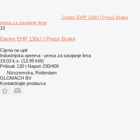
Darley EHP 130cl I Press Brake
presa za savijanje lima
10
Darley EHP 130cl I Press Brake
Cijena na upit
Industrijska oprema - presa za savijanje lima
19.03 k.s. (13.99 kW)
Pritisak
130 t
Napon
230/400
Nizozemska, Rotterdam
GLOMACH BV
Kontaktirajte prodavca