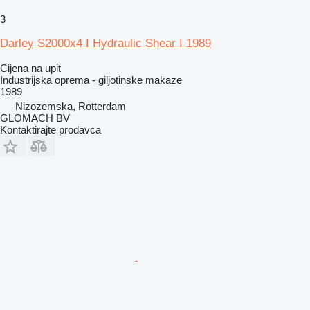
3
Darley S2000x4 I Hydraulic Shear I 1989
Cijena na upit
Industrijska oprema - giljotinske makaze
1989
Nizozemska, Rotterdam
GLOMACH BV
Kontaktirajte prodavca