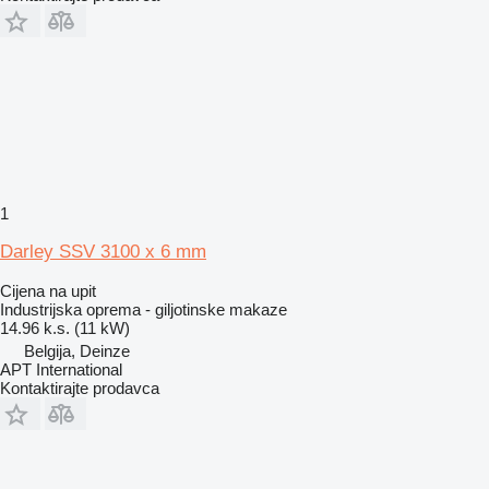
1
Darley SSV 3100 x 6 mm
Cijena na upit
Industrijska oprema - giljotinske makaze
14.96 k.s. (11 kW)
Belgija, Deinze
APT International
Kontaktirajte prodavca