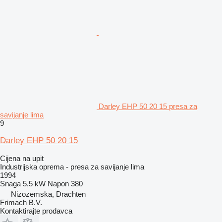
Darley EHP 50 20 15 presa za
savijanje lima
9
Darley EHP 50 20 15
Cijena na upit
Industrijska oprema - presa za savijanje lima
1994
Snaga
5,5 kW
Napon
380
Nizozemska, Drachten
Frimach B.V.
Kontaktirajte prodavca