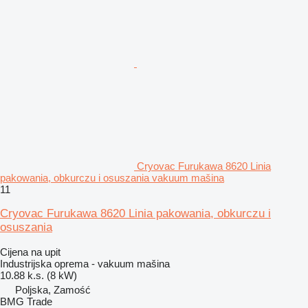
Cryovac Furukawa 8620 Linia
pakowania, obkurczu i osuszania vakuum mašina
11
Cryovac Furukawa 8620 Linia pakowania, obkurczu i
osuszania
Cijena na upit
Industrijska oprema - vakuum mašina
10.88 k.s. (8 kW)
Poljska, Zamość
BMG Trade