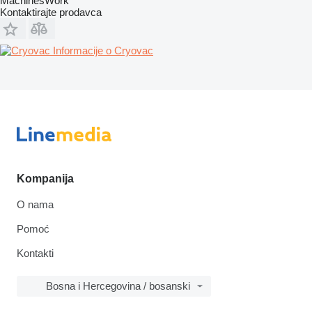
MachinesWork
Kontaktirajte prodavca
Informacije o Cryovac
Kompanija
O nama
Pomoć
Kontakti
Bosna i Hercegovina / bosanski