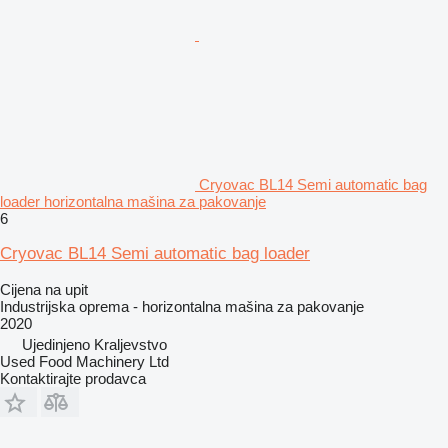
Cryovac BL14 Semi automatic bag
loader horizontalna mašina za pakovanje
6
Cryovac BL14 Semi automatic bag loader
Cijena na upit
Industrijska oprema - horizontalna mašina za pakovanje
2020
Ujedinjeno Kraljevstvo
Used Food Machinery Ltd
Kontaktirajte prodavca