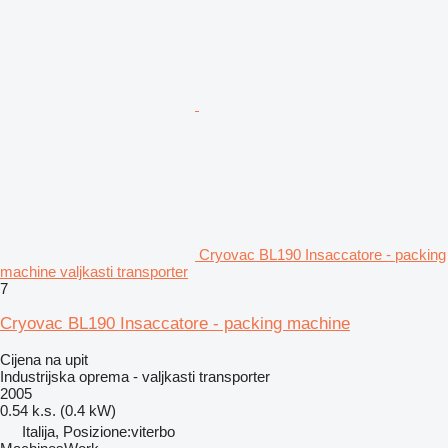
Cryovac BL190 Insaccatore - packing
machine valjkasti transporter
7
Cryovac BL190 Insaccatore - packing machine
Cijena na upit
Industrijska oprema - valjkasti transporter
2005
0.54 k.s. (0.4 kW)
Italija, Posizione:viterbo