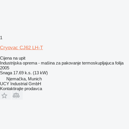
1
Cryovac CJ62 LH-T
Cijena na upit
Industrijska oprema - mašina za pakovanje termoskupljajuca folija
2005
Snaga
17.69 k.s. (13 kW)
Njemačka, Munich
UCY Industrial GmbH
Kontaktirajte prodavca