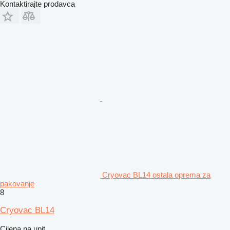
Kontaktirajte prodavca
Cryovac BL14 ostala oprema za
pakovanje
8
Cryovac BL14
Cijena na upit