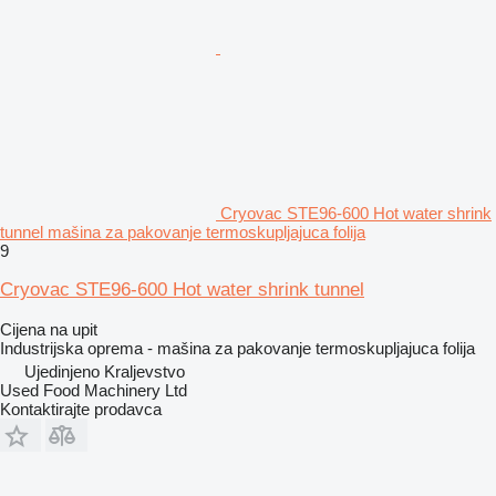
Cryovac STE96-600 Hot water shrink
tunnel mašina za pakovanje termoskupljajuca folija
9
Cryovac STE96-600 Hot water shrink tunnel
Cijena na upit
Industrijska oprema - mašina za pakovanje termoskupljajuca folija
Ujedinjeno Kraljevstvo
Used Food Machinery Ltd
Kontaktirajte prodavca