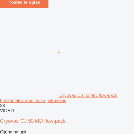
Postavite oglas
Cryovac CJ 50 MD flow-pack
horizontalna mašina za pakovanje
28
VIDEO
Cryovac CJ 50 MD flow-pack
Cijena na upit