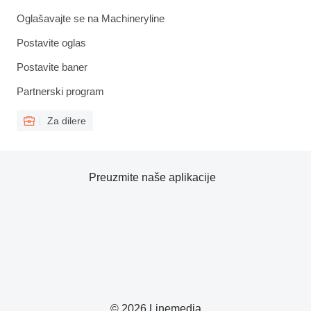
Oglašavajte se na Machineryline
Postavite oglas
Postavite baner
Partnerski program
Za dilere
Preuzmite naše aplikacije
© 2026 Linemedia