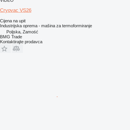
VIDEO
Cryovac VS26
Cijena na upit
Industrijska oprema - mašina za termoformiranje
Poljska, Zamość
BMG Trade
Kontaktirajte prodavca