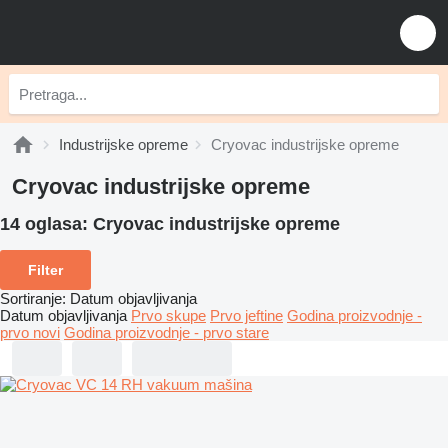
Industrijske opreme
Cryovac industrijske opreme
Cryovac industrijske opreme
14 oglasa:
Cryovac industrijske opreme
Filter
Sortiranje
:
Datum objavljivanja
Datum objavljivanja
Prvo skupe
Prvo jeftine
Godina proizvodnje -
prvo novi
Godina proizvodnje - prvo stare