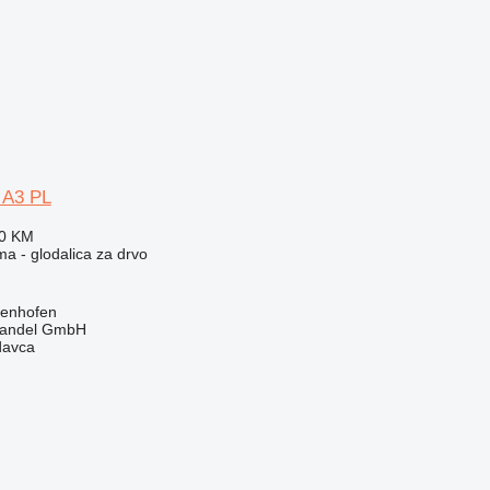
 A3 PL
00 KM
ma - glodalica za drvo
genhofen
handel GmbH
davca