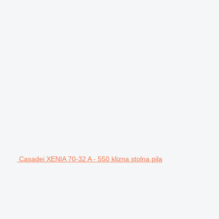
Casadei XENIA 70-32 A - 550 klizna stolna pila