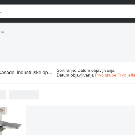
eme
Sortiranje
:
Datum objavljivanja
asadei industrijske opreme
Datum objavljivanja
Prvo skupe
Prvo jeft