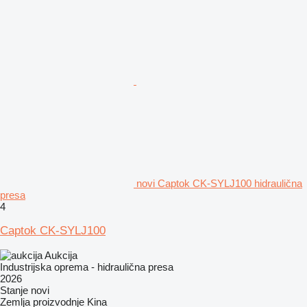
novi Captok CK-SYLJ100 hidraulična
presa
4
Captok CK-SYLJ100
Aukcija
Industrijska oprema - hidraulična presa
2026
Stanje
novi
Zemlja proizvodnje
Kina