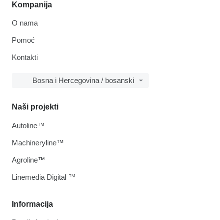
Kompanija
O nama
Pomoć
Kontakti
Bosna i Hercegovina / bosanski
Naši projekti
Autoline™
Machineryline™
Agroline™
Linemedia Digital ™
Informacija