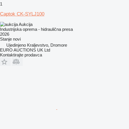
1
Captok CK-SYLJ100
Aukcija
Industrijska oprema - hidraulična presa
2026
Stanje
novi
Ujedinjeno Kraljevstvo, Dromore
EURO AUCTIONS UK Ltd
Kontaktirajte prodavca