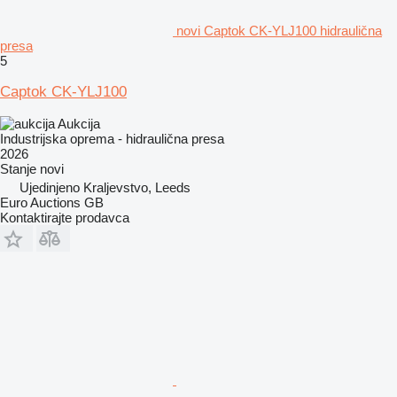
novi Captok CK-YLJ100 hidraulična
presa
5
Captok CK-YLJ100
Aukcija
Industrijska oprema - hidraulična presa
2026
Stanje
novi
Ujedinjeno Kraljevstvo, Leeds
Euro Auctions GB
Kontaktirajte prodavca