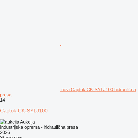
novi Captok CK-SYLJ100 hidraulična
presa
14
Captok CK-SYLJ100
Aukcija
Industrijska oprema - hidraulična presa
2026
Stanje
novi