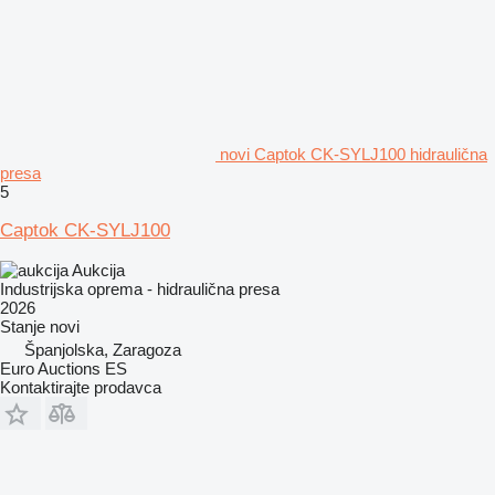
novi Captok CK-SYLJ100 hidraulična
presa
5
Captok CK-SYLJ100
Aukcija
Industrijska oprema - hidraulična presa
2026
Stanje
novi
Španjolska, Zaragoza
Euro Auctions ES
Kontaktirajte prodavca