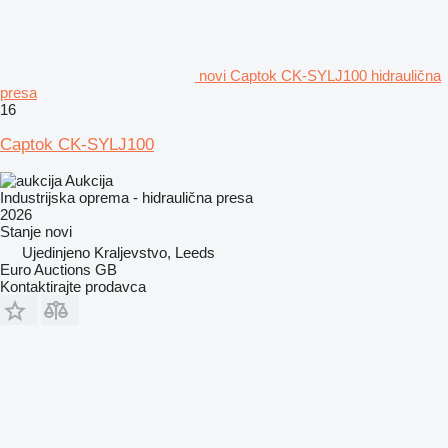
novi Captok CK-SYLJ100 hidraulična
presa
16
Captok CK-SYLJ100
Aukcija
Industrijska oprema - hidraulična presa
2026
Stanje
novi
Ujedinjeno Kraljevstvo, Leeds
Euro Auctions GB
Kontaktirajte prodavca