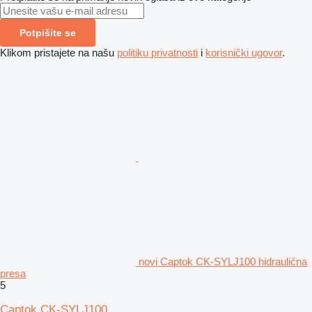
Potpišite se
Klikom pristajete na našu
politiku privatnosti
i
korisnički ugovor
.
novi Captok CK-SYLJ100 hidraulična
presa
5
Captok CK-SYLJ100