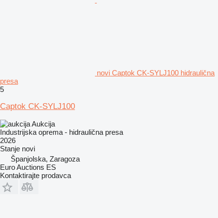
novi Captok CK-SYLJ100 hidraulična
presa
5
Captok CK-SYLJ100
Aukcija
Industrijska oprema - hidraulična presa
2026
Stanje
novi
Španjolska, Zaragoza
Euro Auctions ES
Kontaktirajte prodavca