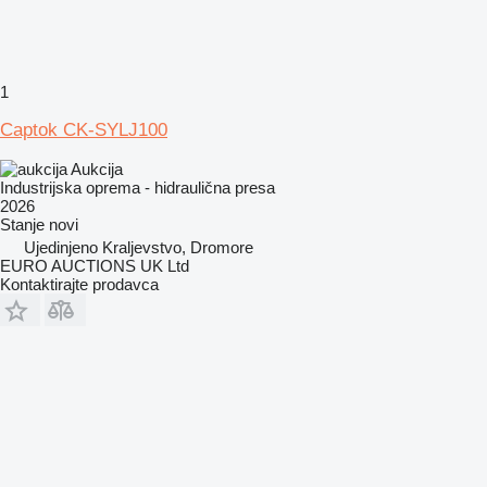
1
Captok CK-SYLJ100
Aukcija
Industrijska oprema - hidraulična presa
2026
Stanje
novi
Ujedinjeno Kraljevstvo, Dromore
EURO AUCTIONS UK Ltd
Kontaktirajte prodavca