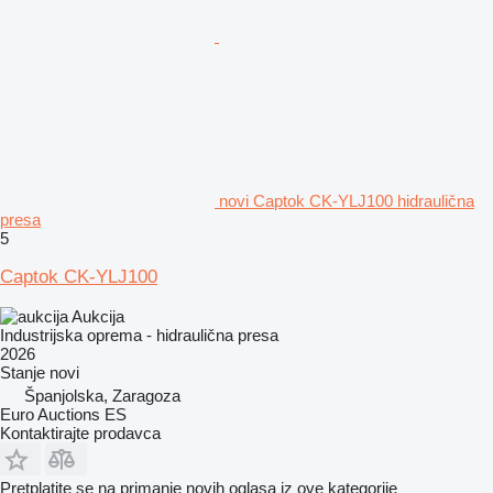
novi Captok CK-YLJ100 hidraulična
presa
5
Captok CK-YLJ100
Aukcija
Industrijska oprema - hidraulična presa
2026
Stanje
novi
Španjolska, Zaragoza
Euro Auctions ES
Kontaktirajte prodavca
Pretplatite se na primanje novih oglasa iz ove kategorije