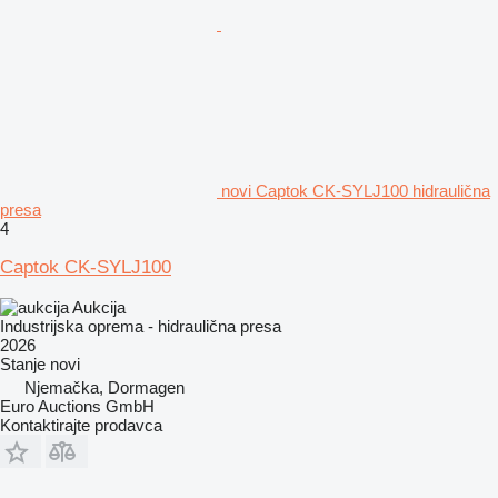
novi Captok CK-SYLJ100 hidraulična
presa
4
Captok CK-SYLJ100
Aukcija
Industrijska oprema - hidraulična presa
2026
Stanje
novi
Njemačka, Dormagen
Euro Auctions GmbH
Kontaktirajte prodavca