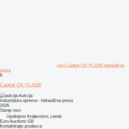
novi Captok CK-YLJ100 hidraulična
presa
6
Captok CK-YLJ100
Aukcija
Industrijska oprema - hidraulična presa
2026
Stanje
novi
Ujedinjeno Kraljevstvo, Leeds
Euro Auctions GB
Kontaktirajte prodavca