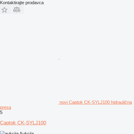
Kontaktirajte prodavca
novi Captok CK-SYLJ100 hidraulična
presa
5
Captok CK-SYLJ100
Aukcija