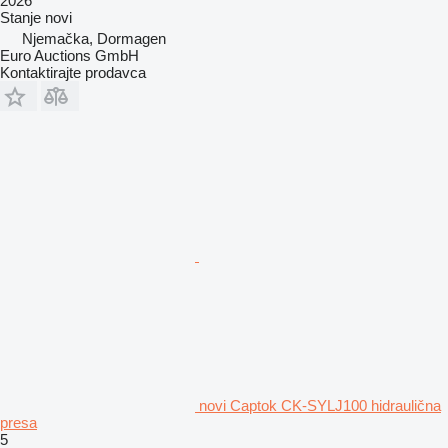
2026
Stanje
novi
Njemačka, Dormagen
Euro Auctions GmbH
Kontaktirajte prodavca
novi Captok CK-SYLJ100 hidraulična
presa
5