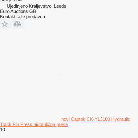
Ujedinjeno Kraljevstvo, Leeds
Euro Auctions GB
Kontaktirajte prodavca
novi Captok CK-YLJ100 Hydraulic
Track Pin Press hidraulična presa
10