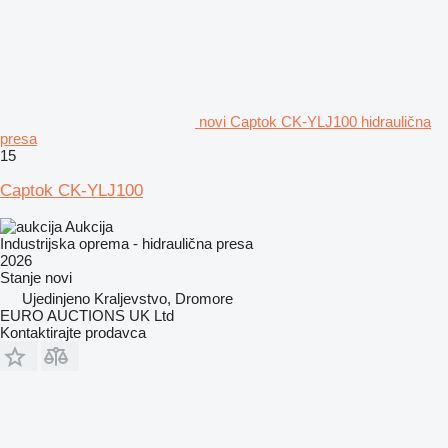
novi Captok CK-YLJ100 hidraulična
presa
15
Captok CK-YLJ100
Aukcija
Industrijska oprema - hidraulična presa
2026
Stanje
novi
Ujedinjeno Kraljevstvo, Dromore
EURO AUCTIONS UK Ltd
Kontaktirajte prodavca