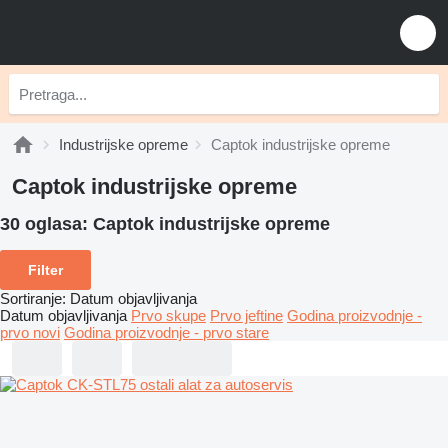
Industrijske opreme
Captok industrijske opreme
Captok industrijske opreme
30 oglasa:
Captok industrijske opreme
Filter
Sortiranje
:
Datum objavljivanja
Datum objavljivanja
Prvo skupe
Prvo jeftine
Godina proizvodnje -
prvo novi
Godina proizvodnje - prvo stare