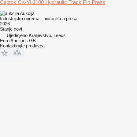
Captok CK-YLJ100 Hydraulic Track Pin Press
Aukcija
Industrijska oprema - hidraulična presa
2026
Stanje
novi
Ujedinjeno Kraljevstvo, Leeds
Euro Auctions GB
Kontaktirajte prodavca