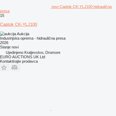
novi Captok CK-YLJ100 hidraulična
presa
15
Captok CK-YLJ100
Aukcija
Industrijska oprema - hidraulična presa
2026
Stanje
novi
Ujedinjeno Kraljevstvo, Dromore
EURO AUCTIONS UK Ltd
Kontaktirajte prodavca