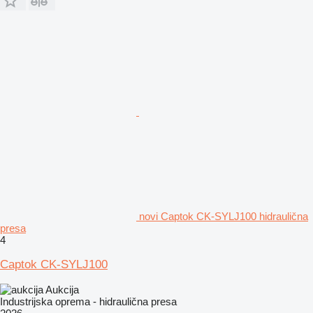
novi Captok CK-SYLJ100 hidraulična
presa
4
Captok CK-SYLJ100
Aukcija
Industrijska oprema - hidraulična presa